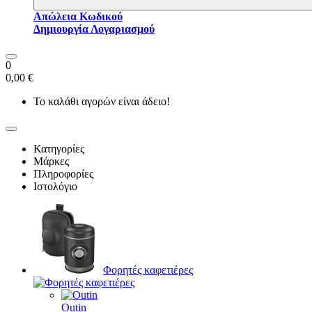
Απώλεια Κωδικού
Δημιουργία Λογαριασμού
0
0,00 €
Το καλάθι αγορών είναι άδειο!
Κατηγορίες
Μάρκες
Πληροφορίες
Ιστολόγιο
Φορητές καφετιέρες
Outin