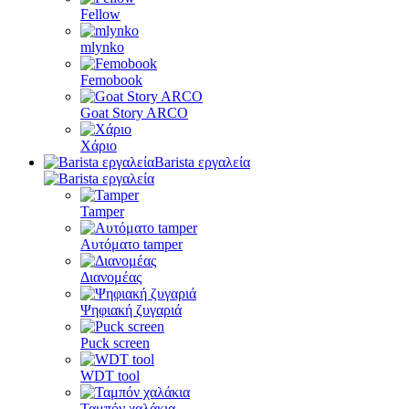
Fellow
mlynko
Femobook
Goat Story ARCO
Χάριο
Barista εργαλεία
Tamper
Αυτόματο tamper
Διανομέας
Ψηφιακή ζυγαριά
Puck screen
WDT tool
Ταμπόν χαλάκια