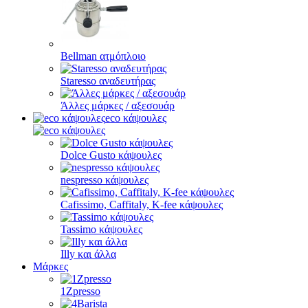
Bellman ατμόπλοιο
Staresso αναδευτήρας
Άλλες μάρκες / αξεσουάρ
eco κάψουλες
Dolce Gusto κάψουλες
nespresso κάψουλες
Cafissimo, Caffitaly, K-fee κάψουλες
Tassimo κάψουλες
Illy και άλλα
Μάρκες
1Zpresso