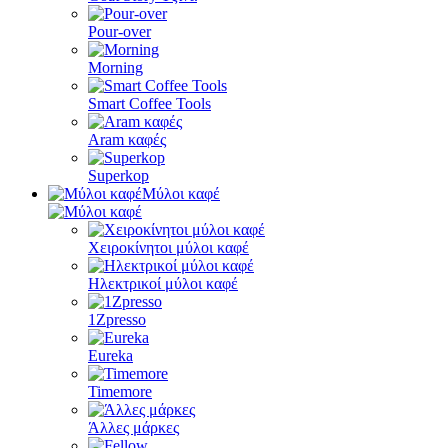
Pour-over
Morning
Smart Coffee Tools
Aram καφές
Superkop
Μύλοι καφέ
Χειροκίνητοι μύλοι καφέ
Ηλεκτρικοί μύλοι καφέ
1Zpresso
Eureka
Timemore
Άλλες μάρκες