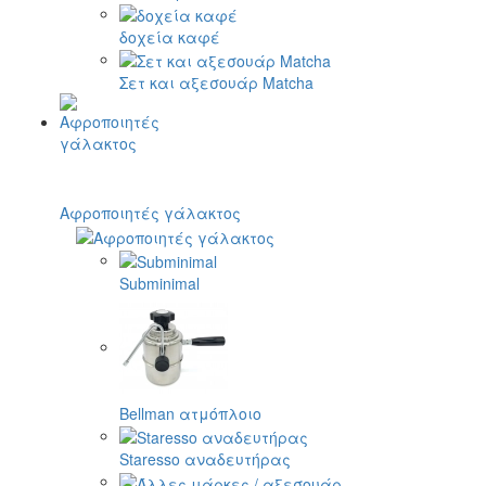
δοχεία καφέ
Σετ και αξεσουάρ Matcha
Αφροποιητές γάλακτος
Subminimal
Bellman ατμόπλοιο
Staresso αναδευτήρας