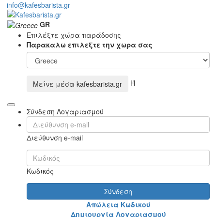
info@kafesbarista.gr
GR
Επιλέξτε χώρα παράδοσης
Παρακαλω επιλεξτε την χωρα σας
Ή
Μείνε μέσα
kafesbarista.gr
Σύνδεση Λογαριασμού
Διεύθυνση e-mail
Κωδικός
Σύνδεση
Απώλεια Κωδικού
Δημιουργία Λογαριασμού