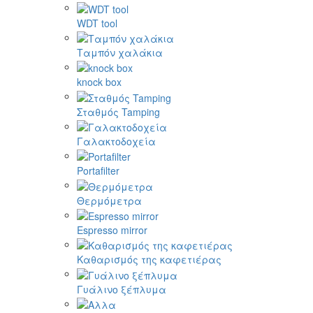
WDT tool
Ταμπόν χαλάκια
knock box
Σταθμός Tamping
Γαλακτοδοχεία
Portafilter
Θερμόμετρα
Espresso mirror
Καθαρισμός της καφετιέρας
Γυάλινο ξέπλυμα