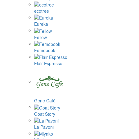
ecotree
Eureka
Fellow
Femobook
Flair Espresso
Gene Café
Goat Story
La Pavoni