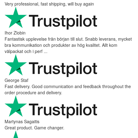
Very professional, fast shipping, will buy again
Ihor Zlobin
Fantastisk upplevelse från början till slut. Snabb leverans, mycket
bra kommunikation och produkter av hög kvalitet. Allt kom
välpackat och i perf ...
George Staf
Fast delivery. Good communication and feedback throughout the
order procedure and delivery.
Martynas Sagaitis
Great product. Game changer.