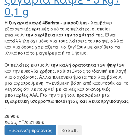
0,1 g
Η ζυγαριά καφέ 4Barista - μικροζύμη -
λαμβάνει
εξαιρετικές κριτικές από τους πελάτες, οι οποίοι
επαινούν
την ακρίβεια
και
την ταχύτητά
της. Είναι
κατάλληλη όχι μόνο για τους λάτρεις του καφέ, αλλά
και για όσους χρειάζεται να ζυγίζουν με ακρίβεια τα
υλικά κατά το μαγείρεμα ή το ψήσιμο.
Οι πελάτες εκτιμούν
την καλή ορατότητα των ψηφίων
και την ευκολία χρήσης, καθιστώντας το ιδανική επιλογή
για αρχάριους. Άλλα πλεονεκτήματα περιλαμβάνουν
μια αφαιρούμενη, πλενόμενη βάση από καουτσούκ και το
γεγονός ότι λειτουργεί με κοινές και οικονομικές
μπαταρίες AAA. Για την τιμή του, προσφέρει
μια
εξαιρετική ισορροπία ποιότητας και λειτουργικότητας
.
26,90 €
Χωρίς ΦΠΑ: 21,69 €
Εμφάνιση προϊόντος
Καλάθι