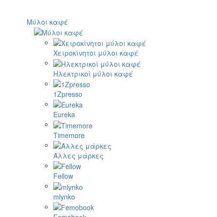
Μύλοι καφέ
Χειροκίνητοι μύλοι καφέ
Ηλεκτρικοί μύλοι καφέ
1Zpresso
Eureka
Timemore
Άλλες μάρκες
Fellow
mlynko
Femobook