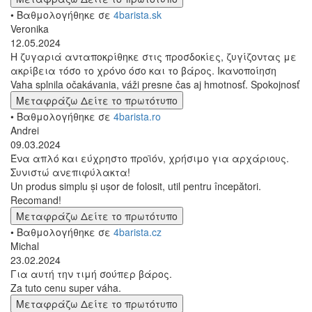
• Βαθμολογήθηκε σε
4barista.sk
Veronika
12.05.2024
Η ζυγαριά ανταποκρίθηκε στις προσδοκίες, ζυγίζοντας με
ακρίβεια τόσο το χρόνο όσο και το βάρος. Ικανοποίηση
Vaha splnila očakávania, váži presne čas aj hmotnosť. Spokojnosť
Μεταφράζω
Δείτε το πρωτότυπο
• Βαθμολογήθηκε σε
4barista.ro
Andrei
09.03.2024
Ένα απλό και εύχρηστο προϊόν, χρήσιμο για αρχάριους.
Συνιστώ ανεπιφύλακτα!
Un produs simplu și ușor de folosit, util pentru începători.
Recomand!
Μεταφράζω
Δείτε το πρωτότυπο
• Βαθμολογήθηκε σε
4barista.cz
Michal
23.02.2024
Για αυτή την τιμή σούπερ βάρος.
Za tuto cenu super váha.
Μεταφράζω
Δείτε το πρωτότυπο