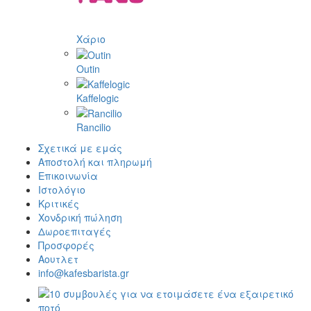
Χάριο
Outin
Kaffelogic
Rancilio
Σχετικά με εμάς
Αποστολή και πληρωμή
Επικοινωνία
Ιστολόγιο
Κριτικές
Χονδρική πώληση
Δωροεπιταγές
Προσφορές
Αουτλετ
info@kafesbarista.gr