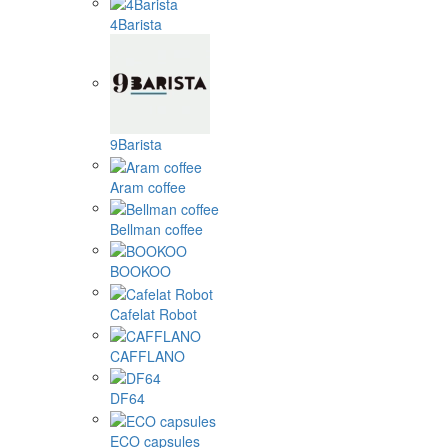
4Barista
9Barista
Aram coffee
Bellman coffee
BOOKOO
Cafelat Robot
CAFFLANO
DF64
ECO capsules