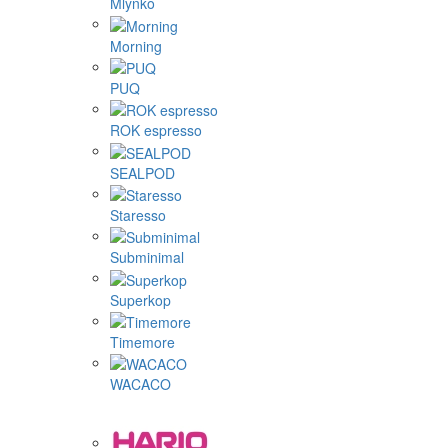
Mlynko
Morning
PUQ
ROK espresso
SEALPOD
Staresso
Subminimal
Superkop
Timemore
WACACO