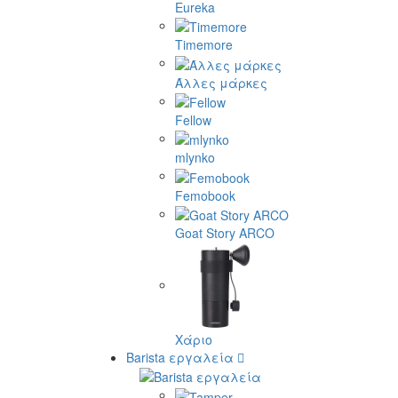
Eureka
Timemore
Άλλες μάρκες
Fellow
mlynko
Femobook
Goat Story ARCO
Χάριο
Barista εργαλεία