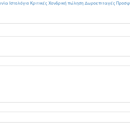
ωνία
Ιστολόγιο
Κριτικές
Χονδρική πώληση
Δωροεπιταγές
Προσφ