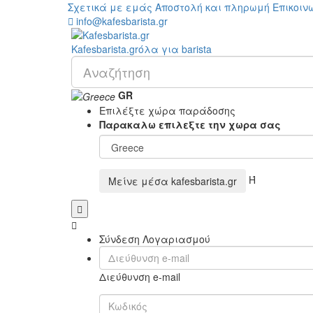
Σχετικά με εμάς
Αποστολή και πληρωμή
Επικοιν
info@kafesbarista.gr
Kafes
barista
.gr
όλα για barista
GR
Επιλέξτε χώρα παράδοσης
Παρακαλω επιλεξτε την χωρα σας
Ή
Μείνε μέσα
kafesbarista.gr
Σύνδεση Λογαριασμού
Διεύθυνση e-mail