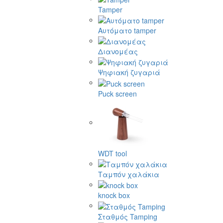
Tamper
Αυτόματο tamper
Διανομέας
Ψηφιακή ζυγαριά
Puck screen
WDT tool
Ταμπόν χαλάκια
knock box
Σταθμός Tamping