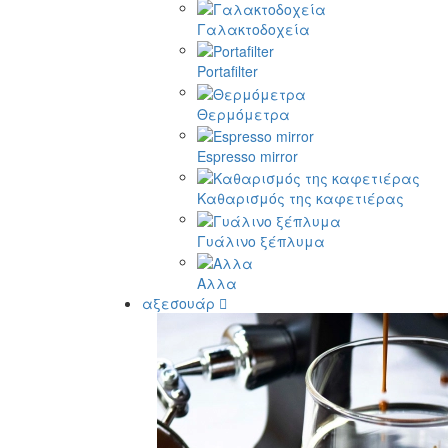
Γαλακτοδοχεία
Portafilter
Θερμόμετρα
Espresso mirror
Καθαρισμός της καφετιέρας
Γυάλινο ξέπλυμα
Αλλα
αξεσουάρ