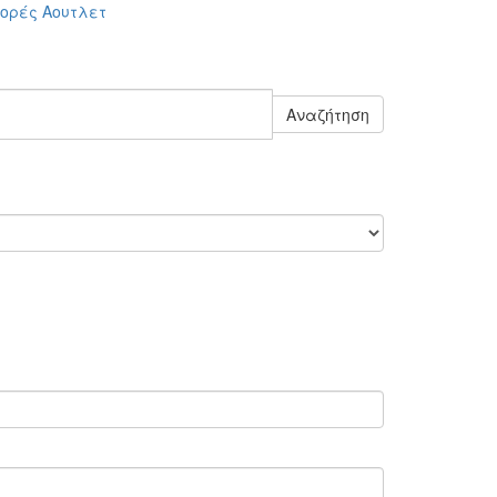
ορές
Αουτλετ
Αναζήτηση