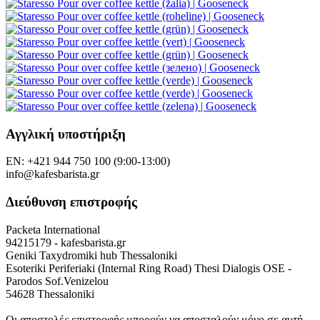
Αγγλική υποστήριξη
EN: +421 944 750 100 (9:00-13:00)
info@kafesbarista.gr
Διεύθυνση επιστροφής
Packeta International
94215179 - kafesbarista.gr
Geniki Taxydromiki hub Thessaloniki
Esoteriki Periferiaki (Internal Ring Road) Thesi Dialogis OSE -
Parodos Sof.Venizelou
54628 Thessaloniki
Οι αποστολές επιστροφής μπορούν να αποσταλούν μόνο σε αυτή