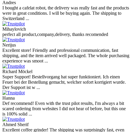
Andres
I bought a cafelat robot, the delivery was really fast and the products
were in great conditions. I will be buying again. The shipping to
Switzerland ...
Mihaylovich
perfect all product,company,delivery, thanks recomended
Nerijus
Excellent store! Friendly and professional communication, fast
shipping, and the item arrived well packaged. The whole purchasing
experience was smoot ...
Richard Möckel
Super Support! Bestellvorgang hat super funktioniert. Ich einen
Feuer bei der Bestellung gemacht, welcher sofort korrigiert wurde.
Der Support ist w ...
Hanna
Def recommend! Even with the trust pilot results, I'm always a bit
scared ordering from websites I did not hear of before, but this one
is 100% solid ...
Ahmed Sherif
Excellent coffee grinder! The shipping was surprisingly fast, even