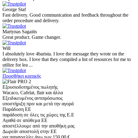
George Staf
Fast delivery. Good communication and feedback throughout the
order procedure and delivery.
Martynas Sagaitis
Great product. Game changer.
Will
I absolutely love 4barista. I love the message they wrote on the
delivery box. I love that they compiled a list of resources for me to
utilize for lea ...
Προσθήκη κριτικής
Εξουσιοδοτημένος πωλητής
Wacaco, Cafelat, flair και άλλα
Εξειδικευμένος αντιπρόσωπος
υποστήριξη πριν και μετά την αγορά
Παράδοση ΕΕ
παράδοση σε όλες τις χώρες της Ε.Ε
Αγαθά σε απόθεμα ΕΕ
αποστέλλουμε από την αποθήκη μας
Δωρεάν αποστολή στην ΕΕ
για παραγγελίες άνω των 150,00 €