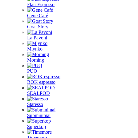
Flair Espresso
Gene Café
Goat Story
La Pavoni
Mlynko
Morning
PUQ
ROK espresso
SEALPOD
Staresso
Subminimal
Superkop
Timemore