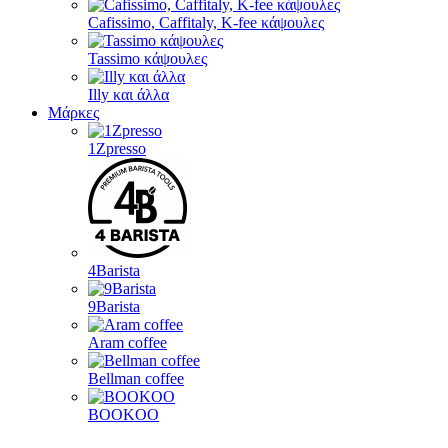
Cafissimo, Caffitaly, K-fee κάψουλες
Tassimo κάψουλες
Illy και άλλα
Μάρκες
1Zpresso
4Barista
9Barista
Aram coffee
Bellman coffee
BOOKOO