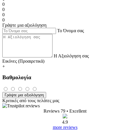
0
0
0
0
Γράψτε μια αξιολόγηση
Το Όνομα σας
Η Αξιολόγηση σας
Εικόνες (Προαιρετικά)
+
Βαθμολογία
Γράψτε μια αξιολόγηση
Κριτικές από τους πελάτες μας
Reviews 79
• Excellent
4.9
more reviews