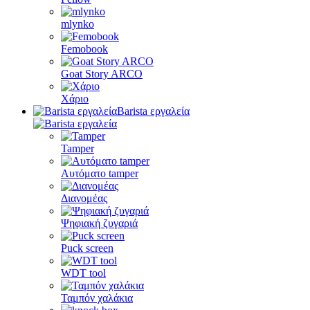
mlynko
Femobook
Goat Story ARCO
Χάριο
Barista εργαλεία
Tamper
Αυτόματο tamper
Διανομέας
Ψηφιακή ζυγαριά
Puck screen
WDT tool
Ταμπόν χαλάκια