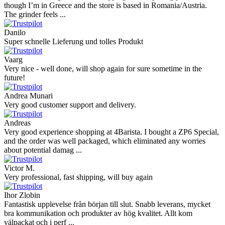
though I’m in Greece and the store is based in Romania/Austria.
The grinder feels ...
Danilo
Super schnelle Lieferung und tolles Produkt
Vaarg
Very nice - well done, will shop again for sure sometime in the
future!
Andrea Munari
Very good customer support and delivery.
Andreas
Very good experience shopping at 4Barista. I bought a ZP6 Special,
and the order was well packaged, which eliminated any worries
about potential damag ...
Victor M.
Very professional, fast shipping, will buy again
Ihor Zlobin
Fantastisk upplevelse från början till slut. Snabb leverans, mycket
bra kommunikation och produkter av hög kvalitet. Allt kom
välpackat och i perf ...