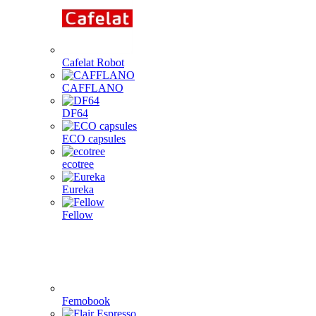
Cafelat Robot
CAFFLANO
DF64
ECO capsules
ecotree
Eureka
Fellow
Femobook