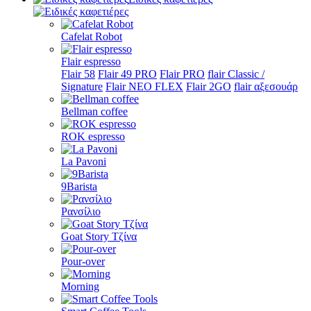
Cafelat Robot
Flair espresso
Flair 58
Flair 49 PRO
Flair PRO
flair Classic /
Signature
Flair NEO FLEX
Flair 2GO
flair αξεσουάρ
Bellman coffee
ROK espresso
La Pavoni
9Barista
Ρανσίλιο
Goat Story Τζίνα
Pour-over
Morning