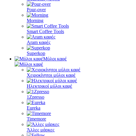
Pour-over
Morning
Smart Coffee Tools
Aram καφές
Superkop
Μύλοι καφέ
Χειροκίνητοι μύλοι καφέ
Ηλεκτρικοί μύλοι καφέ
1Zpresso
Eureka
Timemore
Άλλες μάρκες