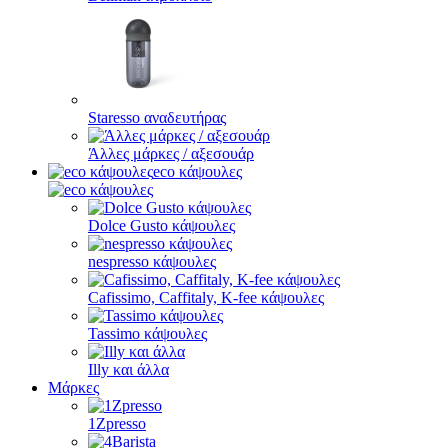
Staresso αναδευτήρας
Άλλες μάρκες / αξεσουάρ
eco κάψουλες
Dolce Gusto κάψουλες
nespresso κάψουλες
Cafissimo, Caffitaly, K-fee κάψουλες
Tassimo κάψουλες
Illy και άλλα
Μάρκες
1Zpresso