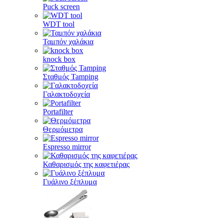
Puck screen
WDT tool
Ταμπόν χαλάκια
knock box
Σταθμός Tamping
Γαλακτοδοχεία
Portafilter
Θερμόμετρα
Espresso mirror
Καθαρισμός της καφετιέρας
Γυάλινο ξέπλυμα