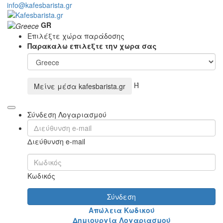
info@kafesbarista.gr
GR
Επιλέξτε χώρα παράδοσης
Παρακαλω επιλεξτε την χωρα σας
Ή
Μείνε μέσα
kafesbarista.gr
Σύνδεση Λογαριασμού
Διεύθυνση e-mail
Κωδικός
Σύνδεση
Απώλεια Κωδικού
Δημιουργία Λογαριασμού