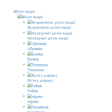
Μύλοι καφέ
Χειροκίνητοι μύλοι καφέ
Ηλεκτρικοί μύλοι καφέ
1Zpresso
Eureka
Timemore
Άλλες μάρκες
Fellow
mlynko
Femobook