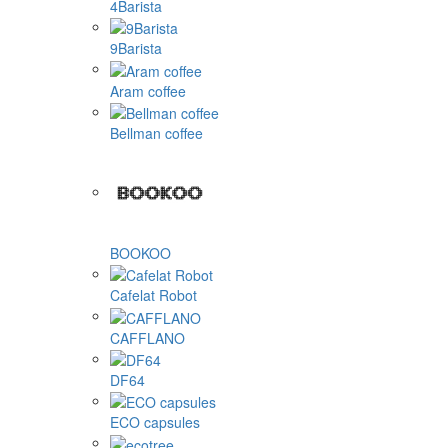
4Barista
9Barista
Aram coffee
Bellman coffee
BOOKOO
Cafelat Robot
CAFFLANO
DF64
ECO capsules