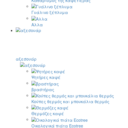
Καθαρισμός της καφετιέρας
Γυάλινο ξέπλυμα
Αλλα
αξεσουάρ
Ψητήρες καφέ
βραστήρας
Κούπες θερμός και μπουκάλια θερμός
Θερμόζες καφέ
Οικολογικά πιάτα Ecotree