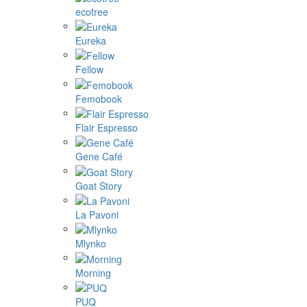
ecotree
Eureka
Fellow
Femobook
Flair Espresso
Gene Café
Goat Story
La Pavoni
Mlynko
Morning
PUQ