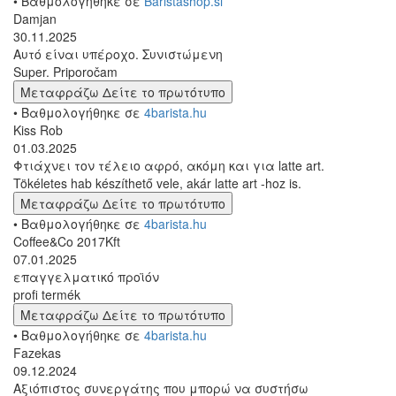
• Βαθμολογήθηκε σε
Baristashop.si
Damjan
30.11.2025
Αυτό είναι υπέροχο. Συνιστώμενη
Super. Priporočam
Μεταφράζω
Δείτε το πρωτότυπο
• Βαθμολογήθηκε σε
4barista.hu
Kiss Rob
01.03.2025
Φτιάχνει τον τέλειο αφρό, ακόμη και για latte art.
Tökéletes hab készíthető vele, akár latte art -hoz is.
Μεταφράζω
Δείτε το πρωτότυπο
• Βαθμολογήθηκε σε
4barista.hu
Coffee&Co 2017Kft
07.01.2025
επαγγελματικό προϊόν
profi termék
Μεταφράζω
Δείτε το πρωτότυπο
• Βαθμολογήθηκε σε
4barista.hu
Fazekas
09.12.2024
Αξιόπιστος συνεργάτης που μπορώ να συστήσω