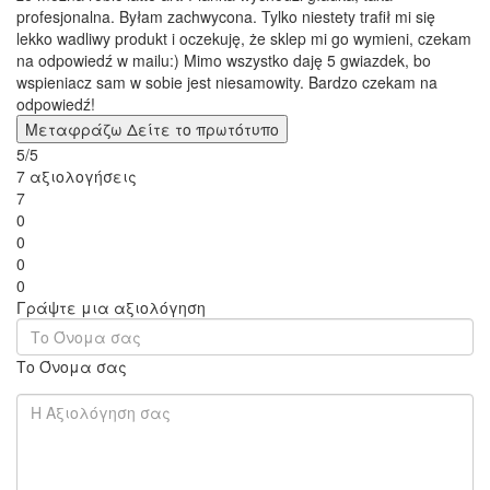
profesjonalna. Byłam zachwycona. Tylko niestety trafił mi się
lekko wadliwy produkt i oczekuję, że sklep mi go wymieni, czekam
na odpowiedź w mailu:) Mimo wszystko daję 5 gwiazdek, bo
wspieniacz sam w sobie jest niesamowity. Bardzo czekam na
odpowiedź!
Μεταφράζω
Δείτε το πρωτότυπο
5/5
7 αξιολογήσεις
7
0
0
0
0
Γράψτε μια αξιολόγηση
Το Όνομα σας