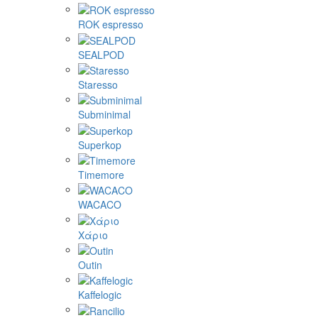
ROK espresso
SEALPOD
Staresso
Subminimal
Superkop
Timemore
WACACO
Χάριο
Outin
Kaffelogic