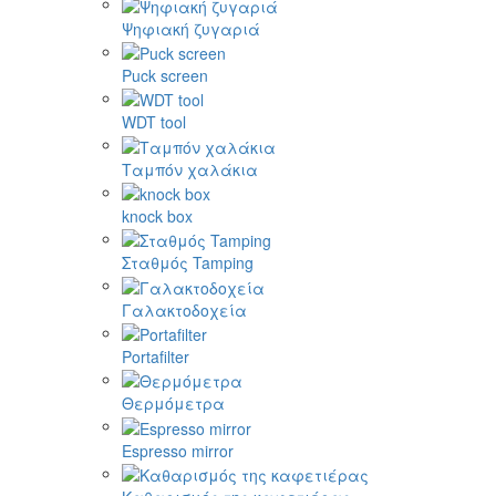
Ψηφιακή ζυγαριά
Puck screen
WDT tool
Ταμπόν χαλάκια
knock box
Σταθμός Tamping
Γαλακτοδοχεία
Portafilter
Θερμόμετρα
Espresso mirror