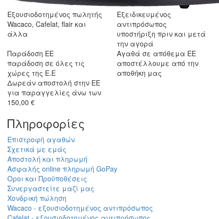
Εξουσιοδοτημένος πωλητής
Εξειδικευμένος
Wacaco, Cafelat, flair και
αντιπρόσωπος
άλλα
υποστήριξη πριν και μετά
την αγορά
Παράδοση ΕΕ
Αγαθά σε απόθεμα ΕΕ
παράδοση σε όλες τις
αποστέλλουμε από την
χώρες της Ε.Ε
αποθήκη μας
Δωρεάν αποστολή στην ΕΕ
για παραγγελίες άνω των
150,00 €
Πληροφορίες
Επιστροφή αγαθών
Σχετικά με εμάς
Αποστολή και πληρωμή
Ασφαλής online πληρωμή GoPay
Οροι και Προϋποθέσεις
Συνεργαστείτε μαζί μας
Χονδρική πώληση
Wacaco - εξουσιοδοτημένος αντιπρόσωπος
Cafelat - εξουσιοδοτημένος αντιπρόσωπος