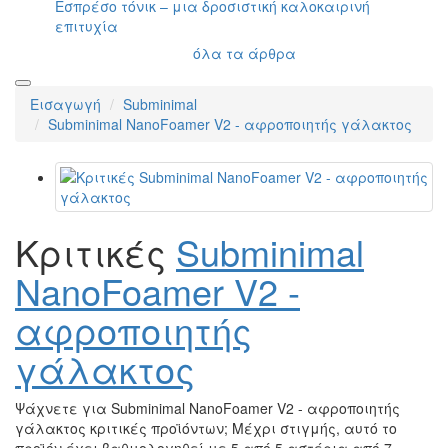
Εσπρέσο τόνικ – μια δροσιστική καλοκαιρινή
επιτυχία
όλα τα άρθρα
Εισαγωγή
Subminimal
Subminimal NanoFoamer V2 - αφροποιητής γάλακτος
Κριτικές
Subminimal
NanoFoamer V2 -
αφροποιητής
γάλακτος
Ψάχνετε για Subminimal NanoFoamer V2 - αφροποιητής
γάλακτος κριτικές προϊόντων; Μέχρι στιγμής, αυτό το