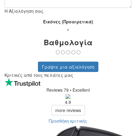
Η Αξιολόγηση σας
Εικόνες (Προαιρετικά)
+
Βαθμολογία
Γράψτε μια αξιολόγηση
Κριτικές από τους πελάτες μας
Reviews 79
• Excellent
4.9
more reviews
Προσθήκη κριτικής