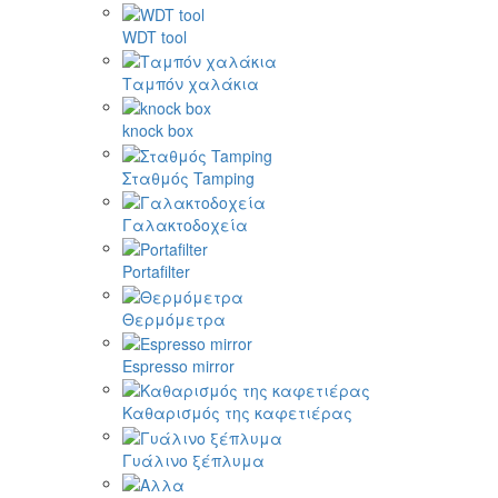
WDT tool
Ταμπόν χαλάκια
knock box
Σταθμός Tamping
Γαλακτοδοχεία
Portafilter
Θερμόμετρα
Espresso mirror
Καθαρισμός της καφετιέρας
Γυάλινο ξέπλυμα