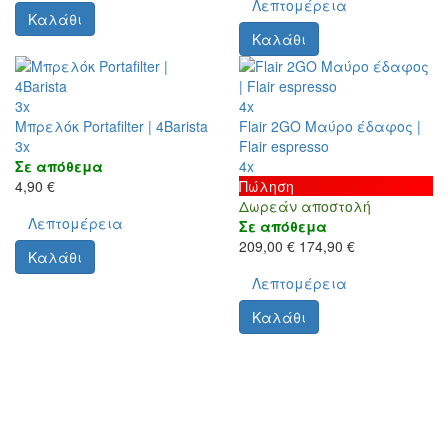
Λεπτομέρεια
Καλάθι
Καλάθι
3x
4x
Μπρελόκ Portafilter | 4Barista
Flair 2GO Μαύρο έδαφος |
3x
Flair espresso
Σε απόθεμα
4x
4,90 €
Πώληση
Δωρεάν αποστολή
Λεπτομέρεια
Σε απόθεμα
209,00 €
174,90 €
Καλάθι
Λεπτομέρεια
Καλάθι