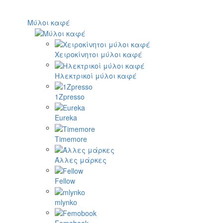
Μύλοι καφέ
Χειροκίνητοι μύλοι καφέ
Ηλεκτρικοί μύλοι καφέ
1Zpresso
Eureka
Timemore
Άλλες μάρκες
Fellow
mlynko
Femobook