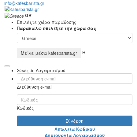
info@kafesbarista.gr
GR
Επιλέξτε χώρα παράδοσης
Παρακαλω επιλεξτε την χωρα σας
Ή
Μείνε μέσα
kafesbarista.gr
Σύνδεση Λογαριασμού
Διεύθυνση e-mail
Κωδικός
Σύνδεση
Απώλεια Κωδικού
Δημιουργία Λογαριασμού