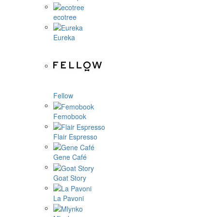
ecotree
Eureka
Fellow
Femobook
Flair Espresso
Gene Café
Goat Story
La Pavoni