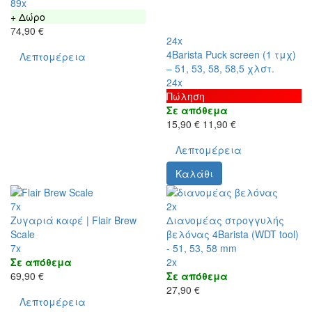
89x
+ Δώρο
74,90 €
24x
4Barista Puck screen (1 τμχ)
Λεπτομέρεια
– 51, 53, 58, 58,5 χλστ.
24x
Πώληση
Σε απόθεμα
15,90 €
11,90 €
Λεπτομέρεια
Καλάθι
7x
2x
Ζυγαριά καφέ | Flair Brew
Διανομέας στρογγυλής
Scale
βελόνας 4Barista (WDT tool)
7x
- 51, 53, 58 mm
Σε απόθεμα
2x
69,90 €
Σε απόθεμα
27,90 €
Λεπτομέρεια