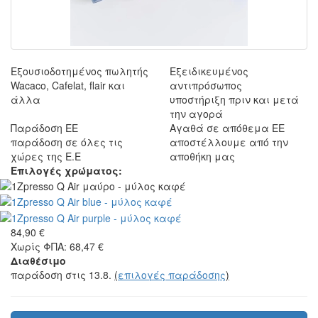
Εξουσιοδοτημένος πωλητής
Εξειδικευμένος
Wacaco, Cafelat, flair και
αντιπρόσωπος
άλλα
υποστήριξη πριν και μετά
την αγορά
Παράδοση ΕΕ
Αγαθά σε απόθεμα ΕΕ
παράδοση σε όλες τις
αποστέλλουμε από την
χώρες της Ε.Ε
αποθήκη μας
Επιλογές χρώματος:
84,90 €
Χωρίς ΦΠΑ: 68,47 €
Διαθέσιμο
παράδοση στις 13.8.
(
επιλογές παράδοσης
)