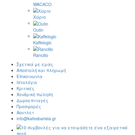
WACACO
Χάριο
Outin
Kaffelogic
Rancilio
Σχετικά με εμάς
Αποστολή και πληρωμή
Επικοινωνία
Ιστολόγιο
Κριτικές
Χονδρική πώληση
Δωροεπιταγές
Προσφορές
Αουτλετ
info@kafesbarista.gr