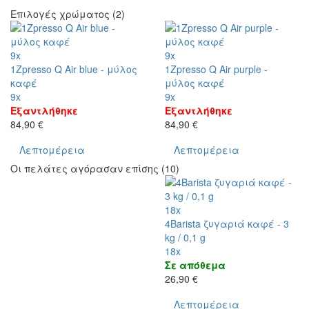
Επιλογές χρώματος (2)
9x
9x
1Zpresso Q Air blue - μύλος
1Zpresso Q Air purple -
καφέ
μύλος καφέ
9x
9x
Εξαντλήθηκε
Εξαντλήθηκε
84,90 €
84,90 €
Λεπτομέρεια
Λεπτομέρεια
Οι πελάτες αγόρασαν επίσης (10)
18x
4Barista ζυγαριά καφέ - 3
kg / 0,1 g
18x
Σε απόθεμα
26,90 €
Λεπτομέρεια