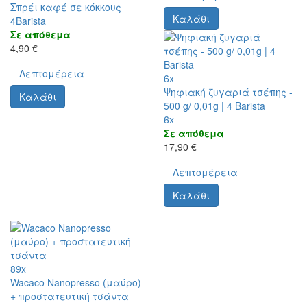
Σπρέι καφέ σε κόκκους
Καλάθι
4Barista
Σε απόθεμα
4,90 €
Λεπτομέρεια
6x
Ψηφιακή ζυγαριά τσέπης -
Καλάθι
500 g/ 0,01g | 4 Barista
6x
Σε απόθεμα
17,90 €
Λεπτομέρεια
Καλάθι
89x
Wacaco Nanopresso (μαύρο)
+ προστατευτική τσάντα