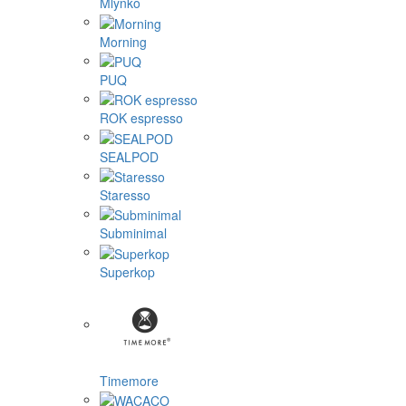
Mlynko
Morning
PUQ
ROK espresso
SEALPOD
Staresso
Subminimal
Superkop
Timemore