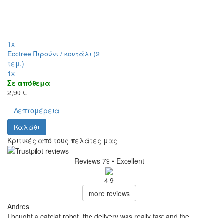
1x
Ecotree Πιρούνι / κουτάλι (2
τεμ.)
1x
Σε απόθεμα
2,90 €
Λεπτομέρεια
Καλάθι
Κριτικές από τους πελάτες μας
Reviews 79
• Excellent
4.9
more reviews
Andres
I bought a cafelat robot, the delivery was really fast and the