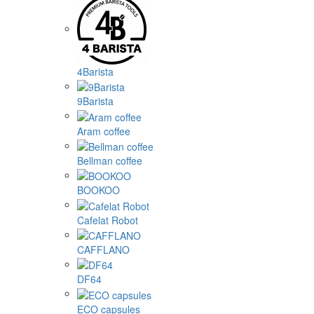
4Barista
9Barista
Aram coffee
Bellman coffee
BOOKOO
Cafelat Robot
CAFFLANO
DF64
ECO capsules