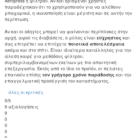
Aeropress ή φίλτρου. Αν και ορισμένοι χρήστες
παραδέχτηκαν ότι το χρησιμοποιούν για να αλέθουν
μπαχαρικά, η ικανοποίηση είναι μέγιστη και σε αυτήν την
περίπτωση.
Αν και οι οδηγίες μπορεί να φαίνονται περίπλοκες στην
αρχή, αφού τις διαβάσετε, ο μύλος είναι
εύχρηστος
και
σας επιτρέπει να επιτύχετε
ποιοτικά αποτελέσματα
ακόμα και στο σπίτι. Είναι ιδιαίτερα κατάλληλος για την
άλεση καφέ για μεθόδους φίλτρου,
συμπεριλαμβανομένων εκείνων με πιο απαιτητική
επεξεργασία. Εκτός από το ίδιο το προϊόν, οι πελάτες
επαινούν επίσης
τον γρήγορο χρόνο παράδοσης
και την
επαγγελματική προσέγγιση του καταστήματος.
όλες οι κριτικές
5/5
9 αξιολογήσεις
9
0
0
0
0