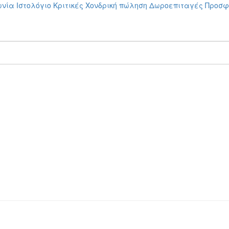
ωνία
Ιστολόγιο
Κριτικές
Χονδρική πώληση
Δωροεπιταγές
Προσφ