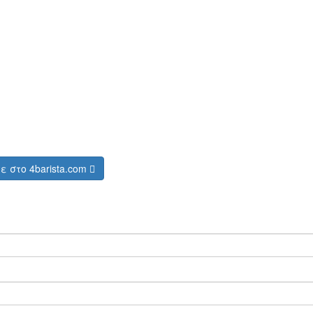
τε στο
4barista.com