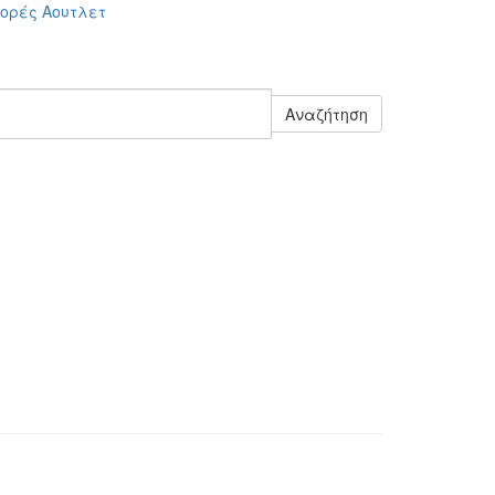
ορές
Αουτλετ
Αναζήτηση