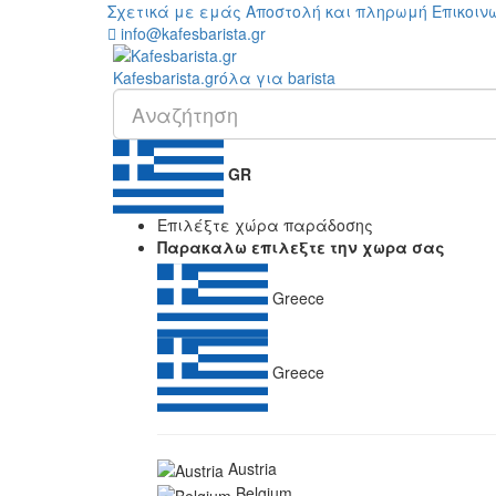
Σχετικά με εμάς
Αποστολή και πληρωμή
Επικοιν
info@kafesbarista.gr
Kafes
barista
.gr
όλα για barista
GR
Επιλέξτε χώρα παράδοσης
Παρακαλω επιλεξτε την χωρα σας
Greece
Greece
Austria
Belgium