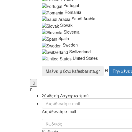
Portugal
Romania
Saudi Arabia
Slovak
Slovenia
Spain
Sweden
Switzerland
United States
Ή
Μείνε μέσα
kafesbarista.gr
Πηγαίνε
Σύνδεση Λογαριασμού
Διεύθυνση e-mail
Κωδικός