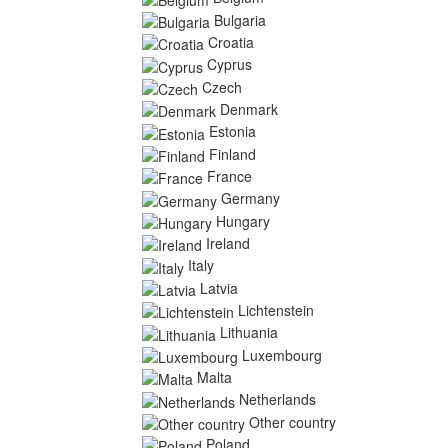
Bulgaria
Croatia
Cyprus
Czech
Denmark
Estonia
Finland
France
Germany
Hungary
Ireland
Italy
Latvia
Lichtenstein
Lithuania
Luxembourg
Malta
Netherlands
Other country
Poland