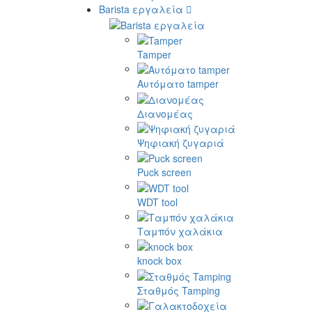
Barista εργαλεία
Tamper
Αυτόματο tamper
Διανομέας
Ψηφιακή ζυγαριά
Puck screen
WDT tool
Ταμπόν χαλάκια
knock box
Σταθμός Tamping