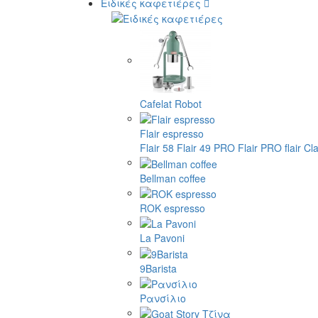
Ειδικές καφετιέρες
Cafelat Robot
Flair espresso
Flair 58
Flair 49 PRO
Flair PRO
flair Cl
Bellman coffee
ROK espresso
La Pavoni
9Barista
Ρανσίλιο