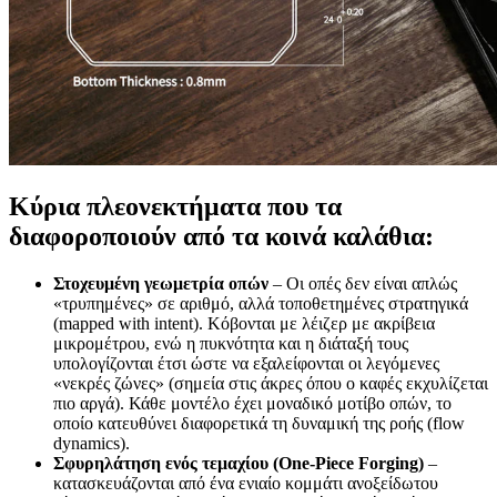
Κύρια πλεονεκτήματα που τα
διαφοροποιούν από τα κοινά καλάθια:
Στοχευμένη γεωμετρία οπών
– Οι οπές δεν είναι απλώς
«τρυπημένες» σε αριθμό, αλλά τοποθετημένες στρατηγικά
(mapped with intent). Κόβονται με λέιζερ με ακρίβεια
μικρομέτρου, ενώ η πυκνότητα και η διάταξή τους
υπολογίζονται έτσι ώστε να εξαλείφονται οι λεγόμενες
«νεκρές ζώνες» (σημεία στις άκρες όπου ο καφές εκχυλίζεται
πιο αργά). Κάθε μοντέλο έχει μοναδικό μοτίβο οπών, το
οποίο κατευθύνει διαφορετικά τη δυναμική της ροής (flow
dynamics).
Σφυρηλάτηση ενός τεμαχίου (One-Piece Forging)
–
κατασκευάζονται από ένα ενιαίο κομμάτι ανοξείδωτου