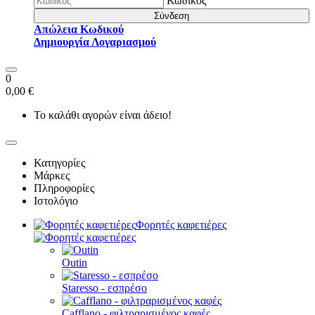
Κωδικός
Σύνδεση
Απώλεια Κωδικού
Δημιουργία Λογαριασμού
0
0,00 €
Το καλάθι αγορών είναι άδειο!
Κατηγορίες
Μάρκες
Πληροφορίες
Ιστολόγιο
Φορητές καφετιέρες
Outin
Staresso - εσπρέσο
Cafflano - φιλτραρισμένος καφές