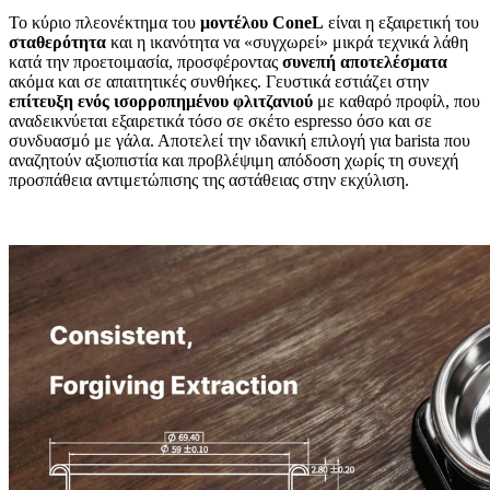
Το κύριο πλεονέκτημα του
μοντέλου ConeL
είναι η εξαιρετική του
σταθερότητα
και η ικανότητα να «συγχωρεί» μικρά τεχνικά λάθη
κατά την προετοιμασία, προσφέροντας
συνεπή αποτελέσματα
ακόμα και σε απαιτητικές συνθήκες. Γευστικά εστιάζει στην
επίτευξη ενός ισορροπημένου φλιτζανιού
με καθαρό προφίλ, που
αναδεικνύεται εξαιρετικά τόσο σε σκέτο espresso όσο και σε
συνδυασμό με γάλα. Αποτελεί την ιδανική επιλογή για barista που
αναζητούν αξιοπιστία και προβλέψιμη απόδοση χωρίς τη συνεχή
προσπάθεια αντιμετώπισης της αστάθειας στην εκχύλιση.