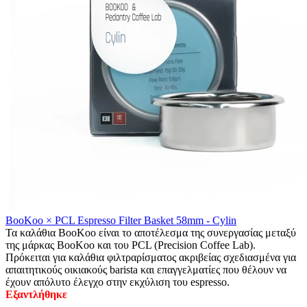
BooKoo × PCL Espresso Filter Basket 58mm - Cylin
Τα καλάθια BooKoo είναι το αποτέλεσμα της συνεργασίας μεταξύ
της μάρκας BooKoo και του PCL (Precision Coffee Lab).
Πρόκειται για καλάθια φιλτραρίσματος ακριβείας σχεδιασμένα για
απαιτητικούς οικιακούς barista και επαγγελματίες που θέλουν να
έχουν απόλυτο έλεγχο στην εκχύλιση του espresso.
Εξαντλήθηκε