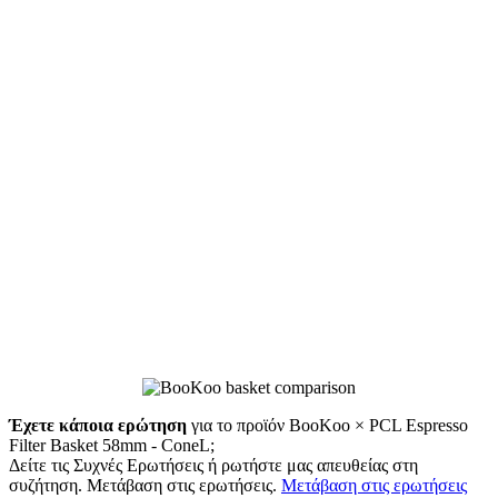
Έχετε κάποια ερώτηση
για το προϊόν BooKoo × PCL Espresso
Filter Basket 58mm - ConeL;
Δείτε τις Συχνές Ερωτήσεις ή ρωτήστε μας απευθείας στη
συζήτηση. Μετάβαση στις ερωτήσεις.
Μετάβαση στις ερωτήσεις