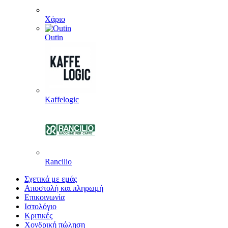
Χάριο
Outin
Kaffelogic
Rancilio
Σχετικά με εμάς
Αποστολή και πληρωμή
Επικοινωνία
Ιστολόγιο
Κριτικές
Χονδρική πώληση