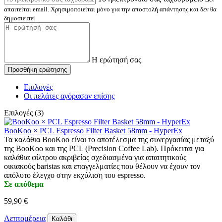
απαιτείται email. Χρησιμοποιείται μόνο για την αποστολή απάντησης και δεν θα
δημοσιευτεί.
Η ερώτησή σας
Προσθήκη ερώτησης
Επιλογές
Οι πελάτες αγόρασαν επίσης
Επιλογές (3)
BooKoo × PCL Espresso Filter Basket 58mm - HyperEx
Τα καλάθια BooKoo είναι το αποτέλεσμα της συνεργασίας μεταξύ
της BooKoo και της PCL (Precision Coffee Lab). Πρόκειται για
καλάθια φίλτρου ακριβείας σχεδιασμένα για απαιτητικούς
οικιακούς baristas και επαγγελματίες που θέλουν να έχουν τον
απόλυτο έλεγχο στην εκχύλιση του espresso.
Σε απόθεμα
59,90 €
Λεπτομέρεια
Καλάθι