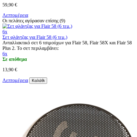
59,90 €
Λεπτομέρεια
Οι πελάτες αγόρασαν επίσης (9)
6x
Σετ φλάντζας για Flair 58 (6 τεμ.)
Ανταλλακτικό σετ 6 τσιμούχων για Flair 58, Flair 58X και Flair 58
Plus 2. Το σετ περιλαμβάνει:
6x
Σε απόθεμα
13,90 €
Λεπτομέρεια
Καλάθι