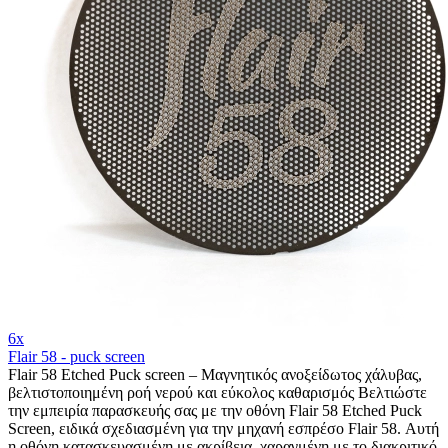
6x
Flair 58 - puck screen
Flair 58 Etched Puck screen – Μαγνητικός ανοξείδωτος χάλυβας,
βελτιστοποιημένη ροή νερού και εύκολος καθαρισμός Βελτιώστε
την εμπειρία παρασκευής σας με την οθόνη Flair 58 Etched Puck
Screen, ειδικά σχεδιασμένη για την μηχανή εσπρέσο Flair 58. Αυτή
η οθόνη κατασκευασμένη με ακρίβεια, χαραγμένη με το διακριτικό