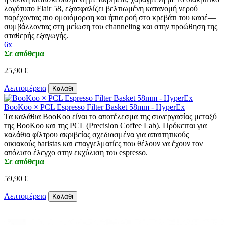
λογότυπο Flair 58, εξασφαλίζει βελτιωμένη κατανομή νερού
παρέχοντας πιο ομοιόμορφη και ήπια ροή στο κρεβάτι του καφέ—
συμβάλλοντας στη μείωση του channeling και στην προώθηση της
σταθερής εξαγωγής.
6x
Σε απόθεμα
25,90 €
Λεπτομέρεια
Καλάθι
BooKoo × PCL Espresso Filter Basket 58mm - HyperEx
Τα καλάθια BooKoo είναι το αποτέλεσμα της συνεργασίας μεταξύ
της BooKoo και της PCL (Precision Coffee Lab). Πρόκειται για
καλάθια φίλτρου ακριβείας σχεδιασμένα για απαιτητικούς
οικιακούς baristas και επαγγελματίες που θέλουν να έχουν τον
απόλυτο έλεγχο στην εκχύλιση του espresso.
Σε απόθεμα
59,90 €
Λεπτομέρεια
Καλάθι