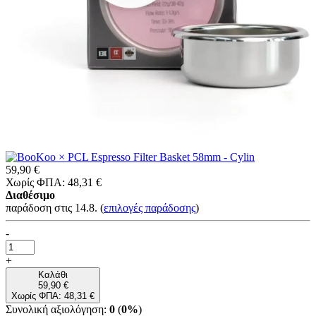
59,90 €
Χωρίς ΦΠΑ: 48,31 €
Διαθέσιμο
παράδοση στις 14.8.
(
επιλογές παράδοσης
)
-
+
Καλάθι
59,90 €
Χωρίς ΦΠΑ: 48,31 €
Συνολική αξιολόγηση:
0
(
0%
)