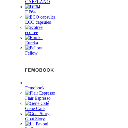
CAFFLANO
DF64
ECO capsules
ecotree
Eureka
Fellow
Femobook
Flair Espresso
Gene Café
Goat Story