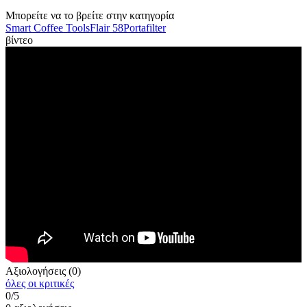
Μπορείτε να το βρείτε στην κατηγορία
Smart Coffee Tools
Flair 58
Portafilter
βίντεο
Αξιολογήσεις (0)
όλες οι κριτικές
0/5