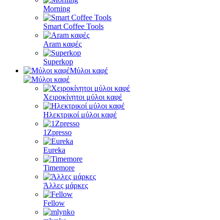
Morning
Smart Coffee Tools
Aram καφές
Superkop
Μύλοι καφέ
Χειροκίνητοι μύλοι καφέ
Ηλεκτρικοί μύλοι καφέ
1Zpresso
Eureka
Timemore
Άλλες μάρκες
Fellow