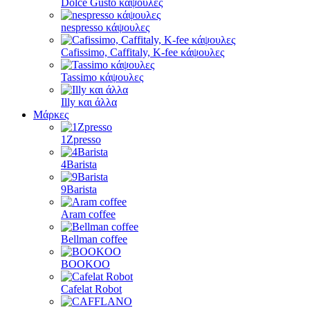
Dolce Gusto κάψουλες
nespresso κάψουλες
Cafissimo, Caffitaly, K-fee κάψουλες
Tassimo κάψουλες
Illy και άλλα
Μάρκες
1Zpresso
4Barista
9Barista
Aram coffee
Bellman coffee
BOOKOO
Cafelat Robot