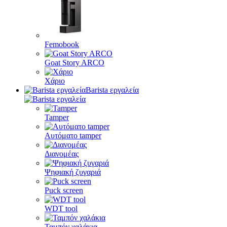
Femobook
Goat Story ARCO
Χάριο
Barista εργαλεία
Tamper
Αυτόματο tamper
Διανομέας
Ψηφιακή ζυγαριά
Puck screen
WDT tool
Ταμπόν χαλάκια