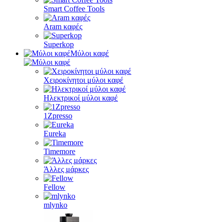
Smart Coffee Tools
Aram καφές
Superkop
Μύλοι καφέ
Χειροκίνητοι μύλοι καφέ
Ηλεκτρικοί μύλοι καφέ
1Zpresso
Eureka
Timemore
Άλλες μάρκες
Fellow
mlynko