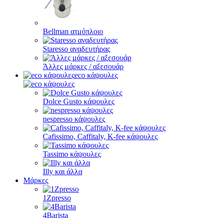
Bellman ατμόπλοιο
Staresso αναδευτήρας
Άλλες μάρκες / αξεσουάρ
eco κάψουλες
Dolce Gusto κάψουλες
nespresso κάψουλες
Cafissimo, Caffitaly, K-fee κάψουλες
Tassimo κάψουλες
Illy και άλλα
Μάρκες
1Zpresso
4Barista