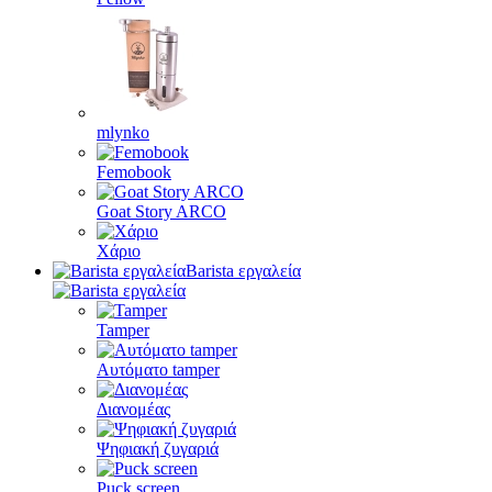
mlynko
Femobook
Goat Story ARCO
Χάριο
Barista εργαλεία
Tamper
Αυτόματο tamper
Διανομέας
Ψηφιακή ζυγαριά
Puck screen