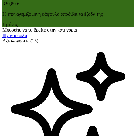
339,89 €
Η επαναγεμιζόμενη κάψουλα αποδίδει τα έξοδά της
1 μήνας
Μπορείτε να το βρείτε στην κατηγορία
Illy και άλλα
Αξιολογήσεις (15)