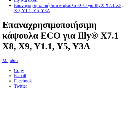
Illy και άλλα
Επαναχρησιμοποιήσιμη κάψουλα ECO για Illy® X7.1 X8,
X9, Y1.1, Y5, Y3A
Επαναχρησιμοποιήσιμη
κάψουλα ECO για Illy® X7.1
X8, X9, Y1.1, Y5, Y3A
Μερίδιο
Copy
E-mail
Facebook
Twitter