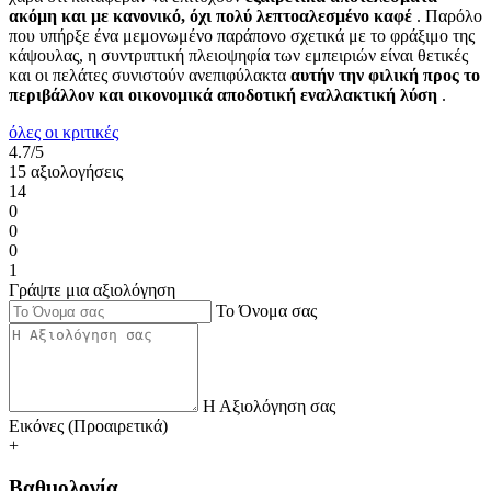
ακόμη και με κανονικό, όχι πολύ λεπτοαλεσμένο καφέ
. Παρόλο
που υπήρξε ένα μεμονωμένο παράπονο σχετικά με το φράξιμο της
κάψουλας, η συντριπτική πλειοψηφία των εμπειριών είναι θετικές
και οι πελάτες συνιστούν ανεπιφύλακτα
αυτήν την φιλική προς το
περιβάλλον και οικονομικά αποδοτική εναλλακτική λύση
.
όλες οι κριτικές
4.7/5
15 αξιολογήσεις
14
0
0
0
1
Γράψτε μια αξιολόγηση
Το Όνομα σας
Η Αξιολόγηση σας
Εικόνες (Προαιρετικά)
+
Βαθμολογία