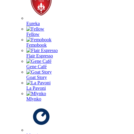
Eureka
Fellow
Femobook
Flair Espresso
Gene Café
Goat Story
La Pavoni
Mlynko