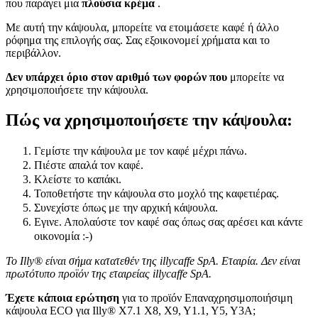
που παράγει μια
πλούσια κρέμα
.
Με αυτή την κάψουλα, μπορείτε να ετοιμάσετε καφέ ή άλλο
ρόφημα της επιλογής σας. Σας εξοικονομεί χρήματα και το
περιβάλλον.
Δεν υπάρχει όριο στον αριθμό των φορών που
μπορείτε να
χρησιμοποιήσετε την κάψουλα.
Πώς να χρησιμοποιήσετε την κάψουλα:
Γεμίστε την κάψουλα με τον καφέ μέχρι πάνω.
Πιέστε απαλά τον καφέ.
Κλείστε το καπάκι.
Τοποθετήστε την κάψουλα στο μοχλό της καφετιέρας.
Συνεχίστε όπως με την αρχική κάψουλα.
Εγινε. Απολαύστε τον καφέ σας όπως σας αρέσει και κάντε
οικονομία :-)
Το Illy® είναι σήμα κατατεθέν της illycaffe SpA. Εταιρία. Δεν είναι
πρωτότυπο προϊόν της εταιρείας illycaffe SpA.
Έχετε κάποια ερώτηση
για το προϊόν Επαναχρησιμοποιήσιμη
κάψουλα ECO για Illy® X7.1 X8, X9, Y1.1, Y5, Y3A;