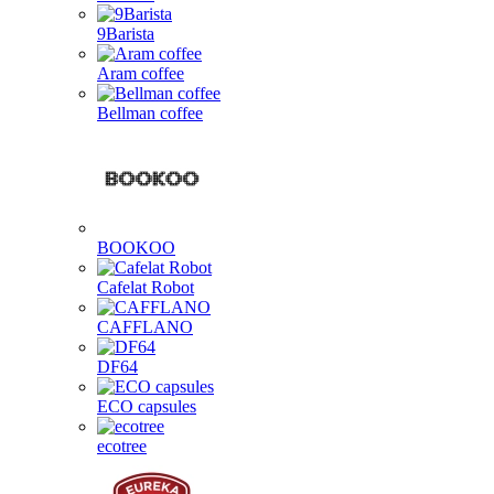
9Barista
Aram coffee
Bellman coffee
BOOKOO
Cafelat Robot
CAFFLANO
DF64
ECO capsules
ecotree