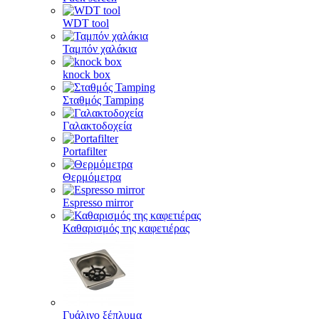
WDT tool
Ταμπόν χαλάκια
knock box
Σταθμός Tamping
Γαλακτοδοχεία
Portafilter
Θερμόμετρα
Espresso mirror
Καθαρισμός της καφετιέρας
Γυάλινο ξέπλυμα