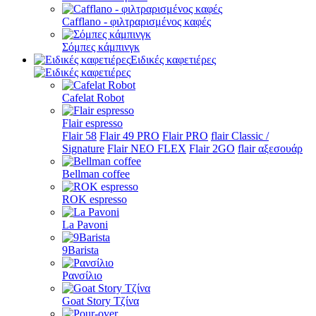
Cafflano - φιλτραρισμένος καφές
Σόμπες κάμπινγκ
Ειδικές καφετιέρες
Cafelat Robot
Flair espresso
Flair 58
Flair 49 PRO
Flair PRO
flair Classic /
Signature
Flair NEO FLEX
Flair 2GO
flair αξεσουάρ
Bellman coffee
ROK espresso
La Pavoni
9Barista
Ρανσίλιο
Goat Story Τζίνα