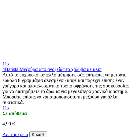
11x
4Barista Μεζούρα από ανοξείδωτο χάλυβα με κλιπ
Αυτό το εύχρηστο κύπελλο μέτρησης σάς επιτρέπει να μετράτε
εύκολα 8 γραμμάρια αλεσμένου καφέ και παρέχει επίσης έναν
γρήγορο και αποτελεσματικό τρόπο σφράγισης της συσκευασίας
για να διατηρήσετε το άρωμα για μεγαλύτερο χρονικό διάστημα.
Μπορείτε επίσης να χρησιμοποιήσετε τη μεζούρα για άλλα
συστατικά.
11x
Σε απόθεμα
4,90 €
Λεπτομέρεια
Καλάθι