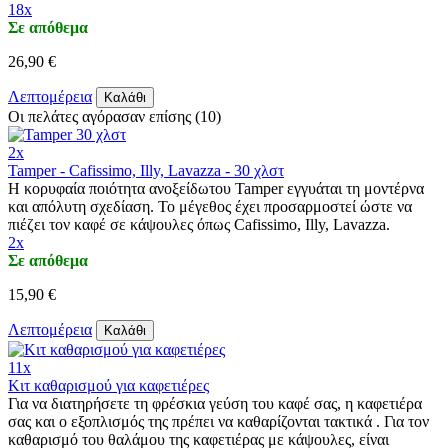
18x
Σε απόθεμα
26,90 €
Λεπτομέρεια
Καλάθι
Οι πελάτες αγόρασαν επίσης (10)
2x
Tamper - Cafissimo, Illy, Lavazza - 30 χλστ
Η κορυφαία ποιότητα ανοξείδωτου Tamper εγγυάται τη μοντέρνα
και απόλυτη σχεδίαση. Το μέγεθος έχει προσαρμοστεί ώστε να
πιέζει τον καφέ σε κάψουλες όπως Cafissimo, Illy, Lavazza.
2x
Σε απόθεμα
15,90 €
Λεπτομέρεια
Καλάθι
11x
Κιτ καθαρισμού για καφετιέρες
Για να διατηρήσετε τη φρέσκια γεύση του καφέ σας, η καφετιέρα
σας και ο εξοπλισμός της πρέπει να καθαρίζονται τακτικά . Για τον
καθαρισμό του θαλάμου της καφετιέρας με κάψουλες, είναι