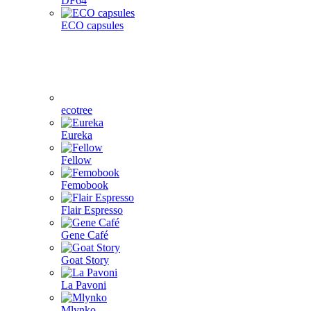
DF64
ECO capsules
ecotree
Eureka
Fellow
Femobook
Flair Espresso
Gene Café
Goat Story
La Pavoni
Mlynko