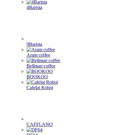
4Barista
9Barista
Aram coffee
Bellman coffee
BOOKOO
Cafelat Robot
CAFFLANO