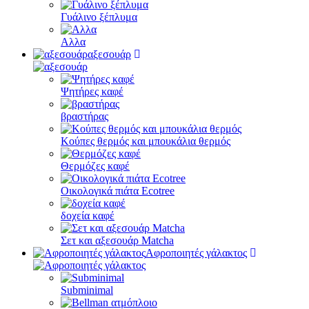
Γυάλινο ξέπλυμα
Αλλα
αξεσουάρ
Ψητήρες καφέ
βραστήρας
Κούπες θερμός και μπουκάλια θερμός
Θερμόζες καφέ
Οικολογικά πιάτα Ecotree
δοχεία καφέ
Σετ και αξεσουάρ Matcha
Αφροποιητές γάλακτος
Subminimal