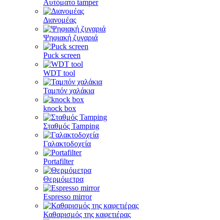
Αυτόματο tamper
Διανομέας
Ψηφιακή ζυγαριά
Puck screen
WDT tool
Ταμπόν χαλάκια
knock box
Σταθμός Tamping
Γαλακτοδοχεία
Portafilter
Θερμόμετρα
Espresso mirror
Καθαρισμός της καφετιέρας