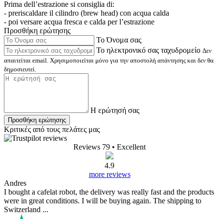
Prima dell’estrazione si consiglia di:
- preriscaldare il cilindro (brew head) con acqua calda
- poi versare acqua fresca e calda per l’estrazione
Προσθήκη ερώτησης
Το Όνομα σας
Το ηλεκτρονικό σας ταχυδρομείο
Δεν
απαιτείται email. Χρησιμοποιείται μόνο για την αποστολή απάντησης και δεν θα
δημοσιευτεί.
Η ερώτησή σας
Προσθήκη ερώτησης
Κριτικές από τους πελάτες μας
Reviews 79
• Excellent
4.9
more reviews
Andres
I bought a cafelat robot, the delivery was really fast and the products
were in great conditions. I will be buying again. The shipping to
Switzerland ...