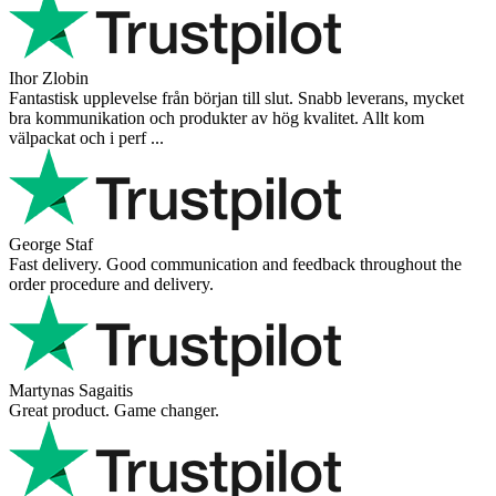
Ihor Zlobin
Fantastisk upplevelse från början till slut. Snabb leverans, mycket
bra kommunikation och produkter av hög kvalitet. Allt kom
välpackat och i perf ...
George Staf
Fast delivery. Good communication and feedback throughout the
order procedure and delivery.
Martynas Sagaitis
Great product. Game changer.