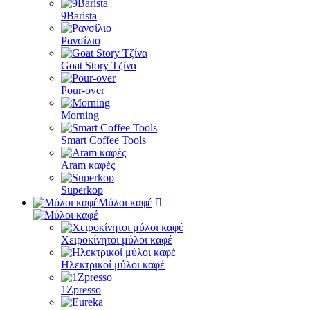
9Barista
Ρανσίλιο
Goat Story Τζίνα
Pour-over
Morning
Smart Coffee Tools
Aram καφές
Superkop
Μύλοι καφέ
Χειροκίνητοι μύλοι καφέ
Ηλεκτρικοί μύλοι καφέ
1Zpresso