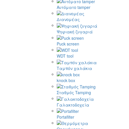
Αυτόματο tamper
Διανομέας
Ψηφιακή ζυγαριά
Puck screen
WDT tool
Ταμπόν χαλάκια
knock box
Σταθμός Tamping
Γαλακτοδοχεία
Portafilter