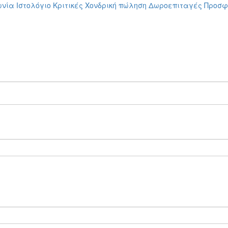
ωνία
Ιστολόγιο
Κριτικές
Χονδρική πώληση
Δωροεπιταγές
Προσφ