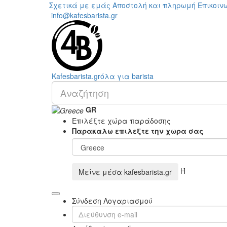
Σχετικά με εμάς
Αποστολή και πληρωμή
Επικοιν
info@kafesbarista.gr
Kafes
barista
.gr
όλα για barista
GR
Επιλέξτε χώρα παράδοσης
Παρακαλω επιλεξτε την χωρα σας
Ή
Μείνε μέσα
kafesbarista.gr
Σύνδεση Λογαριασμού