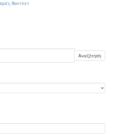
ορές
Αουτλετ
Αναζήτηση