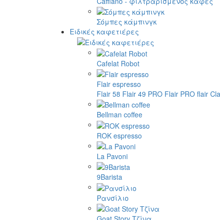
Cafflano - φιλτραρισμένος καφές
Σόμπες κάμπινγκ
Ειδικές καφετιέρες
Cafelat Robot
Flair espresso
Flair 58
Flair 49 PRO
Flair PRO
flair Cl
Bellman coffee
ROK espresso
La Pavoni
9Barista
Ρανσίλιο
Goat Story Τζίνα