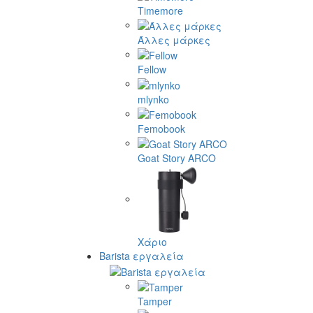
Timemore
Άλλες μάρκες
Fellow
mlynko
Femobook
Goat Story ARCO
Χάριο
Barista εργαλεία
Tamper