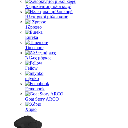
Χειροκίνητοι μύλοι καφέ
Ηλεκτρικοί μύλοι καφέ
1Zpresso
Eureka
Timemore
Άλλες μάρκες
Fellow
mlynko
Femobook
Goat Story ARCO
Χάριο