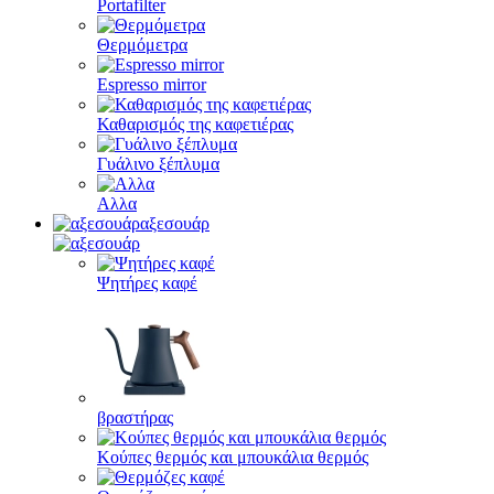
Portafilter
Θερμόμετρα
Espresso mirror
Καθαρισμός της καφετιέρας
Γυάλινο ξέπλυμα
Αλλα
αξεσουάρ
Ψητήρες καφέ
βραστήρας
Κούπες θερμός και μπουκάλια θερμός