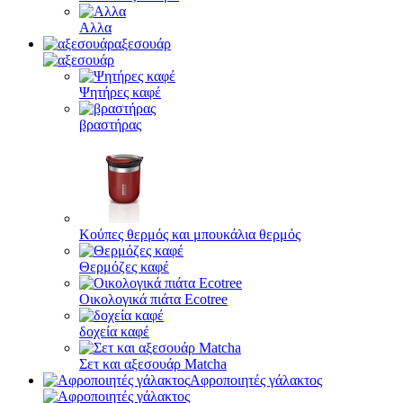
Αλλα
αξεσουάρ
Ψητήρες καφέ
βραστήρας
Κούπες θερμός και μπουκάλια θερμός
Θερμόζες καφέ
Οικολογικά πιάτα Ecotree
δοχεία καφέ
Σετ και αξεσουάρ Matcha
Αφροποιητές γάλακτος