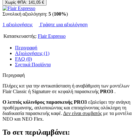
Χωρίς ΦΠΑ: 141,05 €
Συνολική αξιολόγηση:
5
(
100%
)
1 αξιολογήσεις
Γράψτε μια αξιολόγηση
Κατασκευαστής:
Flair Espresso
Περιγραφή
Αξιολογήσεις (1)
FAQ (0)
Σχετικά Προϊόντα
Περιγραφή
Πλήρες κιτ για την αντικατάσταση ή αναβάθμιση των μοντέλων
Flair Classic ή Signature σε κεφαλή παρασκευής
PRO3
.
Ο λεπτός κύλινδρος παρασκευής PRO3
εξαλείφει την ανάγκη
προθέρμανσης, απλοποιώντας και επιταχύνοντας ολόκληρη τη
διαδικασία παρασκευής καφέ.
Δεν είναι συμβατός
με τα μοντέλα
NEO και NEO Flex.
Το σετ περιλαμβάνει: