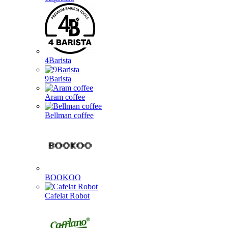
4Barista
9Barista
Aram coffee
Bellman coffee
BOOKOO
Cafelat Robot