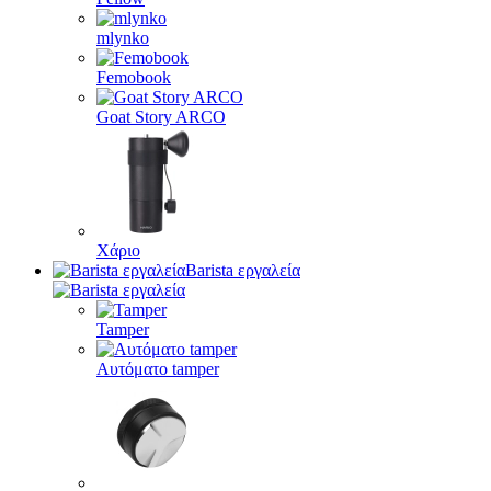
mlynko
Femobook
Goat Story ARCO
Χάριο
Barista εργαλεία
Tamper
Αυτόματο tamper