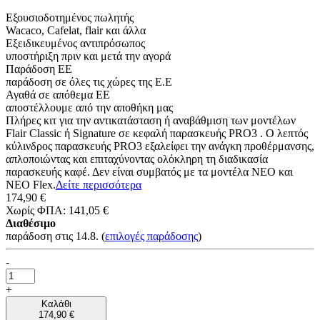
Εξουσιοδοτημένος πωλητής
Wacaco, Cafelat, flair και άλλα
Εξειδικευμένος αντιπρόσωπος
υποστήριξη πριν και μετά την αγορά
Παράδοση ΕΕ
παράδοση σε όλες τις χώρες της Ε.Ε
Αγαθά σε απόθεμα ΕΕ
αποστέλλουμε από την αποθήκη μας
Πλήρες κιτ για την αντικατάσταση ή αναβάθμιση των μοντέλων
Flair Classic ή Signature σε κεφαλή παρασκευής PRO3 . Ο λεπτός
κύλινδρος παρασκευής PRO3 εξαλείφει την ανάγκη προθέρμανσης,
απλοποιώντας και επιταχύνοντας ολόκληρη τη διαδικασία
παρασκευής καφέ. Δεν είναι συμβατός με τα μοντέλα NEO και
NEO Flex.
Δείτε περισσότερα
174,90 €
Χωρίς ΦΠΑ: 141,05 €
Διαθέσιμο
παράδοση στις 14.8.
(
επιλογές παράδοσης
)
-
+
Καλάθι
174,90 €