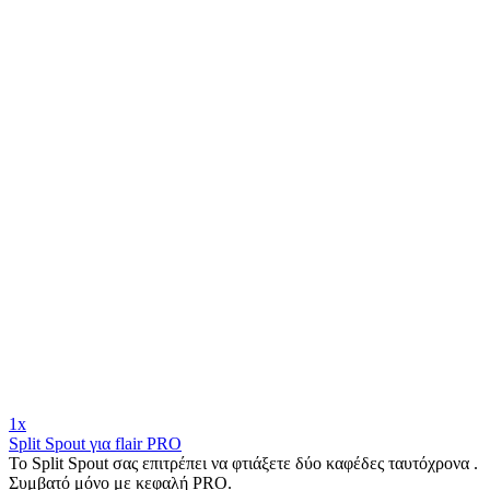
1x
Split Spout για flair PRO
Το Split Spout σας επιτρέπει να φτιάξετε δύο καφέδες ταυτόχρονα .
Συμβατό μόνο με κεφαλή PRO.