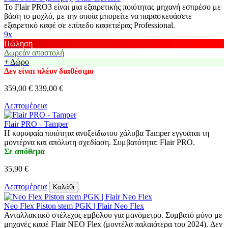
Το Flair PRO3 είναι μια εξαιρετικής ποιότητας μηχανή εσπρέσο με
βάση το μοχλό, με την οποία μπορείτε να παρασκευάσετε
εξαιρετικό καφέ σε επίπεδο καφετιέρας Professional.
9x
Πώληση
Δωρεάν αποστολή
+ Δώρο
Δεν είναι πλέον διαθέσιμο
359,00 €
339,00 €
Λεπτομέρεια
Flair PRO - Tamper
Η κορυφαία ποιότητα ανοξείδωτου χάλυβα Tamper εγγυάται τη
μοντέρνα και απόλυτη σχεδίαση. Συμβατότητα: Flair PRO.
Σε απόθεμα
35,90 €
Λεπτομέρεια
Καλάθι
Neo Flex Piston stem PGK | Flair Neo Flex
Ανταλλακτικό στέλεχος εμβόλου για μανόμετρο. Συμβατό μόνο με
μηχανές καφέ Flair NEO Flex (μοντέλα παλαιότερα του 2024). Δεν