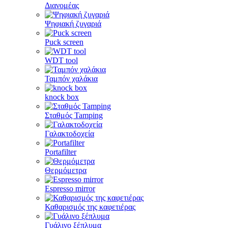
Διανομέας
Ψηφιακή ζυγαριά
Puck screen
WDT tool
Ταμπόν χαλάκια
knock box
Σταθμός Tamping
Γαλακτοδοχεία
Portafilter
Θερμόμετρα
Espresso mirror
Καθαρισμός της καφετιέρας
Γυάλινο ξέπλυμα