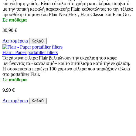
και νόστιμη γεύση. Είναι εύκολο στη χρήση και πλήρως συμβατό
με την τυπική κεφαλή παρασκευής Flair, καθιστώντας το την τέλεια
προσθήκη στα μοντέλα Flair Neo Flex , Flair Classic και Flair Go .
Σε απόθεμα
30,90 €
Λεπτομέρεια
Καλάθι
Flair - Paper portafilter filters
Τα χάρτινα φίλτρα Flair βελτιώνουν την εκχύλιση του καφέ
μειώνοντας το «καναλισμό» και το πιτσίλισμα κατά την εκχύλιση.
Η συσκευασία περιέχει 100 χάρτινα φίλτρα που ταιριάζουν τέλεια
στο portafilter Flair.
Σε απόθεμα
9,90 €
Λεπτομέρεια
Καλάθι