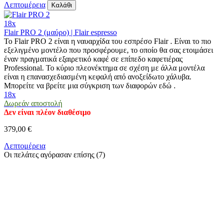
Λεπτομέρεια
Καλάθι
18x
Flair PRO 2 (μαύρο) | Flair espresso
Το Flair PRO 2 είναι η ναυαρχίδα του εσπρέσο Flair . Είναι το πιο
εξελιγμένο μοντέλο που προσφέρουμε, το οποίο θα σας ετοιμάσει
έναν πραγματικά εξαιρετικό καφέ σε επίπεδο καφετιέρας
Professional. Το κύριο πλεονέκτημα σε σχέση με άλλα μοντέλα
είναι η επανασχεδιασμένη κεφαλή από ανοξείδωτο χάλυβα.
Μπορείτε να βρείτε μια σύγκριση των διαφορών εδώ .
18x
Δωρεάν αποστολή
Δεν είναι πλέον διαθέσιμο
379,00 €
Λεπτομέρεια
Οι πελάτες αγόρασαν επίσης (7)