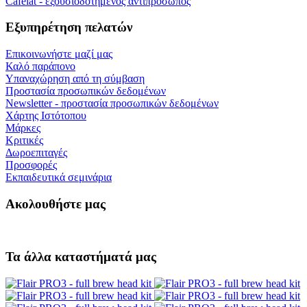
Cafelat - εξουσιοδοτημένος αντιπρόσωπος
Εξυπηρέτηση πελατών
Επικοινωνήστε μαζί μας
Καλό παράπονο
Υπαναχώρηση από τη σύμβαση
Προστασία προσωπικών δεδομένων
Newsletter - προστασία προσωπικών δεδομένων
Χάρτης Ιστότοπου
Μάρκες
Κριτικές
Δωροεπιταγές
Προσφορές
Εκπαιδευτικά σεμινάρια
Ακολουθήστε μας
Τα άλλα καταστήματά μας