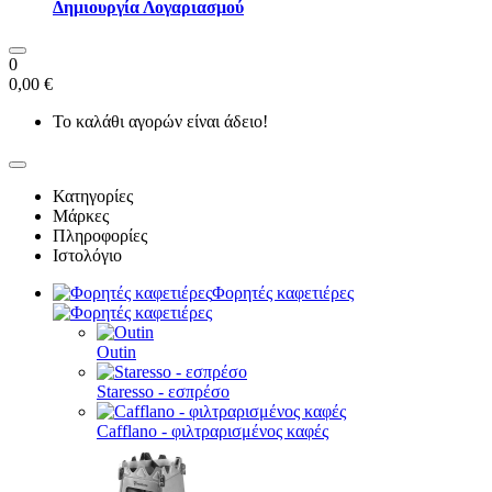
Δημιουργία Λογαριασμού
0
0,00 €
Το καλάθι αγορών είναι άδειο!
Κατηγορίες
Μάρκες
Πληροφορίες
Ιστολόγιο
Φορητές καφετιέρες
Outin
Staresso - εσπρέσο
Cafflano - φιλτραρισμένος καφές