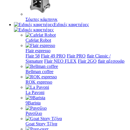
Σόμπες κάμπινγκ
Ειδικές καφετιέρες
Cafelat Robot
Flair espresso
Flair 58
Flair 49 PRO
Flair PRO
flair Classic /
Signature
Flair NEO FLEX
Flair 2GO
flair αξεσουάρ
Bellman coffee
ROK espresso
La Pavoni
9Barista
Ρανσίλιο
Goat Story Τζίνα