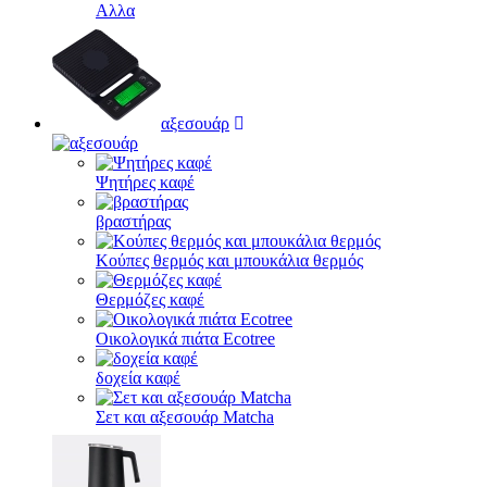
Αλλα
αξεσουάρ
Ψητήρες καφέ
βραστήρας
Κούπες θερμός και μπουκάλια θερμός
Θερμόζες καφέ
Οικολογικά πιάτα Ecotree
δοχεία καφέ
Σετ και αξεσουάρ Matcha