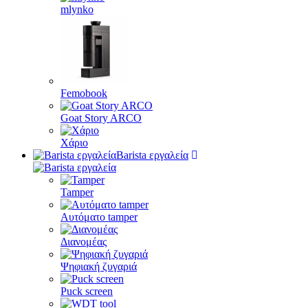
mlynko
Femobook
Goat Story ARCO
Χάριο
Barista εργαλεία
Tamper
Αυτόματο tamper
Διανομέας
Ψηφιακή ζυγαριά
Puck screen