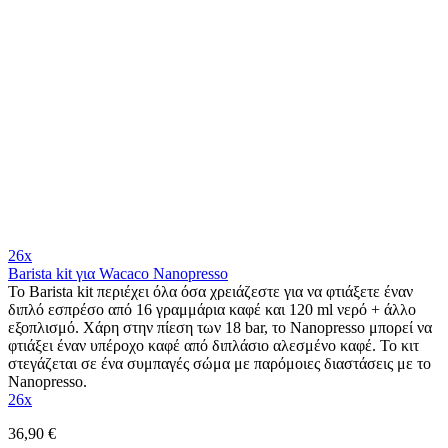
26x
Barista kit για Wacaco Nanopresso
Το Barista kit περιέχει όλα όσα χρειάζεστε για να φτιάξετε έναν
διπλό εσπρέσο από 16 γραμμάρια καφέ και 120 ml νερό + άλλο
εξοπλισμό. Χάρη στην πίεση των 18 bar, το Nanopresso μπορεί να
φτιάξει έναν υπέροχο καφέ από διπλάσιο αλεσμένο καφέ. Το κιτ
στεγάζεται σε ένα συμπαγές σώμα με παρόμοιες διαστάσεις με το
Nanopresso.
26x
36,90 €