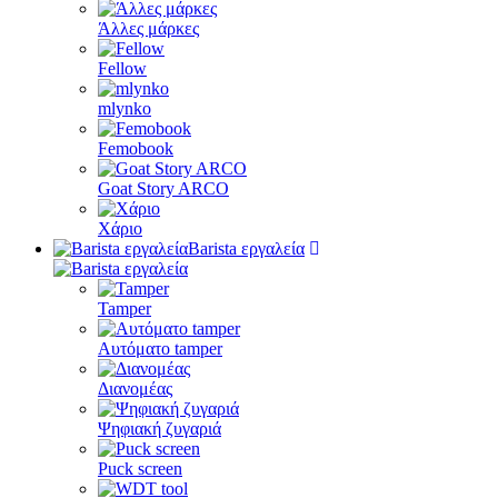
Άλλες μάρκες
Fellow
mlynko
Femobook
Goat Story ARCO
Χάριο
Barista εργαλεία
Tamper
Αυτόματο tamper
Διανομέας
Ψηφιακή ζυγαριά
Puck screen