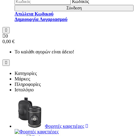
Κωδικός
Σύνδεση
Απώλεια Κωδικού
Δημιουργία Λογαριασμού
0
0,00 €
Το καλάθι αγορών είναι άδειο!
Κατηγορίες
Μάρκες
Πληροφορίες
Ιστολόγιο
Φορητές καφετιέρες