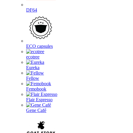
DF64
ECO capsules
ecotree
Eureka
Fellow
Femobook
Flair Espresso
Gene Café