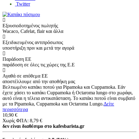
Twitter
Εξουσιοδοτημένος πωλητής
Wacaco, Cafelat, flair και άλλα
Εξειδικευμένος αντιπρόσωπος
υποστήριξη πριν και μετά την αγορά
Παράδοση ΕΕ
παράδοση σε όλες τις χώρες της Ε.Ε
Αγαθά σε απόθεμα ΕΕ
αποστέλλουμε από την αποθήκη μας
Βελτιωμένο καπάκι ποτού για Pipamoka και Cuppamoka. Εάν
έχετε χάσει το καπάκι Cuppamoka ή Octaroma lungo στο χωράφι,
αυτό είναι η τέλεια αντικατάσταση. Το καπάκι ποτού είναι συμβατό
με τα Pipamoka, Cuppamoka και Octaroma Lungo.
Δείτε
περισσότερα
10,90 €
Χωρίς ΦΠΑ: 8,79 €
δεν είναι διαθέσιμο στο kafesbarista.gr