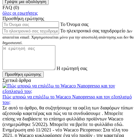
Γράψτε μια αξιολόγηση
FAQ (0)
όλες οι ερωτήσεις
Προσθήκη ερώτησης
Το Όνομα σας
Το ηλεκτρονικό σας ταχυδρομείο
Δεν
απαιτείται email. Χρησιμοποιείται μόνο για την αποστολή απάντησης και δεν θα
δημοσιευτεί.
Η ερώτησή σας
Προσθήκη ερώτησης
Σχετικά άρθρα
Πώς μπορώ να επιλέξω το Wacaco Nanopresso και τον εξοπλισμό
του;
Σε αυτό το άρθρο, θα συζητήσουμε τα οφέλη των διαφόρων τύπων
αξεσουάρ καφετιέρας και πώς να τα συνδυάσουμε . Μπορείτε
επίσης να διαβάσετε το επίσημο φυλλάδιο προϊόντων Wacaco
(ενημερώθηκε 5/2022). Μπορείτε να βρείτε το φυλλάδιο εδώ.
Ενημέρωση από 11/2021 - νέο Wacaco Picopresso: Στα τέλη του
2021, η Wacaco κυκλοφόρησε ένα νέο προϊόν - την καφετιέρα