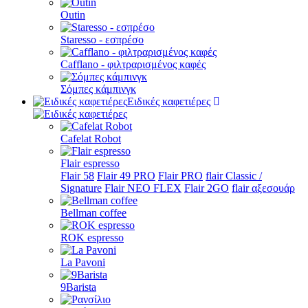
Outin
Staresso - εσπρέσο
Cafflano - φιλτραρισμένος καφές
Σόμπες κάμπινγκ
Ειδικές καφετιέρες
Cafelat Robot
Flair espresso
Flair 58
Flair 49 PRO
Flair PRO
flair Classic /
Signature
Flair NEO FLEX
Flair 2GO
flair αξεσουάρ
Bellman coffee
ROK espresso
La Pavoni
9Barista