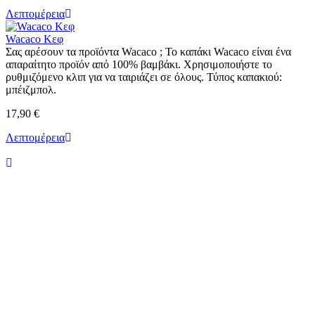
Λεπτομέρεια
Wacaco Κεφ
Σας αρέσουν τα προϊόντα Wacaco ; Το καπάκι Wacaco είναι ένα
απαραίτητο προϊόν από 100% βαμβάκι. Χρησιμοποιήστε το
ρυθμιζόμενο κλιπ για να ταιριάζει σε όλους. Τύπος καπακιού:
μπέιζμπολ.
17,90 €
Λεπτομέρεια