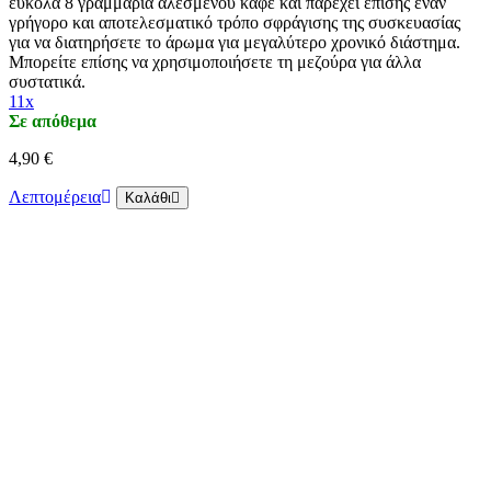
εύκολα 8 γραμμάρια αλεσμένου καφέ και παρέχει επίσης έναν
γρήγορο και αποτελεσματικό τρόπο σφράγισης της συσκευασίας
για να διατηρήσετε το άρωμα για μεγαλύτερο χρονικό διάστημα.
Μπορείτε επίσης να χρησιμοποιήσετε τη μεζούρα για άλλα
συστατικά.
11x
Σε απόθεμα
4,90 €
Λεπτομέρεια
Καλάθι