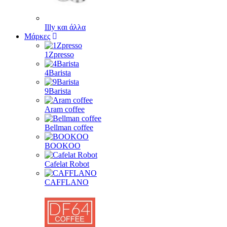
Illy και άλλα
Μάρκες
1Zpresso
4Barista
9Barista
Aram coffee
Bellman coffee
BOOKOO
Cafelat Robot
CAFFLANO