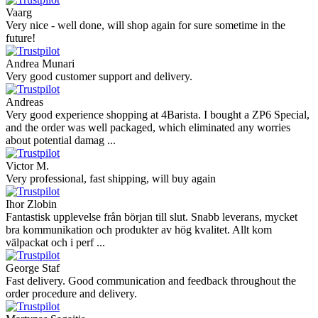
Vaarg
Very nice - well done, will shop again for sure sometime in the
future!
Andrea Munari
Very good customer support and delivery.
Andreas
Very good experience shopping at 4Barista. I bought a ZP6 Special,
and the order was well packaged, which eliminated any worries
about potential damag ...
Victor M.
Very professional, fast shipping, will buy again
Ihor Zlobin
Fantastisk upplevelse från början till slut. Snabb leverans, mycket
bra kommunikation och produkter av hög kvalitet. Allt kom
välpackat och i perf ...
George Staf
Fast delivery. Good communication and feedback throughout the
order procedure and delivery.