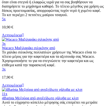
όταν είναι στεγνά ή ελαφρώς υγρά για να σας βοηθήσουν να
διατηρήσετε το μηχάνημα καθαρό. Το τέλειο μέγεθος για χρήση ως
δίσκος προετοιμασίας, απορροφώντας τυχόν νερό ή χυμένο καφέ.
Το κιτ περιέχει 2 πετσέτες μαύρου τσαγιού.
5x
10,90 €
Λεπτομέρεια
3x
Wacaco Μαξιλαράκι σιλικόνης από
Το χαλάκι σιλικόνης πολλαπλών χρήσεων της Wacaco είναι το
τέλειο μέρος για την καφετιέρα και τα αξεσουάρ σας Wacaco.
Χρησιμοποιήστε το για να στεγνώσετε την καφετιέρα και ως
επίθεμα κατά την παρασκευή καφέ.
3x
17,90 €
Λεπτομέρεια
11x
4Barista Μεζούρα από ανοξείδωτο χάλυβα με κλιπ
Αυτό το εύχρηστο κύπελλο μέτρησης σάς επιτρέπει να μετράτε