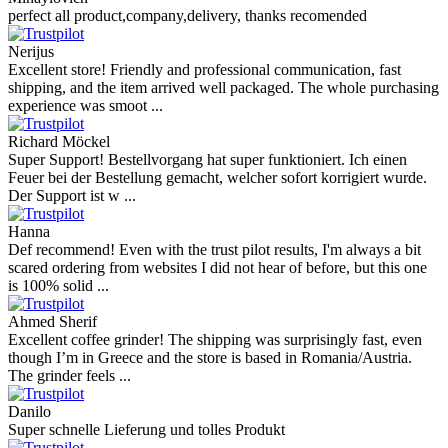
perfect all product,company,delivery, thanks recomended
Nerijus
Excellent store! Friendly and professional communication, fast
shipping, and the item arrived well packaged. The whole purchasing
experience was smoot ...
Richard Möckel
Super Support! Bestellvorgang hat super funktioniert. Ich einen
Feuer bei der Bestellung gemacht, welcher sofort korrigiert wurde.
Der Support ist w ...
Hanna
Def recommend! Even with the trust pilot results, I'm always a bit
scared ordering from websites I did not hear of before, but this one
is 100% solid ...
Ahmed Sherif
Excellent coffee grinder! The shipping was surprisingly fast, even
though I’m in Greece and the store is based in Romania/Austria.
The grinder feels ...
Danilo
Super schnelle Lieferung und tolles Produkt