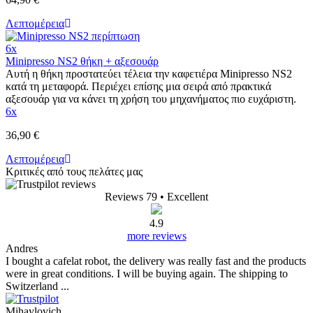
Λεπτομέρεια
6x
Minipresso NS2 θήκη + αξεσουάρ
Αυτή η θήκη προστατεύει τέλεια την καφετιέρα Minipresso NS2
κατά τη μεταφορά. Περιέχει επίσης μια σειρά από πρακτικά
αξεσουάρ για να κάνει τη χρήση του μηχανήματος πιο ευχάριστη.
6x
36,90 €
Λεπτομέρεια
Κριτικές από τους πελάτες μας
Reviews 79
• Excellent
4.9
more reviews
Andres
I bought a cafelat robot, the delivery was really fast and the products
were in great conditions. I will be buying again. The shipping to
Switzerland ...
Mihaylovich