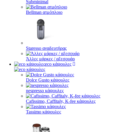
Subminimal
Bellman ατμόπλοιο
Staresso αναδευτήρας
Άλλες μάρκες / αξεσουάρ
eco κάψουλες
Dolce Gusto κάψουλες
nespresso κάψουλες
Cafissimo, Caffitaly, K-fee κάψουλες
Tassimo κάψουλες