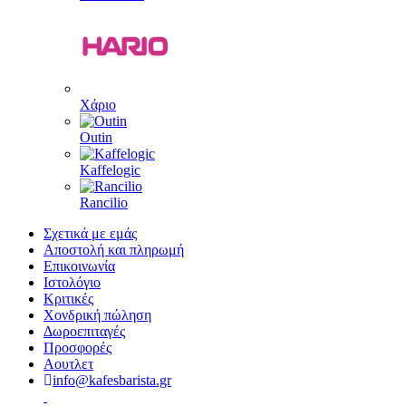
Χάριο
Outin
Kaffelogic
Rancilio
Σχετικά με εμάς
Αποστολή και πληρωμή
Επικοινωνία
Ιστολόγιο
Κριτικές
Χονδρική πώληση
Δωροεπιταγές
Προσφορές
Αουτλετ
info@kafesbarista.gr