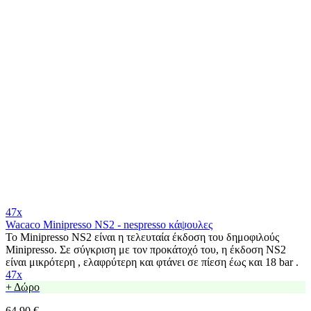
47x
Wacaco Minipresso NS2 - nespresso κάψουλες
Το Minipresso NS2 είναι η τελευταία έκδοση του δημοφιλούς
Minipresso. Σε σύγκριση με τον προκάτοχό του, η έκδοση NS2
είναι μικρότερη , ελαφρύτερη και φτάνει σε πίεση έως και 18 bar .
47x
+ Δώρο
64,90 €