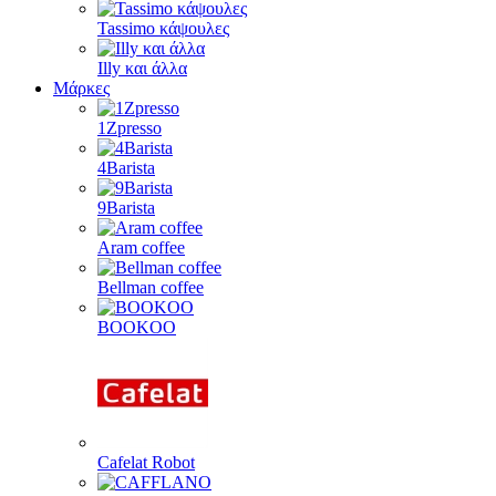
Tassimo κάψουλες
Illy και άλλα
Μάρκες
1Zpresso
4Barista
9Barista
Aram coffee
Bellman coffee
BOOKOO
Cafelat Robot