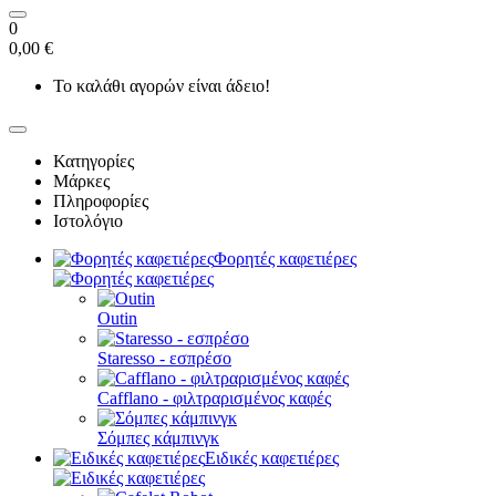
0
0,00 €
Το καλάθι αγορών είναι άδειο!
Κατηγορίες
Μάρκες
Πληροφορίες
Ιστολόγιο
Φορητές καφετιέρες
Outin
Staresso - εσπρέσο
Cafflano - φιλτραρισμένος καφές
Σόμπες κάμπινγκ
Ειδικές καφετιέρες