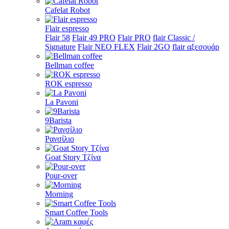
Cafelat Robot
Flair espresso
Flair 58
Flair 49 PRO
Flair PRO
flair Classic /
Signature
Flair NEO FLEX
Flair 2GO
flair αξεσουάρ
Bellman coffee
ROK espresso
La Pavoni
9Barista
Ρανσίλιο
Goat Story Τζίνα
Pour-over
Morning
Smart Coffee Tools