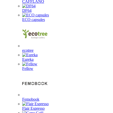
CAFFLANO
DF64
ECO capsules
ecotree
Eureka
Fellow
Femobook
Flair Espresso