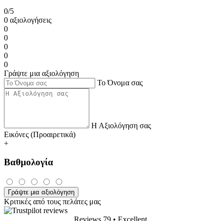
0/5
0 αξιολογήσεις
0
0
0
0
0
Γράψτε μια αξιολόγηση
Το Όνομα σας
Η Αξιολόγηση σας
Εικόνες (Προαιρετικά)
+
Βαθμολογία
Γράψτε μια αξιολόγηση
Κριτικές από τους πελάτες μας
Reviews 79
• Excellent