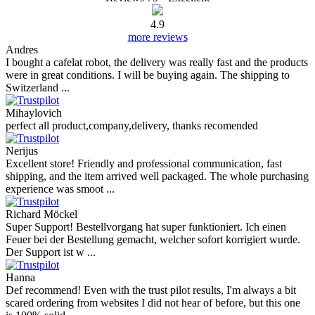
4.9
more reviews
Andres
I bought a cafelat robot, the delivery was really fast and the products
were in great conditions. I will be buying again. The shipping to
Switzerland ...
Mihaylovich
perfect all product,company,delivery, thanks recomended
Nerijus
Excellent store! Friendly and professional communication, fast
shipping, and the item arrived well packaged. The whole purchasing
experience was smoot ...
Richard Möckel
Super Support! Bestellvorgang hat super funktioniert. Ich einen
Feuer bei der Bestellung gemacht, welcher sofort korrigiert wurde.
Der Support ist w ...
Hanna
Def recommend! Even with the trust pilot results, I'm always a bit
scared ordering from websites I did not hear of before, but this one