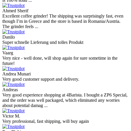
is 100% solid ...
Ahmed Sherif
Excellent coffee grinder! The shipping was surprisingly fast, even
though I’m in Greece and the store is based in Romania/Austria.
The grinder feels ...
Danilo
Super schnelle Lieferung und tolles Produkt
Vaarg
Very nice - well done, will shop again for sure sometime in the
future!
Andrea Munari
Very good customer support and delivery.
Andreas
Very good experience shopping at 4Barista. I bought a ZP6 Special,
and the order was well packaged, which eliminated any worries
about potential damag ...
Victor M.
Very professional, fast shipping, will buy again