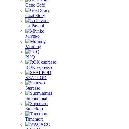
Gene Café
Goat Story
La Pavoni
Mlynko
Morning
PUQ
ROK espresso
SEALPOD
Staresso
Subminimal
Superkop
Timemore