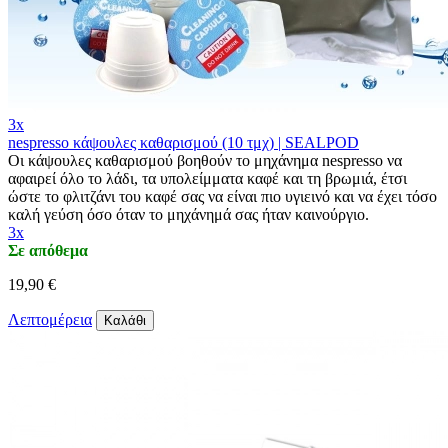
3x
nespresso κάψουλες καθαρισμού (10 τμχ) | SEALPOD
Οι κάψουλες καθαρισμού βοηθούν το μηχάνημα nespresso να
αφαιρεί όλο το λάδι, τα υπολείμματα καφέ και τη βρωμιά, έτσι
ώστε το φλιτζάνι του καφέ σας να είναι πιο υγιεινό και να έχει τόσο
καλή γεύση όσο όταν το μηχάνημά σας ήταν καινούργιο.
3x
Σε απόθεμα
19,90 €
Λεπτομέρεια
Καλάθι