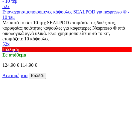
52x
Επαναχρησιμοποιούμενες κάψουλες SEALPOD για nespresso ® -
10 τεμ
Με αυτό το σετ 10 τμχ SEALPOD ετοιμάστε τις δικές σας,
κορυφαίας ποιότητας κάψουλες για καφετιέρες Nespresso ® από
οικολογικά αγνά υλικά. Ενώ χρησιμοποιείτε αυτό το κιτ,
ετοιμάζετε 10 κάψουλες .
52x
Πώληση
Σε απόθεμα
124,90 €
114,90 €
Λεπτομέρεια
Καλάθι