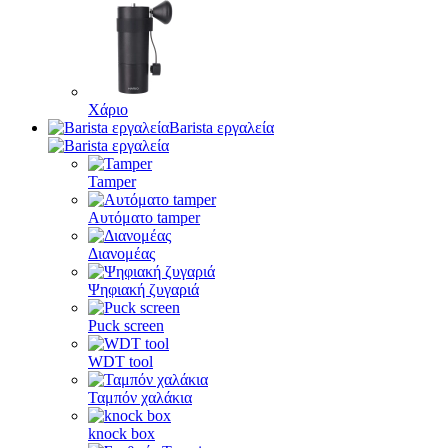
Χάριο
Barista εργαλεία
Tamper
Αυτόματο tamper
Διανομέας
Ψηφιακή ζυγαριά
Puck screen
WDT tool
Ταμπόν χαλάκια
knock box