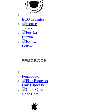
ECO capsules
ecotree
Eureka
Fellow
Femobook
Flair Espresso
Gene Café