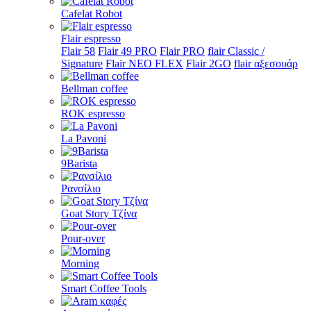
Cafelat Robot
Flair espresso
Flair 58
Flair 49 PRO
Flair PRO
flair Classic /
Signature
Flair NEO FLEX
Flair 2GO
flair αξεσουάρ
Bellman coffee
ROK espresso
La Pavoni
9Barista
Ρανσίλιο
Goat Story Τζίνα
Pour-over
Morning
Smart Coffee Tools