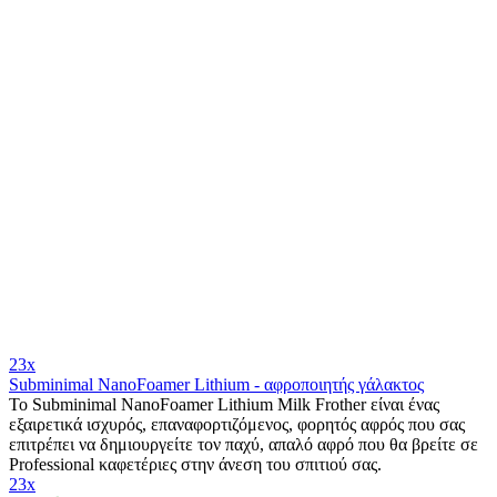
23x
Subminimal NanoFoamer Lithium - αφροποιητής γάλακτος
Το Subminimal NanoFoamer Lithium Milk Frother είναι ένας
εξαιρετικά ισχυρός, επαναφορτιζόμενος, φορητός αφρός που σας
επιτρέπει να δημιουργείτε τον παχύ, απαλό αφρό που θα βρείτε σε
Professional καφετέριες στην άνεση του σπιτιού σας.
23x