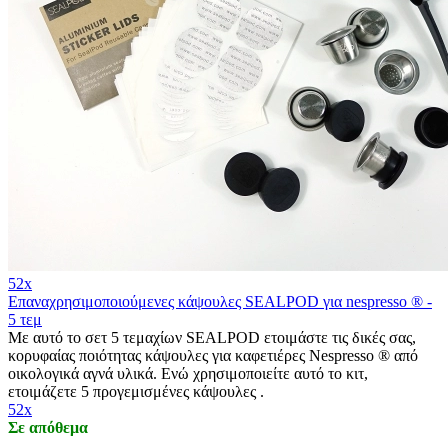
52x
Επαναχρησιμοποιούμενες κάψουλες SEALPOD για nespresso ® -
5 τεμ
Με αυτό το σετ 5 τεμαχίων SEALPOD ετοιμάστε τις δικές σας,
κορυφαίας ποιότητας κάψουλες για καφετιέρες Nespresso ® από
οικολογικά αγνά υλικά. Ενώ χρησιμοποιείτε αυτό το κιτ,
ετοιμάζετε 5 προγεμισμένες κάψουλες .
52x
Σε απόθεμα