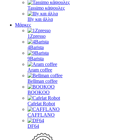
Tassimo κάψουλες
Illy και άλλα
Μάρκες
1Zpresso
4Barista
9Barista
Aram coffee
Bellman coffee
BOOKOO
Cafelat Robot
CAFFLANO
DF64