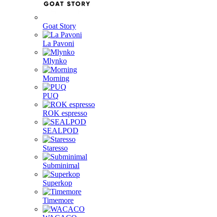
Goat Story
La Pavoni
Mlynko
Morning
PUQ
ROK espresso
SEALPOD
Staresso
Subminimal
Superkop
Timemore