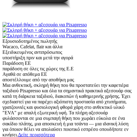
Εξουσιοδοτημένος πωλητής
Wacaco, Cafelat, flair και άλλα
Εξειδικευμένος αντιπρόσωπος
υποστήριξη πριν και μετά την αγορά
Παράδοση ΕΕ
παράδοση σε όλες τις χώρες της Ε.Ε
Αγαθά σε απόθεμα ΕΕ
αποστέλλουμε από την αποθήκη μας
Μια ανθεκτική, σκληρή θήκη που θα προστατεύει την καφετιέρα
ταξιδιού Pixapresso και όλα τα σημαντικά πρακτικά αξεσουάρ σας
κατά τη διάρκεια ταξιδιού, διακοπών ή καθημερινής χρήσης. Έχει
σχεδιαστεί για να παρέχει αξιόπιστη προστασία από χτυπήματα,
γρατζουνιές και φυσιολογική φθορά χάρη στο ανθεκτικό υλικό
"EVA" με απαλή εξωτερική υφή. Τα πλήρη αξεσουάρ
φυλάσσονται σε μια συμπαγή θήκη που χωράει εύκολα σε ένα
σακίδιο πλάτης, μια αποσκευή ή μια τσάντα — μια ιδανική λύση
για όποιον θέλει να απολαύσει ποιοτικό εσπρέσο οπουδήποτε εν
κινήσει.
Δείτε περισσότερα