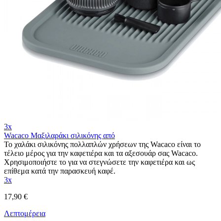
3x
Wacaco Μαξιλαράκι σιλικόνης από
Το χαλάκι σιλικόνης πολλαπλών χρήσεων της Wacaco είναι το
τέλειο μέρος για την καφετιέρα και τα αξεσουάρ σας Wacaco.
Χρησιμοποιήστε το για να στεγνώσετε την καφετιέρα και ως
επίθεμα κατά την παρασκευή καφέ.
3x
17,90 €
Λεπτομέρεια