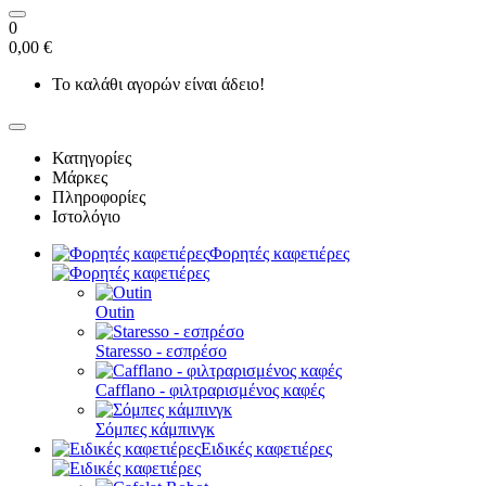
0
0,00 €
Το καλάθι αγορών είναι άδειο!
Κατηγορίες
Μάρκες
Πληροφορίες
Ιστολόγιο
Φορητές καφετιέρες
Outin
Staresso - εσπρέσο
Cafflano - φιλτραρισμένος καφές
Σόμπες κάμπινγκ
Ειδικές καφετιέρες