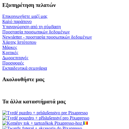
Εξυπηρέτηση πελατών
Επικοινωνήστε μαζί μας
Καλό παράπονο
Υπαναχώρηση από τη σύμβαση
Προστασία προσωπικών δεδομένων
Newsletter - προστασία προσωπικών δεδομένων
Χάρτης Ιστότοπου
Μάρκες
Κριτικές
Δωροεπιταγές
Προσφορές
Εκπαιδευτικά σεμινάρια
Ακολουθήστε μας
Τα άλλα καταστήματά μας