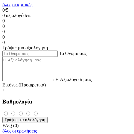
όλες οι κριτικές
0/5
0 αξιολογήσεις
0
0
0
0
0
Γράψτε μια αξιολόγηση
Το Όνομα σας
Η Αξιολόγηση σας
Εικόνες (Προαιρετικά)
+
Βαθμολογία
Γράψτε μια αξιολόγηση
FAQ (0)
όλες οι ερωτήσεις