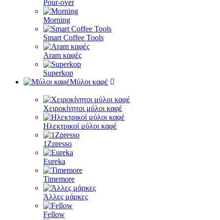
Pour-over
Morning
Smart Coffee Tools
Aram καφές
Superkop
Μύλοι καφέ
Χειροκίνητοι μύλοι καφέ
Ηλεκτρικοί μύλοι καφέ
1Zpresso
Eureka
Timemore
Άλλες μάρκες
Fellow