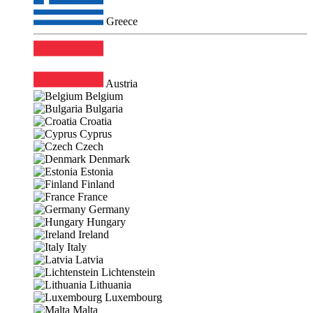
Greece
Austria
Belgium
Bulgaria
Croatia
Cyprus
Czech
Denmark
Estonia
Finland
France
Germany
Hungary
Ireland
Italy
Latvia
Lichtenstein
Lithuania
Luxembourg
Malta