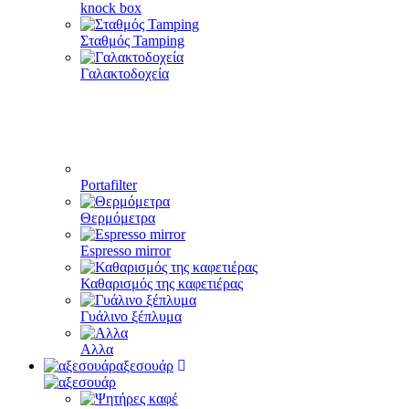
knock box
Σταθμός Tamping
Γαλακτοδοχεία
Portafilter
Θερμόμετρα
Espresso mirror
Καθαρισμός της καφετιέρας
Γυάλινο ξέπλυμα
Αλλα
αξεσουάρ