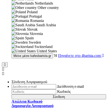
Netherlands
Other country
Poland
Portugal
Romania
Saudi Arabia
Slovak
Slovenia
Spain
Sweden
Switzerland
United States
Ή
Πηγαίνετε στο
4barista.com
Μείνε μέσα
kafesbarista.gr
Σύνδεση Λογαριασμού
Διεύθυνση e-mail
Κωδικός
Σύνδεση
Απώλεια Κωδικού
Δημιουργία Λογαριασμού