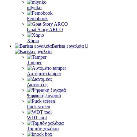
mlynko
Femobook
Goat Story ARCO
Χάριο
Barista εργαλεία
Tamper
Αυτόματο tamper
Διανομέας
Ψηφιακή ζυγαριά
Puck screen
WDT tool
Ταμπόν χαλάκια