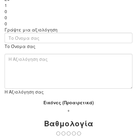
1
0
0
0
Γράψτε μια αξιολόγηση
Το Όνομα σας
Η Αξιολόγηση σας
Εικόνες (Προαιρετικά)
+
Βαθμολογία