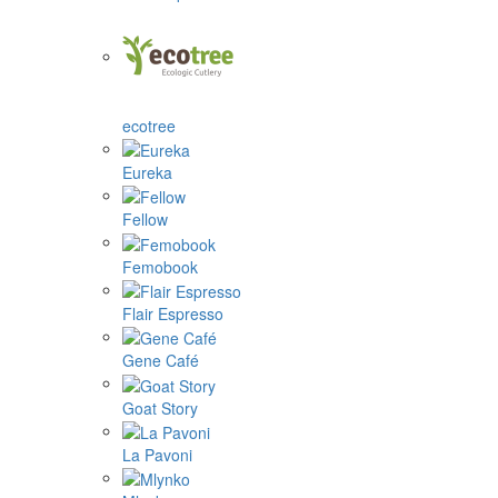
ecotree
Eureka
Fellow
Femobook
Flair Espresso
Gene Café
Goat Story
La Pavoni