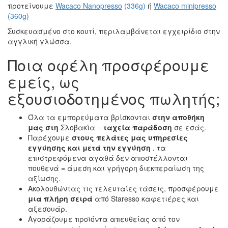
προτείνουμε
Wacaco Nanopresso
(336g)
ή
Wacaco minipresso
(360g)
Συσκευασμένο στο κουτί, περιλαμβάνεται εγχειρίδιο στην
αγγλική γλώσσα.
Ποια οφέλη προσφέρουμε
εμείς, ως
εξουσιοδοτημένος πωλητής;
Όλα τα εμπορεύματα βρίσκονται
στην αποθήκη
μας στη
Σλοβακία =
ταχεία παράδοση
σε εσάς.
Παρέχουμε
στους πελάτες μας
υπηρεσίες
εγγύησης και μετά την εγγύηση
. τα
επιστρεφόμενα αγαθά δεν αποστέλλονται
πουθενά = άμεση και γρήγορη διεκπεραίωση της
αξίωσης.
Ακολουθώντας τις τελευταίες τάσεις, προσφέρουμε
μια πλήρη σειρά
από Staresso καφετιέρες και
αξεσουάρ.
Αγοράζουμε προϊόντα απευθείας από τον