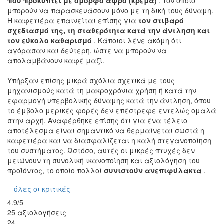
που προκύπτει με όμορφο αφρό (κρέμα)
, τον οποίο
μπορούν να παρασκευάσουν μόνο με τη δική τους δύναμη.
Η καφετιέρα επαινείται επίσης για
τον στιβαρό
σχεδιασμό της, τη σταθερότητα κατά την άντληση και
τον εύκολο καθαρισμό
. Κάποιοι λένε ακόμη ότι
αγόρασαν και δεύτερη, ώστε να μπορούν να
απολαμβάνουν καφέ μαζί.
Υπήρξαν επίσης μικρά σχόλια σχετικά με τους
μηχανισμούς κατά τη μακροχρόνια χρήση ή κατά την
εφαρμογή υπερβολικής δύναμης κατά την άντληση, όπου
το έμβολο μερικές φορές δεν επέστρεφε εντελώς ομαλά
στην αρχή. Αναφέρθηκε επίσης ότι για ένα τέλειο
αποτέλεσμα είναι σημαντικό να θερμαίνεται σωστά η
καφετιέρα και να διασφαλίζεται η καλή στεγανοποίηση
του συστήματος. Ωστόσο, αυτές οι μικρές πτυχές δεν
μειώνουν τη συνολική ικανοποίηση και αξιολόγηση του
προϊόντος, το οποίο πολλοί
συνιστούν ανεπιφύλακτα
.
όλες οι κριτικές
4.9/5
25 αξιολογήσεις
24