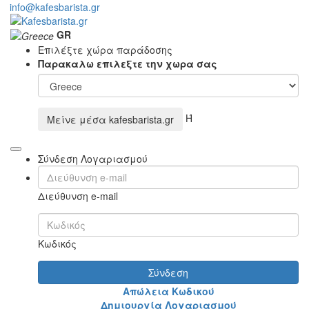
info@kafesbarista.gr
GR
Επιλέξτε χώρα παράδοσης
Παρακαλω επιλεξτε την χωρα σας
Ή
Μείνε μέσα
kafesbarista.gr
Σύνδεση Λογαριασμού
Διεύθυνση e-mail
Κωδικός
Σύνδεση
Απώλεια Κωδικού
Δημιουργία Λογαριασμού