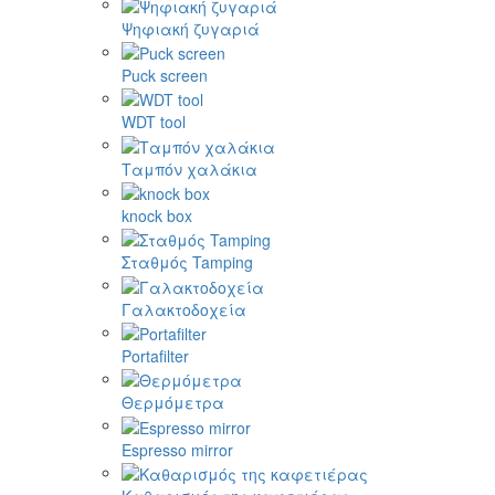
Ψηφιακή ζυγαριά
Puck screen
WDT tool
Ταμπόν χαλάκια
knock box
Σταθμός Tamping
Γαλακτοδοχεία
Portafilter
Θερμόμετρα
Espresso mirror