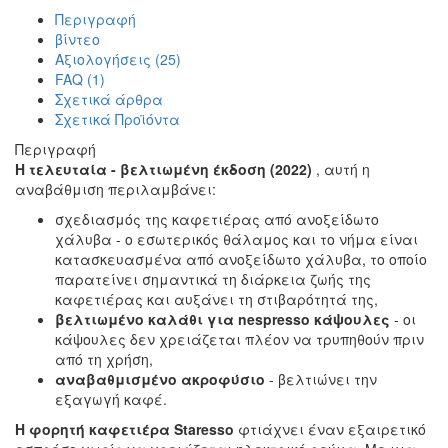
Περιγραφή
βίντεο
Αξιολογήσεις (25)
FAQ (1)
Σχετικά άρθρα
Σχετικά Προϊόντα
Περιγραφή
Η τελευταία - βελτιωμένη έκδοση (2022)
, αυτή η
αναβάθμιση περιλαμβάνει:
σχεδιασμός της καφετιέρας από ανοξείδωτο
χάλυβα - ο εσωτερικός θάλαμος και το νήμα είναι
κατασκευασμένα από ανοξείδωτο χάλυβα, το οποίο
παρατείνει σημαντικά τη διάρκεια ζωής της
καφετιέρας και αυξάνει τη στιβαρότητά της,
βελτιωμένο καλάθι για nespresso κάψουλες
- οι
κάψουλες δεν χρειάζεται πλέον να τρυπηθούν πριν
από τη χρήση,
αναβαθμισμένο ακροφύσιο
- βελτιώνει την
εξαγωγή καφέ.
Η φορητή καφετιέρα Staresso
φτιάχνει έναν εξαιρετικό