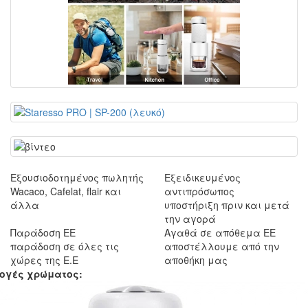
Εξουσιοδοτημένος πωλητής
Εξειδικευμένος
Wacaco, Cafelat, flair και
αντιπρόσωπος
άλλα
υποστήριξη πριν και μετά
την αγορά
Παράδοση ΕΕ
Αγαθά σε απόθεμα ΕΕ
παράδοση σε όλες τις
αποστέλλουμε από την
χώρες της Ε.Ε
αποθήκη μας
ογές χρώματος: