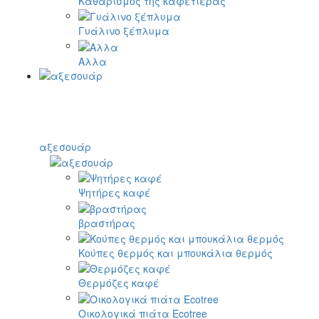
Καθαρισμός της καφετιέρας
Γυάλινο ξέπλυμα
Αλλα
αξεσουάρ
Ψητήρες καφέ
βραστήρας
Κούπες θερμός και μπουκάλια θερμός
Θερμόζες καφέ
Οικολογικά πιάτα Ecotree