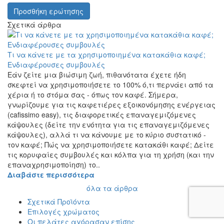
Προσθήκη ερώτησης
Σχετικά άρθρα
Τι να κάνετε με τα χρησιμοποιημένα κατακάθια καφέ;
Ενδιαφέρουσες συμβουλές
Εάν ζείτε μια βιώσιμη ζωή, πιθανότατα έχετε ήδη
σκεφτεί να χρησιμοποιήσετε το 100% ό,τι περνάει από τα
χέρια ή το στόμα σας - όπως τον καφέ. Σήμερα,
γνωρίζουμε για τις καφετιέρες εξοικονόμησης ενέργειας
(cafissimo easy), τις διαφορετικές επαναγεμιζόμενες
κάψουλες (δείτε την ενότητα για τις επαναγεμιζόμενες
κάψουλες), αλλά τι να κάνουμε με το κύριο συστατικό -
τον καφέ; Πώς να χρησιμοποιήσετε κατακάθι καφέ; Δείτε
τις κορυφαίες συμβουλές και κόλπα για τη χρήση (και την
επαναχρησιμοποίηση) το..
Διαβάστε περισσότερα
όλα τα άρθρα
Σχετικά Προϊόντα
Επιλογές χρώματος
Οι πελάτες αγόρασαν επίσης