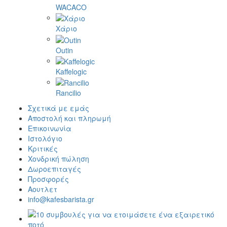
WACACO
Χάριο
Outin
Kaffelogic
Rancilio
Σχετικά με εμάς
Αποστολή και πληρωμή
Επικοινωνία
Ιστολόγιο
Κριτικές
Χονδρική πώληση
Δωροεπιταγές
Προσφορές
Αουτλετ
info@kafesbarista.gr