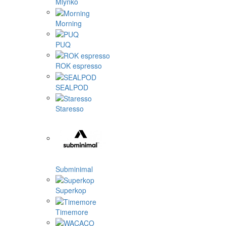
Mlynko
Morning
PUQ
ROK espresso
SEALPOD
Staresso
Subminimal
Superkop
Timemore