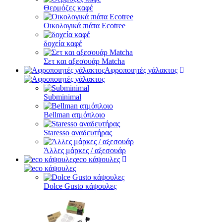
Θερμόζες καφέ
Οικολογικά πιάτα Ecotree
δοχεία καφέ
Σετ και αξεσουάρ Matcha
Αφροποιητές γάλακτος
Subminimal
Bellman ατμόπλοιο
Staresso αναδευτήρας
Άλλες μάρκες / αξεσουάρ
eco κάψουλες
Dolce Gusto κάψουλες