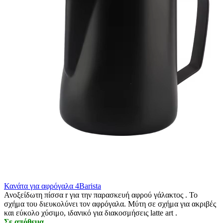
Κανάτα για αφρόγαλα 4Barista
Ανοξείδωτη πίσσα r για την παρασκευή αφρού γάλακτος . Το
σχήμα του διευκολύνει τον αφρόγαλα. Μύτη σε σχήμα για ακριβές
και εύκολο χύσιμο, ιδανικό για διακοσμήσεις latte art .
Σε απόθεμα