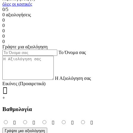
όλες οι κριτικές
0/5
0 αξιολογήσεις
0
0
0
0
0
Γράψτε μια αξιολόγηση
Το Όνομα σας
Η Αξιολόγηση σας
Εικόνες (Προαιρετικά)
+
Βαθμολογία
Γράψτε μια αξιολόγηση