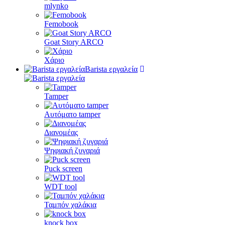
mlynko
Femobook
Goat Story ARCO
Χάριο
Barista εργαλεία
Tamper
Αυτόματο tamper
Διανομέας
Ψηφιακή ζυγαριά
Puck screen
WDT tool
Ταμπόν χαλάκια
knock box