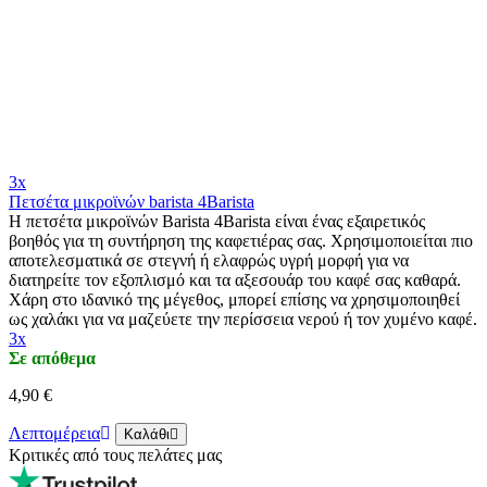
3x
Πετσέτα μικροϊνών barista 4Barista
Η πετσέτα μικροϊνών Barista 4Barista είναι ένας εξαιρετικός
βοηθός για τη συντήρηση της καφετιέρας σας. Χρησιμοποιείται πιο
αποτελεσματικά σε στεγνή ή ελαφρώς υγρή μορφή για να
διατηρείτε τον εξοπλισμό και τα αξεσουάρ του καφέ σας καθαρά.
Χάρη στο ιδανικό της μέγεθος, μπορεί επίσης να χρησιμοποιηθεί
ως χαλάκι για να μαζεύετε την περίσσεια νερού ή τον χυμένο καφέ.
3x
Σε απόθεμα
4,90 €
Λεπτομέρεια
Καλάθι
Κριτικές από τους πελάτες μας