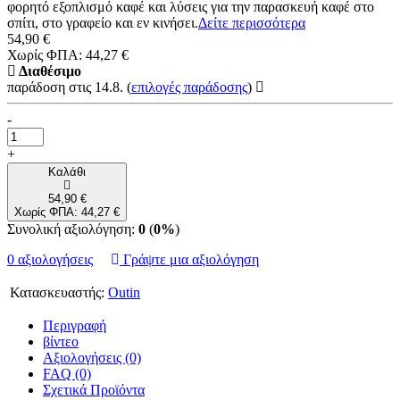
φορητό εξοπλισμό καφέ και λύσεις για την παρασκευή καφέ στο
σπίτι, στο γραφείο και εν κινήσει.
Δείτε περισσότερα
54,90 €
Χωρίς ΦΠΑ: 44,27 €
Διαθέσιμο
παράδοση στις 14.8.
(
επιλογές παράδοσης
)
-
+
Καλάθι
54,90 €
Χωρίς ΦΠΑ: 44,27 €
Συνολική αξιολόγηση:
0
(
0%
)
0 αξιολογήσεις
Γράψτε μια αξιολόγηση
Κατασκευαστής:
Outin
Περιγραφή
βίντεο
Αξιολογήσεις (0)
FAQ (0)
Σχετικά Προϊόντα