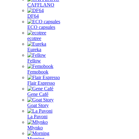
CAFFLANO
DF64
ECO capsules
ecotree
Eureka
Fellow
Femobook
Flair Espresso
Gene Café
Goat Story
La Pavoni
Mlynko
Morning