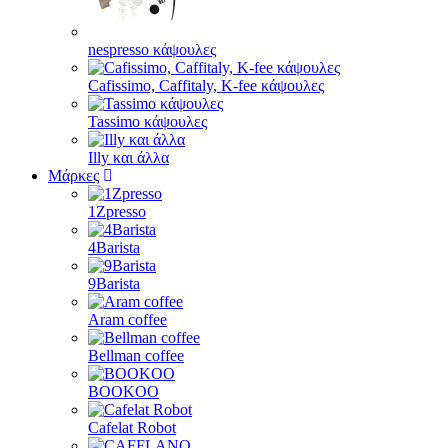
nespresso κάψουλες
Cafissimo, Caffitaly, K-fee κάψουλες
Tassimo κάψουλες
Illy και άλλα
Μάρκες
1Zpresso
4Barista
9Barista
Aram coffee
Bellman coffee
BOOKOO
Cafelat Robot