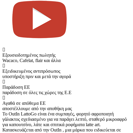
Εξουσιοδοτημένος πωλητής
Wacaco, Cafelat, flair και άλλα
Εξειδικευμένος αντιπρόσωπος
υποστήριξη πριν και μετά την αγορά
Παράδοση ΕΕ
παράδοση σε όλες τις χώρες της Ε.Ε
Αγαθά σε απόθεμα ΕΕ
αποστέλλουμε από την αποθήκη μας
Το OutIn LattoGo είναι ένα συμπαγές, φορητό αφροποιητή
γάλακτος σχεδιασμένο για να παράγει λεπτό, σταθερό μικροαφρό
για καπουτσίνο, λάτε και σπιτικά ροφήματα latte art.
Κατασκευάζεται από την OutIn , μια μάρκα που ειδικεύεται σε