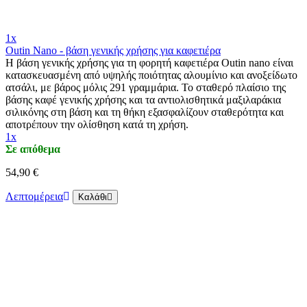
1x
Outin Nano - βάση γενικής χρήσης για καφετιέρα
Η βάση γενικής χρήσης για τη φορητή καφετιέρα Outin nano είναι
κατασκευασμένη από υψηλής ποιότητας αλουμίνιο και ανοξείδωτο
ατσάλι, με βάρος μόλις 291 γραμμάρια. Το σταθερό πλαίσιο της
βάσης καφέ γενικής χρήσης και τα αντιολισθητικά μαξιλαράκια
σιλικόνης στη βάση και τη θήκη εξασφαλίζουν σταθερότητα και
αποτρέπουν την ολίσθηση κατά τη χρήση.
1x
Σε απόθεμα
54,90 €
Λεπτομέρεια
Καλάθι