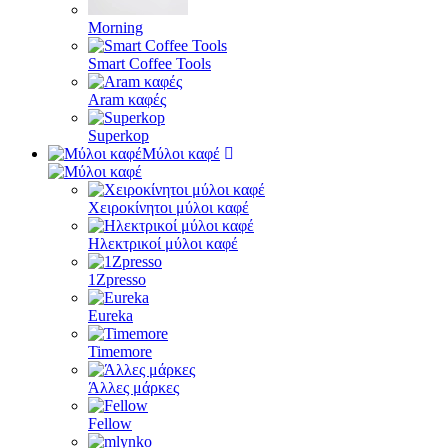
Morning
Smart Coffee Tools
Aram καφές
Superkop
Μύλοι καφέ
Χειροκίνητοι μύλοι καφέ
Ηλεκτρικοί μύλοι καφέ
1Zpresso
Eureka
Timemore
Άλλες μάρκες
Fellow