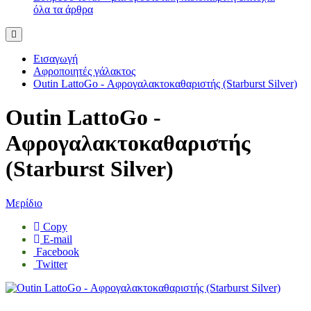
όλα τα άρθρα
Εισαγωγή
Αφροποιητές γάλακτος
Outin LattoGo - Αφρογαλακτοκαθαριστής (Starburst Silver)
Outin LattoGo -
Αφρογαλακτοκαθαριστής
(Starburst Silver)
Μερίδιο
Copy
E-mail
Facebook
Twitter