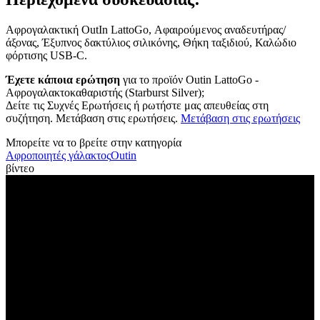
Αφρογαλακτική OutIn LattoGo, Αφαιρούμενος αναδευτήρας/
άξονας, Έξυπνος δακτύλιος σιλικόνης, Θήκη ταξιδιού, Καλώδιο
φόρτισης USB-C.
Έχετε κάποια ερώτηση
για το προϊόν Outin LattoGo -
Αφρογαλακτοκαθαριστής (Starburst Silver);
Δείτε τις Συχνές Ερωτήσεις ή ρωτήστε μας απευθείας στη
συζήτηση. Μετάβαση στις ερωτήσεις.
Μετάβαση στις ερωτήσεις
Μπορείτε να το βρείτε στην κατηγορία
Αφροποιητές γάλακτος
Outin
βίντεο