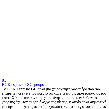
8x
ROK espresso GC - μαύρο
Το ROK Espresso GC είναι μια χειροκίνητη καφετιέρα που σας
επιτρέπει να έχετε τον έλεγχο σε κάθε βήμα της προετοιμασίας του
καφέ. Χάρη στην αρχή της χειροκίνητης πίεσης των λαβών, ο
χρήστης έχει τον πλήρη έλεγχο της πίεσης, η οποία είναι σημαντική
για την επίτευξη της σωστής εκχύλισης και του μέγιστου αρώματος