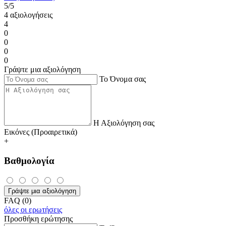
5/5
4 αξιολογήσεις
4
0
0
0
0
Γράψτε μια αξιολόγηση
Το Όνομα σας
Η Αξιολόγηση σας
Εικόνες (Προαιρετικά)
+
Βαθμολογία
Γράψτε μια αξιολόγηση
FAQ (0)
όλες οι ερωτήσεις
Προσθήκη ερώτησης