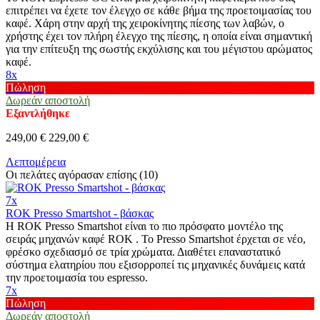
επιτρέπει να έχετε τον έλεγχο σε κάθε βήμα της προετοιμασίας του
καφέ. Χάρη στην αρχή της χειροκίνητης πίεσης των λαβών, ο
χρήστης έχει τον πλήρη έλεγχο της πίεσης, η οποία είναι σημαντική
για την επίτευξη της σωστής εκχύλισης και του μέγιστου αρώματος
καφέ.
8x
Πώληση
Δωρεάν αποστολή
Εξαντλήθηκε
249,00 €
229,00 €
Λεπτομέρεια
Οι πελάτες αγόρασαν επίσης (10)
7x
ROK Presso Smartshot - βάσκας
Η ROK Presso Smartshot είναι το πιο πρόσφατο μοντέλο της
σειράς μηχανών καφέ ROK . Το Presso Smartshot έρχεται σε νέο,
φρέσκο σχεδιασμό σε τρία χρώματα. Διαθέτει επαναστατικό
σύστημα ελατηρίου που εξισορροπεί τις μηχανικές δυνάμεις κατά
την προετοιμασία του espresso.
7x
Πώληση
Δωρεάν αποστολή