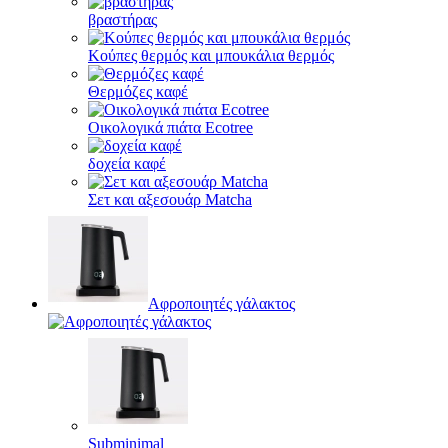
βραστήρας
Κούπες θερμός και μπουκάλια θερμός
Θερμόζες καφέ
Οικολογικά πιάτα Ecotree
δοχεία καφέ
Σετ και αξεσουάρ Matcha
Αφροποιητές γάλακτος
Subminimal