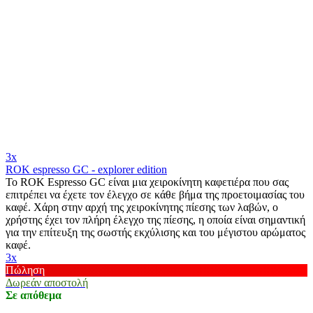
3x
ROK espresso GC - explorer edition
Το ROK Espresso GC είναι μια χειροκίνητη καφετιέρα που σας
επιτρέπει να έχετε τον έλεγχο σε κάθε βήμα της προετοιμασίας του
καφέ. Χάρη στην αρχή της χειροκίνητης πίεσης των λαβών, ο
χρήστης έχει τον πλήρη έλεγχο της πίεσης, η οποία είναι σημαντική
για την επίτευξη της σωστής εκχύλισης και του μέγιστου αρώματος
καφέ.
3x
Πώληση
Δωρεάν αποστολή
Σε απόθεμα