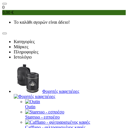
0
0,00 €
Το καλάθι αγορών είναι άδειο!
Κατηγορίες
Μάρκες
Πληροφορίες
Ιστολόγιο
Φορητές καφετιέρες
Outin
Staresso - εσπρέσο
Cafflano - φιλτραρισμένος καφές