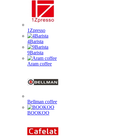
1Zpresso
4Barista
9Barista
Aram coffee
Bellman coffee
BOOKOO