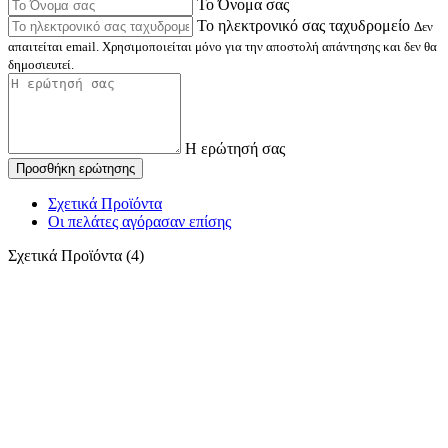
Το Όνομα σας
Το ηλεκτρονικό σας ταχυδρομείο
Δεν
απαιτείται email. Χρησιμοποιείται μόνο για την αποστολή απάντησης και δεν θα
δημοσιευτεί.
Η ερώτησή σας
Προσθήκη ερώτησης
Σχετικά Προϊόντα
Οι πελάτες αγόρασαν επίσης
Σχετικά Προϊόντα (4)