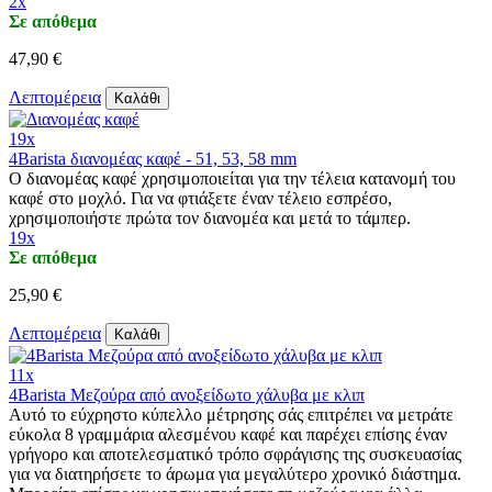
2x
Σε απόθεμα
47,90 €
Λεπτομέρεια
Καλάθι
19x
4Barista διανομέας καφέ - 51, 53, 58 mm
Ο διανομέας καφέ χρησιμοποιείται για την τέλεια κατανομή του
καφέ στο μοχλό. Για να φτιάξετε έναν τέλειο εσπρέσο,
χρησιμοποιήστε πρώτα τον διανομέα και μετά το τάμπερ.
19x
Σε απόθεμα
25,90 €
Λεπτομέρεια
Καλάθι
11x
4Barista Μεζούρα από ανοξείδωτο χάλυβα με κλιπ
Αυτό το εύχρηστο κύπελλο μέτρησης σάς επιτρέπει να μετράτε
εύκολα 8 γραμμάρια αλεσμένου καφέ και παρέχει επίσης έναν
γρήγορο και αποτελεσματικό τρόπο σφράγισης της συσκευασίας
για να διατηρήσετε το άρωμα για μεγαλύτερο χρονικό διάστημα.