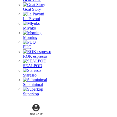
Goat Story
La Pavoni
Mlynko
Morning
PUQ
ROK espresso
SEALPOD
Staresso
Subminimal
Superkop