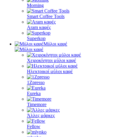
Morning
Smart Coffee Tools
Aram καφές
Superkop
Μύλοι καφέ
Χειροκίνητοι μύλοι καφέ
Ηλεκτρικοί μύλοι καφέ
1Zpresso
Eureka
Timemore
Άλλες μάρκες
Fellow