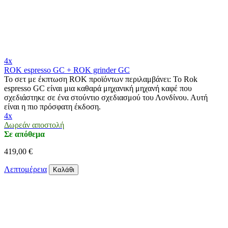
4x
ROK espresso GC + ROK grinder GC
Το σετ με έκπτωση ROK προϊόντων περιλαμβάνει: Το Rok
espresso GC είναι μια καθαρά μηχανική μηχανή καφέ που
σχεδιάστηκε σε ένα στούντιο σχεδιασμού του Λονδίνου. Αυτή
είναι η πιο πρόσφατη έκδοση.
4x
Δωρεάν αποστολή
Σε απόθεμα
419,00 €
Λεπτομέρεια
Καλάθι