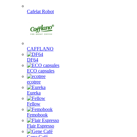
Cafelat Robot
CAFFLANO
DF64
ECO capsules
ecotree
Eureka
Fellow
Femobook
Flair Espresso
Gene Café