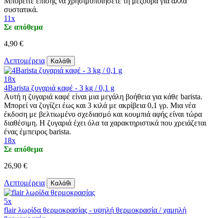
Μπορείτε επίσης να χρησιμοποιήσετε τη μεζούρα για άλλα
συστατικά.
11x
Σε απόθεμα
4,90 €
Λεπτομέρεια
Καλάθι
18x
4Barista ζυγαριά καφέ - 3 kg / 0,1 g
Αυτή η ζυγαριά καφέ είναι μια μεγάλη βοήθεια για κάθε barista.
Μπορεί να ζυγίζει έως και 3 κιλά με ακρίβεια 0,1 γρ. Μια νέα
έκδοση με βελτιωμένο σχεδιασμό και κουμπιά αφής είναι τώρα
διαθέσιμη. Η ζυγαριά έχει όλα τα χαρακτηριστικά που χρειάζεται
ένας έμπειρος barista.
18x
Σε απόθεμα
26,90 €
Λεπτομέρεια
Καλάθι
5x
flair λωρίδα θερμοκρασίας - υψηλή θερμοκρασία / χαμηλή