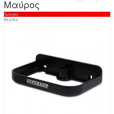
Μαύρος
Πώληση
Μερίδιο