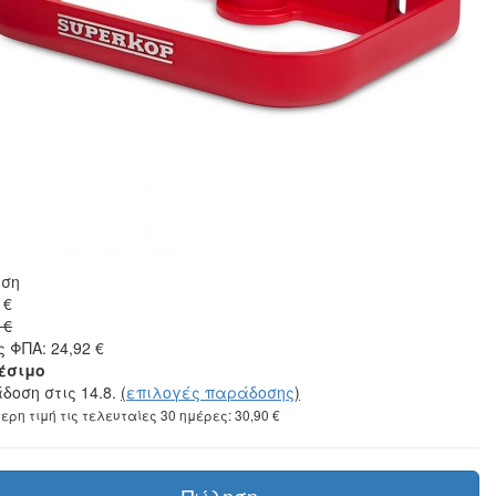
ση
 €
 €
 ΦΠΑ: 24,92 €
έσιμο
δοση στις 14.8.
(
επιλογές παράδοσης
)
ερη τιμή τις τελευταίες 30 ημέρες: 30,90 €
Πώληση