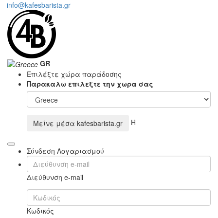
info@kafesbarista.gr
GR
Επιλέξτε χώρα παράδοσης
Παρακαλω επιλεξτε την χωρα σας
Ή
Μείνε μέσα
kafesbarista.gr
Σύνδεση Λογαριασμού
Διεύθυνση e-mail
Κωδικός