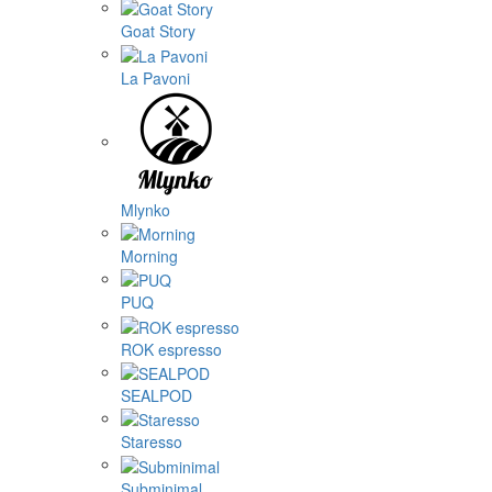
Goat Story
La Pavoni
Mlynko
Morning
PUQ
ROK espresso
SEALPOD
Staresso
Subminimal