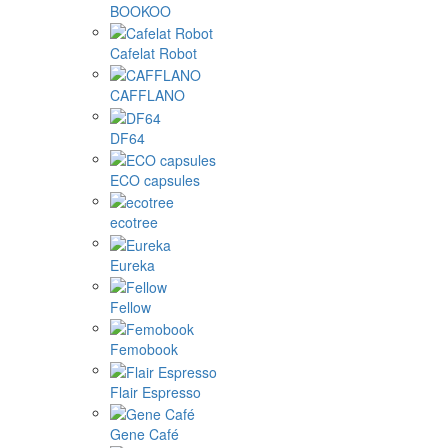
BOOKOO
Cafelat Robot
CAFFLANO
DF64
ECO capsules
ecotree
Eureka
Fellow
Femobook
Flair Espresso
Gene Café