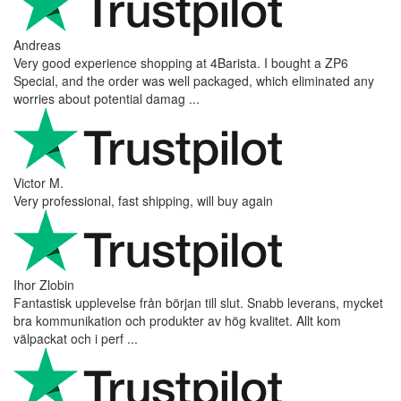
Andreas
Very good experience shopping at 4Barista. I bought a ZP6
Special, and the order was well packaged, which eliminated any
worries about potential damag ...
Victor M.
Very professional, fast shipping, will buy again
Ihor Zlobin
Fantastisk upplevelse från början till slut. Snabb leverans, mycket
bra kommunikation och produkter av hög kvalitet. Allt kom
välpackat och i perf ...