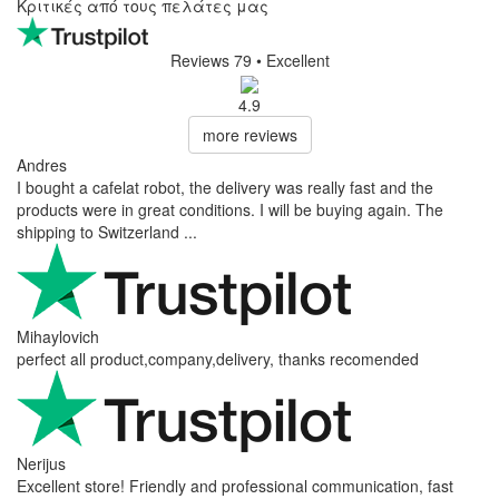
Κριτικές από τους πελάτες μας
Reviews 79
• Excellent
4.9
more reviews
Andres
I bought a cafelat robot, the delivery was really fast and the
products were in great conditions. I will be buying again. The
shipping to Switzerland ...
Mihaylovich
perfect all product,company,delivery, thanks recomended
Nerijus
Excellent store! Friendly and professional communication, fast