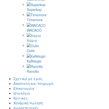
Superkop
Timemore
WACACO
Χάριο
Outin
Kaffelogic
Rancilio
Σχετικά με εμάς
Αποστολή και πληρωμή
Επικοινωνία
Ιστολόγιο
Κριτικές
Χονδρική πώληση
Δωροεπιταγές