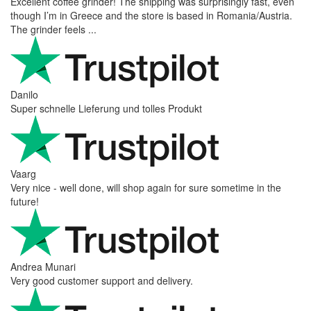
Excellent coffee grinder! The shipping was surprisingly fast, even
though I’m in Greece and the store is based in Romania/Austria.
The grinder feels ...
Danilo
Super schnelle Lieferung und tolles Produkt
Vaarg
Very nice - well done, will shop again for sure sometime in the
future!
Andrea Munari
Very good customer support and delivery.