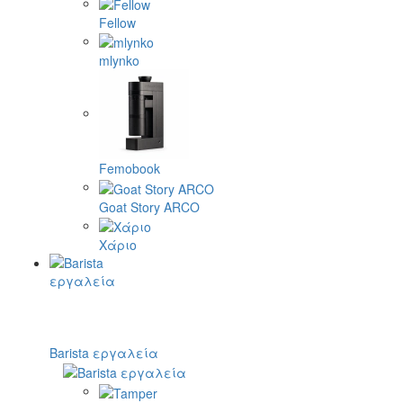
Fellow
mlynko
Femobook
Goat Story ARCO
Χάριο
Barista εργαλεία