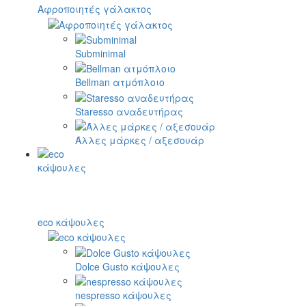
Αφροποιητές γάλακτος
Subminimal
Bellman ατμόπλοιο
Staresso αναδευτήρας
Άλλες μάρκες / αξεσουάρ
eco κάψουλες
Dolce Gusto κάψουλες
nespresso κάψουλες