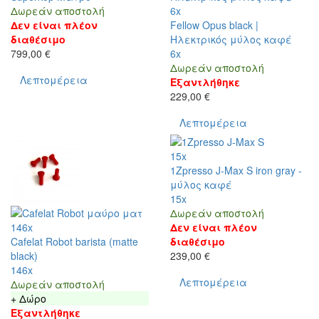
Δωρεάν αποστολή
6x
Δεν είναι πλέον
Fellow Opus black |
διαθέσιμο
Ηλεκτρικός μύλος καφέ
799,00 €
6x
Δωρεάν αποστολή
Λεπτομέρεια
Εξαντλήθηκε
229,00 €
Λεπτομέρεια
15x
1Zpresso J-Max S iron gray -
μύλος καφέ
15x
Δωρεάν αποστολή
146x
Δεν είναι πλέον
Cafelat Robot barista (matte
διαθέσιμο
black)
239,00 €
146x
Λεπτομέρεια
Δωρεάν αποστολή
+ Δώρο
Εξαντλήθηκε