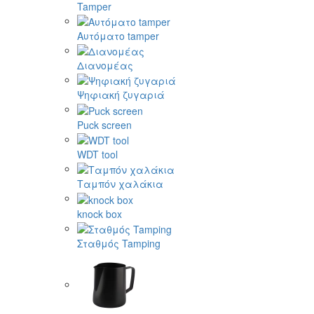
Tamper
Αυτόματο tamper
Διανομέας
Ψηφιακή ζυγαριά
Puck screen
WDT tool
Ταμπόν χαλάκια
knock box
Σταθμός Tamping