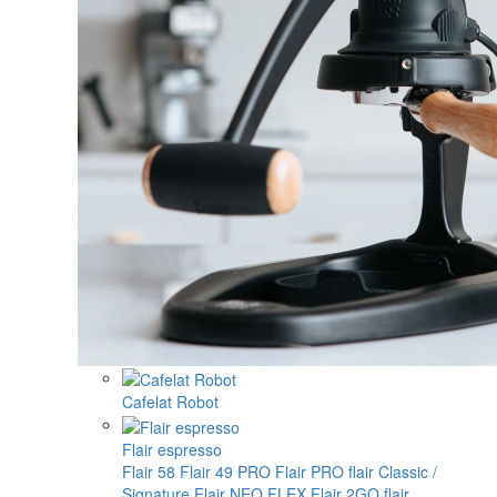
Cafelat Robot
Flair espresso
Flair 58
Flair 49 PRO
Flair PRO
flair Classic /
Signature
Flair NEO FLEX
Flair 2GO
flair