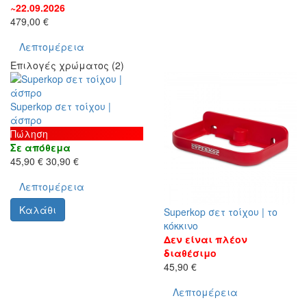
~22.09.2026
479,00 €
Λεπτομέρεια
Επιλογές χρώματος (2)
Superkop σετ τοίχου |
άσπρο
Πώληση
Σε απόθεμα
45,90 €
30,90 €
Λεπτομέρεια
Καλάθι
Superkop σετ τοίχου | το
κόκκινο
Δεν είναι πλέον
διαθέσιμο
45,90 €
Λεπτομέρεια