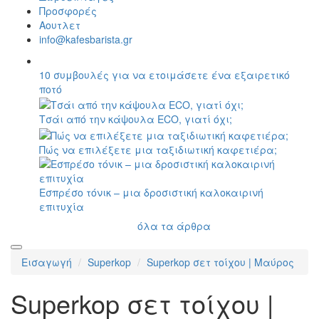
Προσφορές
Αουτλετ
info@kafesbarista.gr
10 συμβουλές για να ετοιμάσετε ένα εξαιρετικό
ποτό
Τσάι από την κάψουλα ECO, γιατί όχι;
Πώς να επιλέξετε μια ταξιδιωτική καφετιέρα;
Εσπρέσο τόνικ – μια δροσιστική καλοκαιρινή
επιτυχία
όλα τα άρθρα
Εισαγωγή
Superkop
Superkop σετ τοίχου | Μαύρος
Superkop σετ τοίχου |