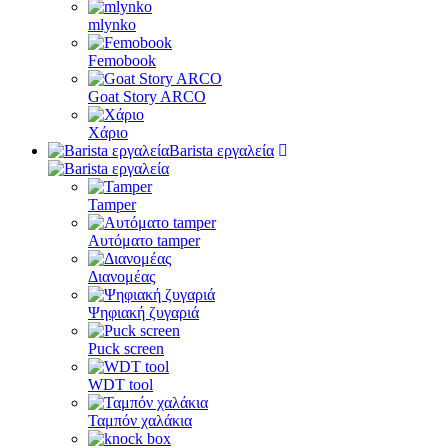
mlynko
Femobook
Goat Story ARCO
Χάριο
Barista εργαλεία
Tamper
Αυτόματο tamper
Διανομέας
Ψηφιακή ζυγαριά
Puck screen
WDT tool
Ταμπόν χαλάκια