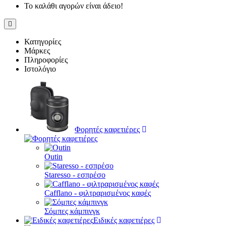
Το καλάθι αγορών είναι άδειο!
Κατηγορίες
Μάρκες
Πληροφορίες
Ιστολόγιο
Φορητές καφετιέρες
Outin
Staresso - εσπρέσο
Cafflano - φιλτραρισμένος καφές
Σόμπες κάμπινγκ
Ειδικές καφετιέρες