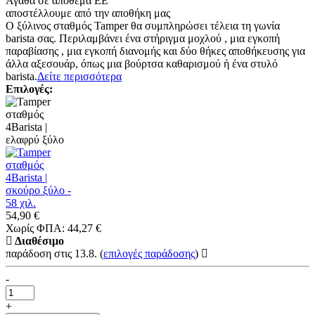
Αγαθά σε απόθεμα ΕΕ
αποστέλλουμε από την αποθήκη μας
Ο ξύλινος σταθμός Tamper θα συμπληρώσει τέλεια τη γωνία
barista σας. Περιλαμβάνει ένα στήριγμα μοχλού , μια εγκοπή
παραβίασης , μια εγκοπή διανομής και δύο θήκες αποθήκευσης για
άλλα αξεσουάρ, όπως μια βούρτσα καθαρισμού ή ένα στυλό
barista.
Δείτε περισσότερα
Επιλογές:
54,90 €
Χωρίς ΦΠΑ: 44,27 €
Διαθέσιμο
παράδοση στις 13.8.
(
επιλογές παράδοσης
)
-
+