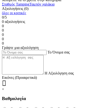
Σταθμός Tamping
Ταμπόν χαλάκια
Αξιολογήσεις (0)
όλες οι κριτικές
0/5
0 αξιολογήσεις
0
0
0
0
0
Γράψτε μια αξιολόγηση
Το Όνομα σας
Η Αξιολόγηση σας
Εικόνες (Προαιρετικά)
+
Βαθμολογία