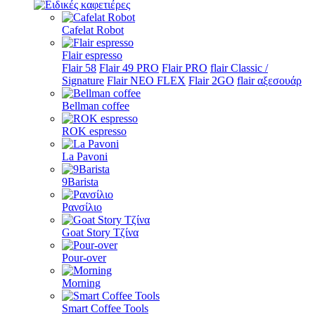
Cafelat Robot
Flair espresso
Flair 58
Flair 49 PRO
Flair PRO
flair Classic /
Signature
Flair NEO FLEX
Flair 2GO
flair αξεσουάρ
Bellman coffee
ROK espresso
La Pavoni
9Barista
Ρανσίλιο
Goat Story Τζίνα
Pour-over
Morning
Smart Coffee Tools