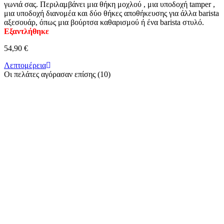
γωνιά σας. Περιλαμβάνει μια θήκη μοχλού , μια υποδοχή tamper ,
μια υποδοχή διανομέα και δύο θήκες αποθήκευσης για άλλα barista
αξεσουάρ, όπως μια βούρτσα καθαρισμού ή ένα barista στυλό.
Εξαντλήθηκε
54,90 €
Λεπτομέρεια
Οι πελάτες αγόρασαν επίσης (10)