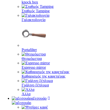
knock box
Σταθμός Tamping
Γαλακτοδοχεία
Portafilter
Θερμόμετρα
Espresso mirror
Καθαρισμός της καφετιέρας
Γυάλινο ξέπλυμα
Αλλα
αξεσουάρ