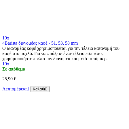
19x
4Barista διανομέας καφέ - 51, 53, 58 mm
Ο διανομέας καφέ χρησιμοποιείται για την τέλεια κατανομή του
καφέ στο μοχλό. Για να φτιάξετε έναν τέλειο εσπρέσο,
χρησιμοποιήστε πρώτα τον διανομέα και μετά το τάμπερ.
19x
Σε απόθεμα
25,90 €
Λεπτομέρεια
Καλάθι