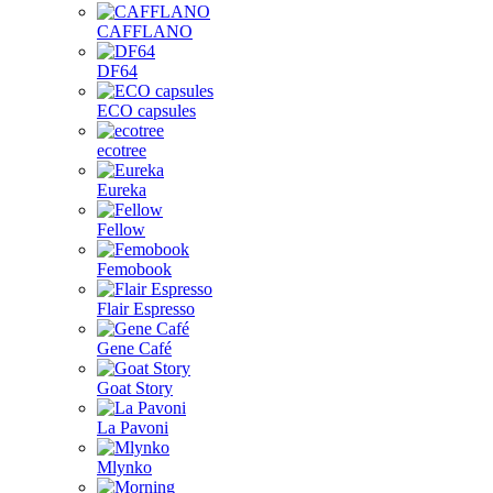
CAFFLANO
DF64
ECO capsules
ecotree
Eureka
Fellow
Femobook
Flair Espresso
Gene Café
Goat Story
La Pavoni
Mlynko