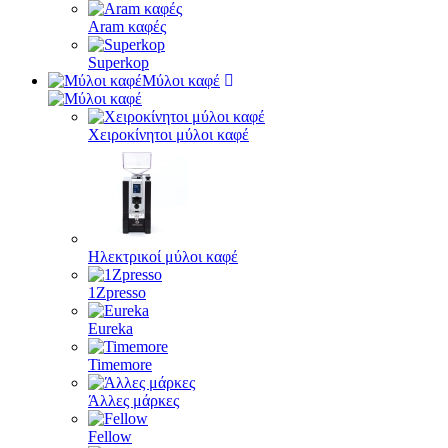
Aram καφές
Superkop
Μύλοι καφέ
Χειροκίνητοι μύλοι καφέ
Ηλεκτρικοί μύλοι καφέ
1Zpresso
Eureka
Timemore
Άλλες μάρκες
Fellow