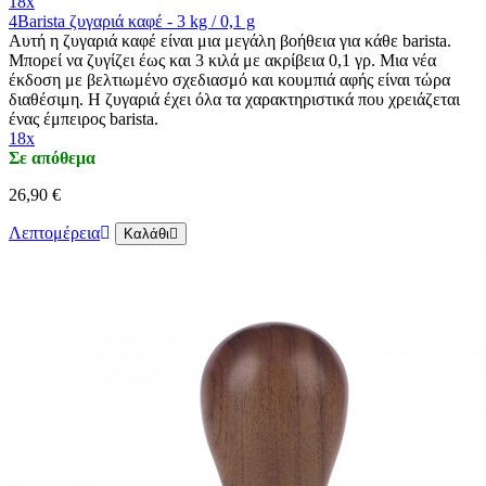
18x
4Barista ζυγαριά καφέ - 3 kg / 0,1 g
Αυτή η ζυγαριά καφέ είναι μια μεγάλη βοήθεια για κάθε barista.
Μπορεί να ζυγίζει έως και 3 κιλά με ακρίβεια 0,1 γρ. Μια νέα
έκδοση με βελτιωμένο σχεδιασμό και κουμπιά αφής είναι τώρα
διαθέσιμη. Η ζυγαριά έχει όλα τα χαρακτηριστικά που χρειάζεται
ένας έμπειρος barista.
18x
Σε απόθεμα
26,90 €
Λεπτομέρεια
Καλάθι