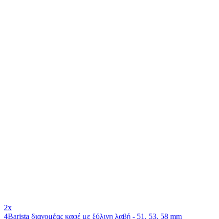
2x
4Barista διανομέας καφέ με ξύλινη λαβή - 51, 53, 58 mm