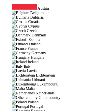
Austria
Belgium
Bulgaria
Croatia
Cyprus
Czech
Denmark
Estonia
Finland
France
Germany
Hungary
Ireland
Italy
Latvia
Lichtenstein
Lithuania
Luxembourg
Malta
Netherlands
Other country
Poland
Portugal
Romania