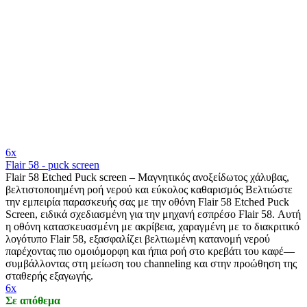
6x
Flair 58 - puck screen
Flair 58 Etched Puck screen – Μαγνητικός ανοξείδωτος χάλυβας,
βελτιστοποιημένη ροή νερού και εύκολος καθαρισμός Βελτιώστε
την εμπειρία παρασκευής σας με την οθόνη Flair 58 Etched Puck
Screen, ειδικά σχεδιασμένη για την μηχανή εσπρέσο Flair 58. Αυτή
η οθόνη κατασκευασμένη με ακρίβεια, χαραγμένη με το διακριτικό
λογότυπο Flair 58, εξασφαλίζει βελτιωμένη κατανομή νερού
παρέχοντας πιο ομοιόμορφη και ήπια ροή στο κρεβάτι του καφέ—
συμβάλλοντας στη μείωση του channeling και στην προώθηση της
σταθερής εξαγωγής.
6x
Σε απόθεμα