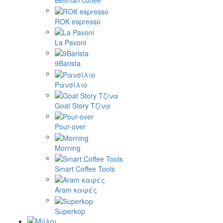
Bellman coffee
ROK espresso
La Pavoni
9Barista
Ρανσίλιο
Goat Story Τζίνα
Pour-over
Morning
Smart Coffee Tools
Aram καφές
Superkop