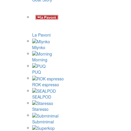
La Pavoni
Mlynko
Morning
PUQ
ROK espresso
SEALPOD
Staresso
Subminimal