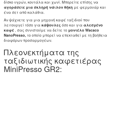
δίσκο υγρών, κουτάλα και χωνί. Μπορείτε επίσης να
αγοράσετε
μια σκληρή νάιλον θήκη
με φερμουάρ και
ένα σετ από καλάθια.
Αν ψάχνετε για μια μηχανή καφέ ταξιδιού που
λειτουργεί τόσο για
κάψουλες
όσο και για
αλεσμένο
καφέ
, σας συνιστούμε να δείτε το
μοντέλο Wacaco
NanoPresso,
το οποίο μπορεί να επεκταθεί με τη βοήθεια
διαφόρων προσαρμογέων.
Πλεονεκτήματα της
ταξιδιωτικής καφετιέρας
MiniPresso GR2: