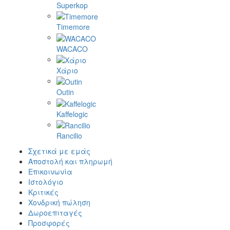
Superkop
Timemore
WACACO
Χάριο
Outin
Kaffelogic
Rancilio
Σχετικά με εμάς
Αποστολή και πληρωμή
Επικοινωνία
Ιστολόγιο
Κριτικές
Χονδρική πώληση
Δωροεπιταγές
Προσφορές