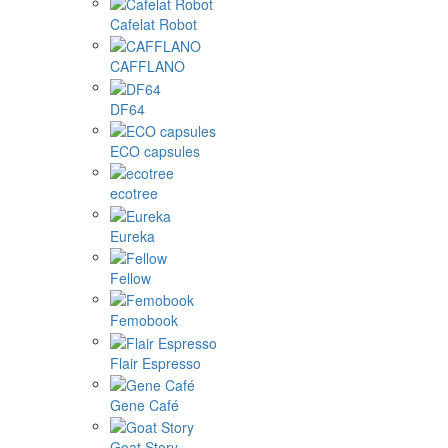
Cafelat Robot
CAFFLANO
DF64
ECO capsules
ecotree
Eureka
Fellow
Femobook
Flair Espresso
Gene Café
Goat Story