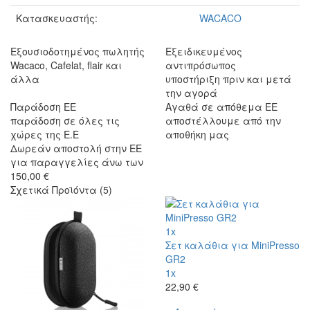
Κατασκευαστής:
WACACO
Εξουσιοδοτημένος πωλητής
Εξειδικευμένος
Wacaco, Cafelat, flair και
αντιπρόσωπος
άλλα
υποστήριξη πριν και μετά
την αγορά
Παράδοση ΕΕ
Αγαθά σε απόθεμα ΕΕ
παράδοση σε όλες τις
αποστέλλουμε από την
χώρες της Ε.Ε
αποθήκη μας
Δωρεάν αποστολή στην ΕΕ
για παραγγελίες άνω των
150,00 €
Σχετικά Προϊόντα (5)
1x
Σετ καλάθια για MiniPresso
GR2
1x
22,90 €