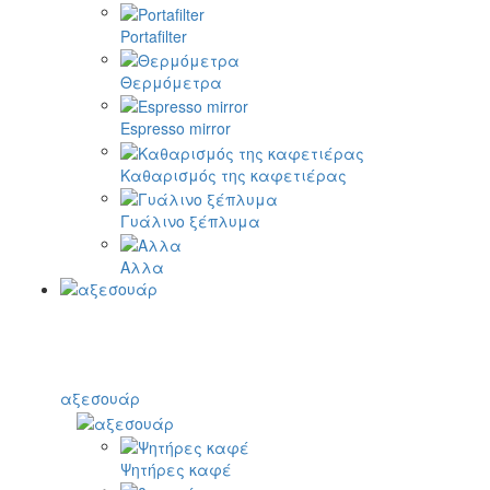
Portafilter
Θερμόμετρα
Espresso mirror
Καθαρισμός της καφετιέρας
Γυάλινο ξέπλυμα
Αλλα
αξεσουάρ
Ψητήρες καφέ