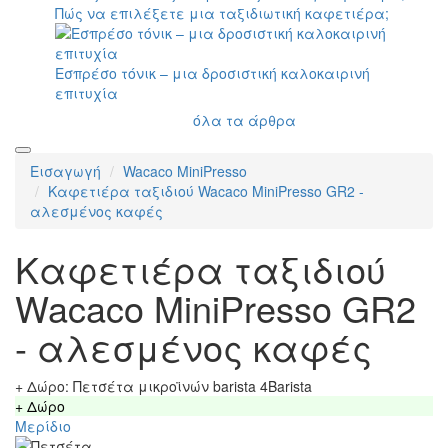
Πώς να επιλέξετε μια ταξιδιωτική καφετιέρα;
Εσπρέσο τόνικ – μια δροσιστική καλοκαιρινή
επιτυχία
όλα τα άρθρα
Εισαγωγή
Wacaco MiniPresso
Καφετιέρα ταξιδιού Wacaco MiniPresso GR2 -
αλεσμένος καφές
Καφετιέρα ταξιδιού
Wacaco MiniPresso GR2
- αλεσμένος καφές
+ Δώρο: Πετσέτα μικροϊνών barista 4Barista
+ Δώρο
Μερίδιο