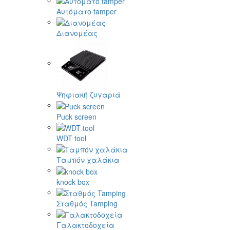
Αυτόματο tamper
Διανομέας
Ψηφιακή ζυγαριά
Puck screen
WDT tool
Ταμπόν χαλάκια
knock box
Σταθμός Tamping
Γαλακτοδοχεία