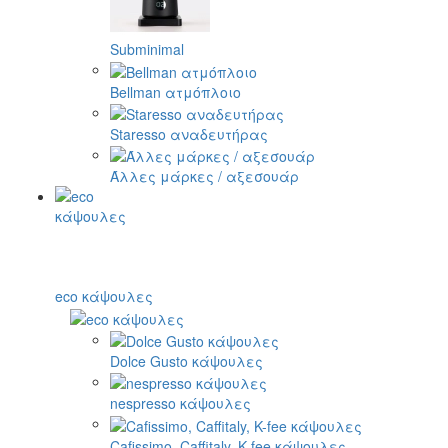
Subminimal
Bellman ατμόπλοιο
Staresso αναδευτήρας
Άλλες μάρκες / αξεσουάρ
eco κάψουλες
Dolce Gusto κάψουλες
nespresso κάψουλες
Cafissimo, Caffitaly, K-fee κάψουλες