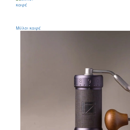
Μύλοι καφέ