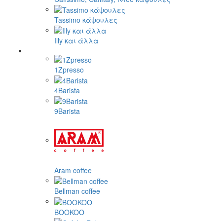
Tassimo κάψουλες
Illy και άλλα
1Zpresso
4Barista
9Barista
Aram coffee
Bellman coffee
BOOKOO