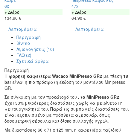
6x
47x
+ Δώρο
+ Δώρο
134,90 €
64,90 €
Λεπτομέρεια
Λεπτομέρεια
Περιγραφή
βίντεο
Αξιολογήσεις (10)
FAQ (2)
Σχετικά άρθρα
Περιγραφή
Η
φορητή καφετιέρα
Wacaco MiniPresso GR2
με πίεση
18
bar
είναι η πιο πρόσφατη έκδοση του μοντέλου Minipresso
GR.
Σε σύγκριση με τον προκάτοχό του
, το MiniPresso GR2
έχει 30% μικρότερες διαστάσεις χωρίς να μειώνεται η
λειτουργικότητά του. Παρά τις συμπαγείς διαστάσεις του,
είναι εξοπλισμένο με πρόσθετα αξεσουάρ, όπως
δοσομετρική σέσουλα και δίσκο συλλογής υγρών.
Με διαστάσεις 60 x 71 x 125 mm, η καφετιέρα ταξιδιού