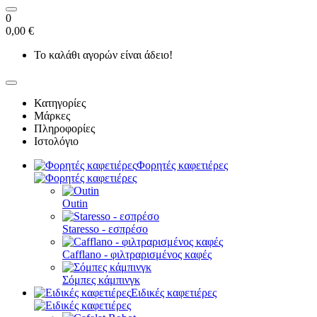
0
0,00 €
Το καλάθι αγορών είναι άδειο!
Κατηγορίες
Μάρκες
Πληροφορίες
Ιστολόγιο
Φορητές καφετιέρες
Outin
Staresso - εσπρέσο
Cafflano - φιλτραρισμένος καφές
Σόμπες κάμπινγκ
Ειδικές καφετιέρες