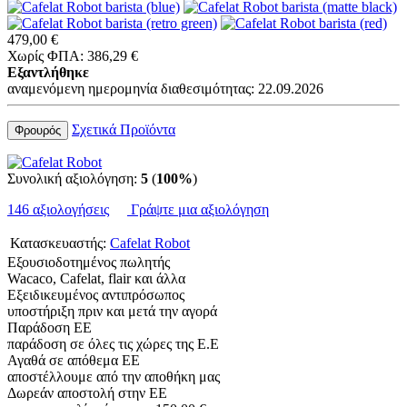
479,00 €
Χωρίς ΦΠΑ: 386,29 €
Εξαντλήθηκε
αναμενόμενη ημερομηνία διαθεσιμότητας: 22.09.2026
Σχετικά Προϊόντα
Φρουρός
Συνολική αξιολόγηση:
5
(
100%
)
146 αξιολογήσεις
Γράψτε μια αξιολόγηση
Κατασκευαστής:
Cafelat Robot
Εξουσιοδοτημένος πωλητής
Wacaco, Cafelat, flair και άλλα
Εξειδικευμένος αντιπρόσωπος
υποστήριξη πριν και μετά την αγορά
Παράδοση ΕΕ
παράδοση σε όλες τις χώρες της Ε.Ε
Αγαθά σε απόθεμα ΕΕ
αποστέλλουμε από την αποθήκη μας
Δωρεάν αποστολή στην ΕΕ