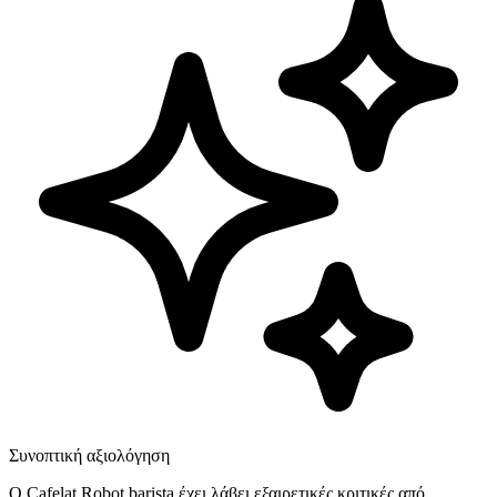
Συνοπτική αξιολόγηση
Ο Cafelat Robot barista έχει λάβει εξαιρετικές κριτικές από