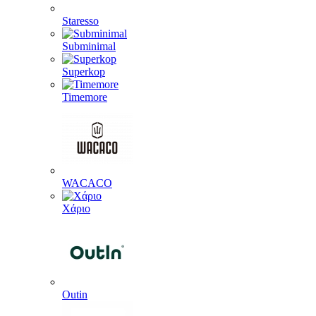
Staresso
Subminimal
Superkop
Timemore
WACACO
Χάριο
Outin