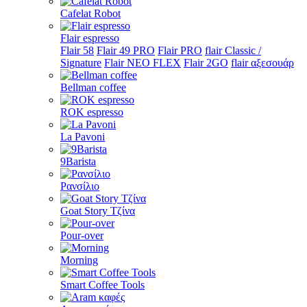
Cafelat Robot
Flair espresso
Flair 58
Flair 49 PRO
Flair PRO
flair Classic /
Signature
Flair NEO FLEX
Flair 2GO
flair αξεσουάρ
Bellman coffee
ROK espresso
La Pavoni
9Barista
Ρανσίλιο
Goat Story Τζίνα
Pour-over
Morning
Smart Coffee Tools