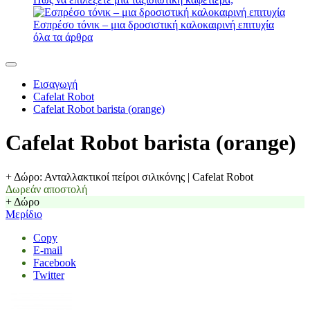
Εσπρέσο τόνικ – μια δροσιστική καλοκαιρινή επιτυχία
όλα τα άρθρα
Εισαγωγή
Cafelat Robot
Cafelat Robot barista (orange)
Cafelat Robot barista (orange)
+ Δώρο: Ανταλλακτικοί πείροι σιλικόνης | Cafelat Robot
Δωρεάν αποστολή
+ Δώρο
Μερίδιο
Copy
E-mail
Facebook
Twitter