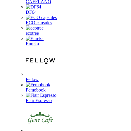
CAFFLANO
DF64
ECO capsules
ecotree
Eureka
Fellow
Femobook
Flair Espresso