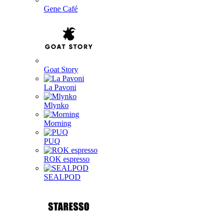
Gene Café
Goat Story
La Pavoni
Mlynko
Morning
PUQ
ROK espresso
SEALPOD