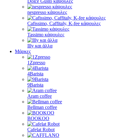
Dolce Gusto κάψουλες
nespresso κάψουλες
Cafissimo, Caffitaly, K-fee κάψουλες
Tassimo κάψουλες
Illy και άλλα
Μάρκες
1Zpresso
4Barista
9Barista
Aram coffee
Bellman coffee
BOOKOO
Cafelat Robot