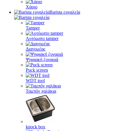
Χάριο
Barista εργαλεία
Tamper
Αυτόματο tamper
Διανομέας
Ψηφιακή ζυγαριά
Puck screen
WDT tool
Ταμπόν χαλάκια
knock box