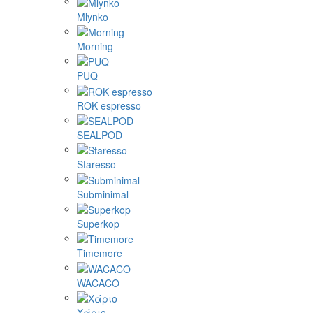
Mlynko
Morning
PUQ
ROK espresso
SEALPOD
Staresso
Subminimal
Superkop
Timemore
WACACO
Χάριο