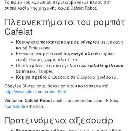
Το πώμα του καλαθιού περιλαμβάνεται πλέον στη
συσκευασία της μηχανής καφέ Cafelat Robot.
Πλεονεκτήματα του ρομπότ
Cafelat
Κορυφαία ποιότητα καφέ
σε σύγκριση με μηχανή
καφέ Professional.
Κατασκευασμένο από
συμπαγή υλικά
(κυρίως
ανοξείδωτο), χωρίς πλαστικό.
Περιλαμβάνεται επαγγελματικό
καλάθι
φίλτρου
58 mm
και Tamper.
Κομψό σχέδιο
διαθέσιμο σε διάφορα χρώματα.
Οδηγίες βίντεο απευθείας από τον κατασκευαστή:
http://www.cafelat.com/robot.html
Wir haben
Cafelat Robot
auch in unserem deutschen E-Shop
4barista.de
erhältlich.
Προτεινόμενα αξεσουάρ
Ένας ποιοτικός μύλος
- αυτή είναι φυσικά η βάση