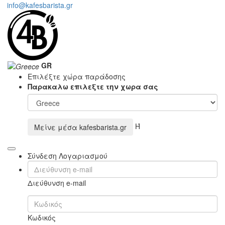
info@kafesbarista.gr
GR
Επιλέξτε χώρα παράδοσης
Παρακαλω επιλεξτε την χωρα σας
Ή
Μείνε μέσα
kafesbarista.gr
Σύνδεση Λογαριασμού
Διεύθυνση e-mail
Κωδικός