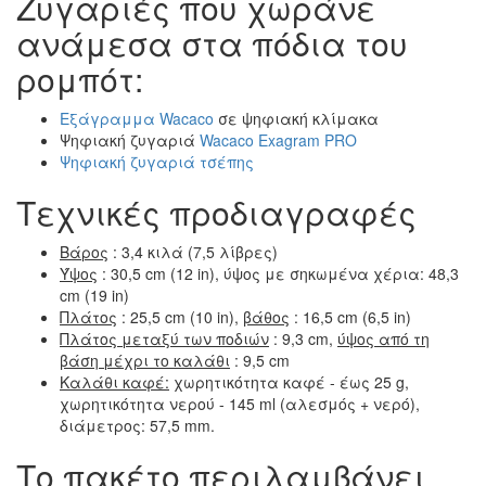
Ζυγαριές που χωράνε
ανάμεσα στα πόδια του
ρομπότ:
Εξάγραμμα Wacaco
σε ψηφιακή κλίμακα
Ψηφιακή ζυγαριά
Wacaco Exagram PRO
Ψηφιακή ζυγαριά τσέπης
Τεχνικές προδιαγραφές
Βάρος
: 3,4 κιλά (7,5 λίβρες)
Ύψος
: 30,5 cm (12 in), ύψος με σηκωμένα χέρια: 48,3
cm (19 in)
Πλάτος
: 25,5 cm (10 in),
βάθος
: 16,5 cm (6,5 in)
Πλάτος μεταξύ των ποδιών
: 9,3 cm,
ύψος από τη
βάση μέχρι το καλάθι
: 9,5 cm
Καλάθι καφέ:
χωρητικότητα καφέ - έως 25 g,
χωρητικότητα νερού - 145 ml (αλεσμός + νερό),
διάμετρος: 57,5 mm.
Το πακέτο περιλαμβάνει