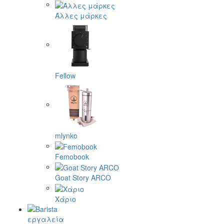
Άλλες μάρκες
Fellow
mlynko
Femobook
Goat Story ARCO
Χάριο