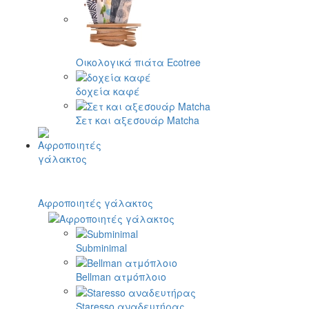
Οικολογικά πιάτα Ecotree
δοχεία καφέ
Σετ και αξεσουάρ Matcha
Αφροποιητές γάλακτος
Subminimal
Bellman ατμόπλοιο
Staresso αναδευτήρας