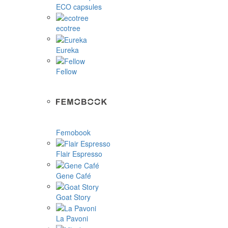
ECO capsules
ecotree
Eureka
Fellow
Femobook
Flair Espresso
Gene Café
Goat Story
La Pavoni