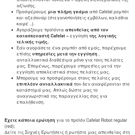
αξίωσης.
Προσφέρουμε
μια πλήρη γκάμα
από Cafelat ρομπότ
και αξεσουάρ (στεγανοποιήσεις εμβόλων, καλάθια
καφέ ..).
Αγοράζουμε προϊόντα
απευθείας από τον
κατασκευαστή Cafelat
= εγγύηση
της λογικής
τελικής τιμής.
Εάν αγοράσετε ένα ρομπότ από εμάς, παρέχουμε
επίσης
υπηρεσίες μετά την εγγύηση
,
ανταλλακτικά διαθέσιμα μόνο για τους πελάτες
μας. Επομένως, παρέχουμε υπηρεσίες μετά την
εγγύηση αποκλειστικά στους πελάτες μας.
Μπορούμε να προσφέρουμε στους πελάτες μας
επιπλέον ανταλλακτικά
που δεν αναφέρονται στο
κατάστημά μας. Απλώς δώστε μας το
αναγνωριστικό της παραγγελίας σας για
επαλήθευση.
Έχετε κάποια ερώτηση
για το προϊόν Cafelat Robot regular
(red);
Δείτε τις Συχνές Ερωτήσεις ή ρωτήστε μας απευθείας στη