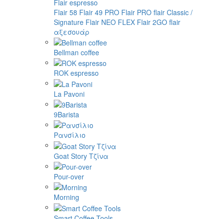
Flair espresso
Flair 58
Flair 49 PRO
Flair PRO
flair Classic /
Signature
Flair NEO FLEX
Flair 2GO
flair
αξεσουάρ
Bellman coffee
ROK espresso
La Pavoni
9Barista
Ρανσίλιο
Goat Story Τζίνα
Pour-over
Morning
Smart Coffee Tools