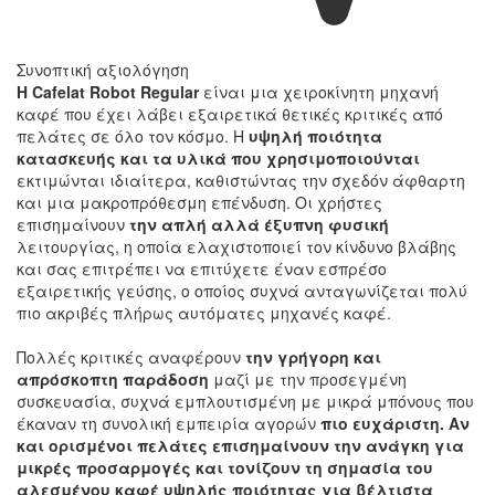
Συνοπτική αξιολόγηση
Η Cafelat Robot Regular
είναι μια χειροκίνητη μηχανή
καφέ που έχει λάβει εξαιρετικά θετικές κριτικές από
πελάτες σε όλο τον κόσμο. Η
υψηλή ποιότητα
κατασκευής και τα υλικά που χρησιμοποιούνται
εκτιμώνται ιδιαίτερα, καθιστώντας την σχεδόν άφθαρτη
και μια μακροπρόθεσμη επένδυση. Οι χρήστες
επισημαίνουν
την απλή αλλά έξυπνη φυσική
λειτουργίας, η οποία ελαχιστοποιεί τον κίνδυνο βλάβης
και σας επιτρέπει να επιτύχετε έναν εσπρέσο
εξαιρετικής γεύσης, ο οποίος συχνά ανταγωνίζεται πολύ
πιο ακριβές πλήρως αυτόματες μηχανές καφέ.
Πολλές κριτικές αναφέρουν
την γρήγορη και
απρόσκοπτη παράδοση
μαζί με την προσεγμένη
συσκευασία, συχνά εμπλουτισμένη με μικρά μπόνους που
έκαναν τη συνολική εμπειρία αγορών
πιο ευχάριστη. Αν
και ορισμένοι πελάτες επισημαίνουν την ανάγκη για
μικρές προσαρμογές και τονίζουν τη σημασία του
αλεσμένου καφέ υψηλής ποιότητας για βέλτιστα