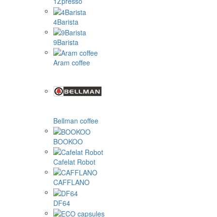
1Zpresso
4Barista
9Barista
Aram coffee
Bellman coffee
BOOKOO
Cafelat Robot
CAFFLANO
DF64