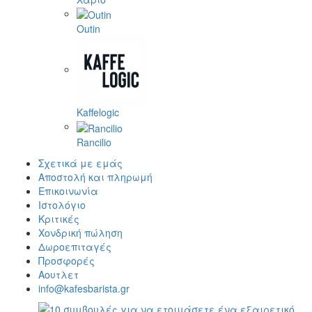
Outin
Kaffelogic
Rancilio
Σχετικά με εμάς
Αποστολή και πληρωμή
Επικοινωνία
Ιστολόγιο
Κριτικές
Χονδρική πώληση
Δωροεπιταγές
Προσφορές
Αουτλετ
info@kafesbarista.gr