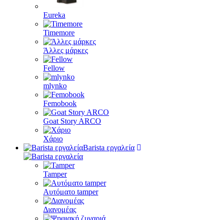
Eureka
Timemore
Άλλες μάρκες
Fellow
mlynko
Femobook
Goat Story ARCO
Χάριο
Barista εργαλεία
Tamper
Αυτόματο tamper
Διανομέας