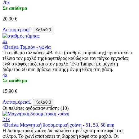
20x
Σε απόθεμα
20,90 €
Λεπτομέρεια
Καλάθι
4x
4Barista Ταμπόν - γωνία
Το επίθεμα σιλικόνης 4Barista (σταθμός συμπίεσης) προστατεύει
τέλεια τον μοχλό της καφετιέρας καθώς και τον πάγκο εργασίας
ενώ ο καφές πιέζεται στον μοχλό. Ένα Tamper με μέγιστη
διάμετρο 60 mm βρίσκει επίσης μόνιμη θέση στη βάση.
4x
Σε απόθεμα
15,90 €
Λεπτομέρεια
Καλάθι
Οι πελάτες αγόρασαν επίσης (10)
21x
4Barista Μαγνητική δοσομετρική χοάνη - 51, 53, 58 mm
Η δοσομετρική χοάνη διευκολύνει την έκχυση του καφέ στο
φίλτρο. Το χωνί αποτρέπει τη διαρροή καφέ στο μοχλό. Οι