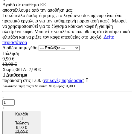
Αγαθά σε απόθεμα ΕΕ
αποστέλλουμε από την αποθήκη μας
Το κύπελλο δοσομέτρησης , το λεγόμενο dosing cup είναι ένα
πρακτικό εργαλείο για την καθημερινή παρασκευή καφέ. Μπορεί
να χρησιμοποιηθεί για το ζύγισμα κόκκων καφέ ή για ήδη
αλεσμένο καφέ. Μπορείτε να αλέσετε απευθείας στο δοσομετρικό
φλιτζάνι και να ρίξτε τον καφέ απευθείας στο μοχλό .
Δείτε
περισσότερα
Διαθέσιμα μεγέθη
Πώληση
9,90 €
13,90 €
Χωρίς ΦΠΑ: 7,98 €
Διαθέσιμο
παράδοση στις 13.8.
(
επιλογές παράδοσης
)
Καλύτερη τιμή τις τελευταίες 30 ημέρες: 9,90 €
-
+
Καλάθι
Πώληση
9,90 €
13,90 €