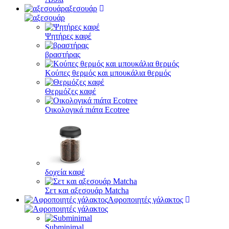
αξεσουάρ
Ψητήρες καφέ
βραστήρας
Κούπες θερμός και μπουκάλια θερμός
Θερμόζες καφέ
Οικολογικά πιάτα Ecotree
δοχεία καφέ
Σετ και αξεσουάρ Matcha
Αφροποιητές γάλακτος
Subminimal