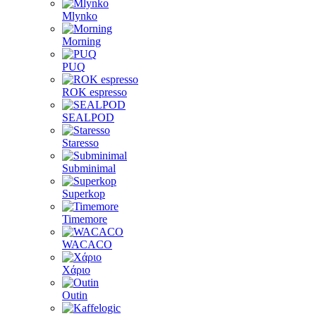
Mlynko
Morning
PUQ
ROK espresso
SEALPOD
Staresso
Subminimal
Superkop
Timemore
WACACO
Χάριο
Outin