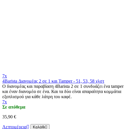
7x
4Barista Διανομέας 2 σε 1 και Tamper - 51, 53, 58 χλστ
Ο διανομέας και παραβίαση 4Barista 2 σε 1 συνδυάζει ένα tamper
και έναν διανομέα σε ένα. Και τα δύο είναι απαραίτητα κομμάτια
εξοπλισμού για κάθε λάτρη του καφέ.
7x
Σε απόθεμα
35,90 €
Λεπτομέρεια
Καλάθι