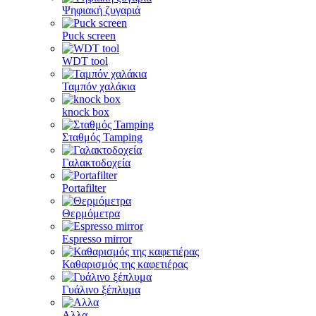
Ψηφιακή ζυγαριά
Puck screen
WDT tool
Ταμπόν χαλάκια
knock box
Σταθμός Tamping
Γαλακτοδοχεία
Portafilter
Θερμόμετρα
Espresso mirror
Καθαρισμός της καφετιέρας
Γυάλινο ξέπλυμα
Αλλα