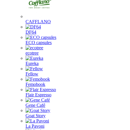
CAFFLANO
DF64
ECO capsules
ecotree
Eureka
Fellow
Femobook
Flair Espresso
Gene Café
Goat Story
La Pavoni