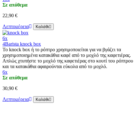
Σε απόθεμα
22,90 €
Λεπτομέρεια
Καλάθι
6x
4Barista knock box
Το knock box ή το ρόπτρο χρησιμοποιείται για να βγάζει τα
χρησιμοποιημένα κατακάθια καφέ από το μοχλό της καφετιέρας.
Απλώς χτυπήστε το μοχλό της καφετιέρας στο κουτί του ρόπτρου
και τα κατακάθια αφαιρούνται εύκολα από το μοχλό.
6x
Σε απόθεμα
30,90 €
Λεπτομέρεια
Καλάθι