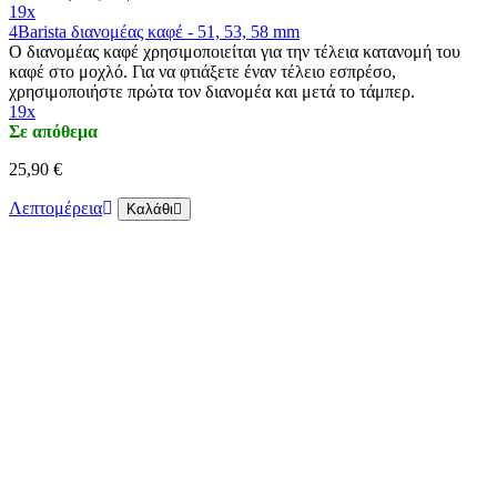
19x
4Barista διανομέας καφέ - 51, 53, 58 mm
Ο διανομέας καφέ χρησιμοποιείται για την τέλεια κατανομή του
καφέ στο μοχλό. Για να φτιάξετε έναν τέλειο εσπρέσο,
χρησιμοποιήστε πρώτα τον διανομέα και μετά το τάμπερ.
19x
Σε απόθεμα
25,90 €
Λεπτομέρεια
Καλάθι