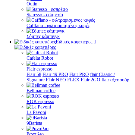
Outin
Staresso - εσπρέσο
Cafflano - φιλτραρισμένος καφές
Σόμπες κάμπινγκ
Ειδικές καφετιέρες
Cafelat Robot
Flair espresso
Flair 58
Flair 49 PRO
Flair PRO
flair Classic /
Signature
Flair NEO FLEX
Flair 2GO
flair αξεσουάρ
Bellman coffee
ROK espresso
La Pavoni
9Barista
Ρανσίλιο