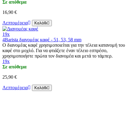
Σε απόθεμα
16,90 €
Λεπτομέρεια
Καλάθι
19x
4Barista διανομέας καφέ - 51, 53, 58 mm
Ο διανομέας καφέ χρησιμοποιείται για την τέλεια κατανομή του
καφέ στο μοχλό. Για να φτιάξετε έναν τέλειο εσπρέσο,
χρησιμοποιήστε πρώτα τον διανομέα και μετά το τάμπερ.
19x
Σε απόθεμα
25,90 €
Λεπτομέρεια
Καλάθι