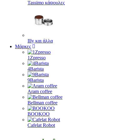
Tassimo κάψουλες
Illy και άλλα
Μάρκες
1Zpresso
4Barista
9Barista
Aram coffee
Bellman coffee
BOOKOO
Cafelat Robot