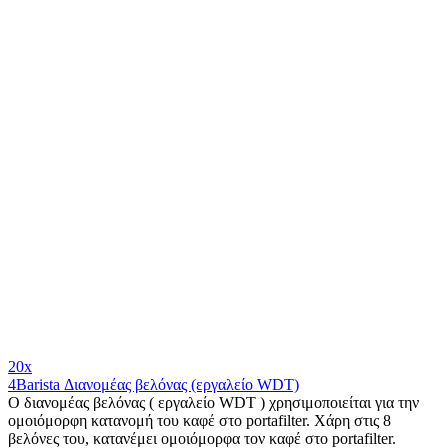
20x
4Barista Διανομέας βελόνας (εργαλείο WDT)
Ο διανομέας βελόνας ( εργαλείο WDT ) χρησιμοποιείται για την
ομοιόμορφη κατανομή του καφέ στο portafilter. Χάρη στις 8
βελόνες του, κατανέμει ομοιόμορφα τον καφέ στο portafilter.