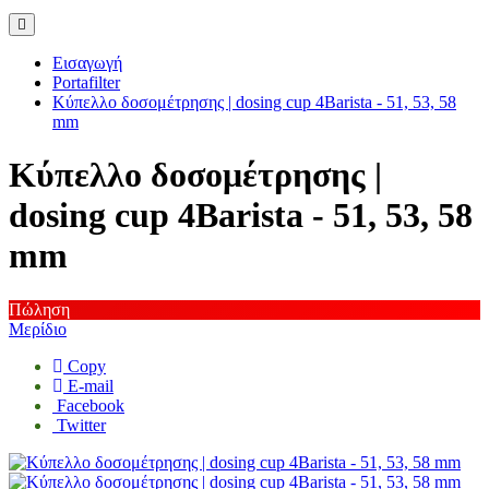
Εισαγωγή
Portafilter
Κύπελλο δοσομέτρησης | dosing cup 4Barista - 51, 53, 58
mm
Κύπελλο δοσομέτρησης |
dosing cup 4Barista - 51, 53, 58
mm
Πώληση
Μερίδιο
Copy
E-mail
Facebook
Twitter