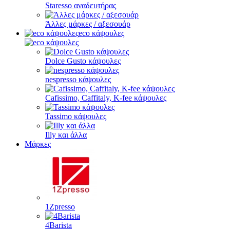
Staresso αναδευτήρας
Άλλες μάρκες / αξεσουάρ
eco κάψουλες
Dolce Gusto κάψουλες
nespresso κάψουλες
Cafissimo, Caffitaly, K-fee κάψουλες
Tassimo κάψουλες
Illy και άλλα
Μάρκες
1Zpresso
4Barista