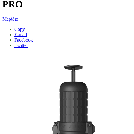
PRO
Μερίδιο
Copy
E-mail
Facebook
Twitter