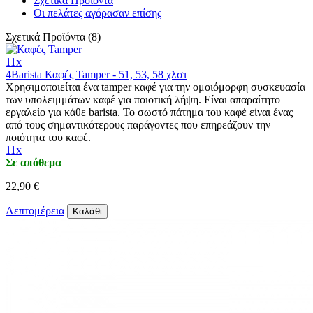
Σχετικά Προϊόντα
Οι πελάτες αγόρασαν επίσης
Σχετικά Προϊόντα (8)
11x
4Barista Καφές Tamper - 51, 53, 58 χλστ
Χρησιμοποιείται ένα tamper καφέ για την ομοιόμορφη συσκευασία
των υπολειμμάτων καφέ για ποιοτική λήψη. Είναι απαραίτητο
εργαλείο για κάθε barista. Το σωστό πάτημα του καφέ είναι ένας
από τους σημαντικότερους παράγοντες που επηρεάζουν την
ποιότητα του καφέ.
11x
Σε απόθεμα
22,90 €
Λεπτομέρεια
Καλάθι