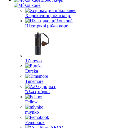
Μύλοι καφέ
Χειροκίνητοι μύλοι καφέ
Ηλεκτρικοί μύλοι καφέ
1Zpresso
Eureka
Timemore
Άλλες μάρκες
Fellow
mlynko
Femobook