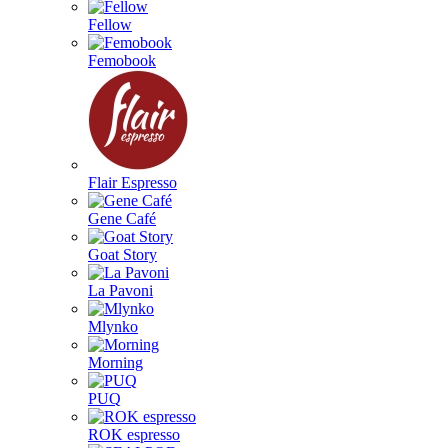
Fellow
Femobook
Flair Espresso
Gene Café
Goat Story
La Pavoni
Mlynko
Morning
PUQ
ROK espresso