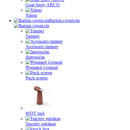
Goat Story ARCO
Χάριο
Barista εργαλεία
Tamper
Αυτόματο tamper
Διανομέας
Ψηφιακή ζυγαριά
Puck screen
WDT tool
Ταμπόν χαλάκια