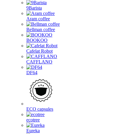
9Barista
Aram coffee
Bellman coffee
BOOKOO
Cafelat Robot
CAFFLANO
DF64
ECO capsules
ecotree
Eureka