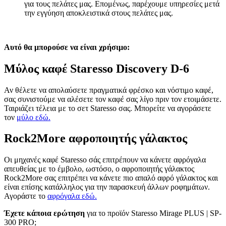
για τους πελάτες μας. Επομένως, παρέχουμε υπηρεσίες μετά
την εγγύηση αποκλειστικά στους πελάτες μας.
Αυτό θα μπορούσε να είναι χρήσιμο:
Μύλος καφέ Staresso Discovery D-6
Αν θέλετε να απολαύσετε πραγματικά φρέσκο και νόστιμο καφέ,
σας συνιστούμε να αλέσετε τον καφέ σας λίγο πριν τον ετοιμάσετε.
Ταιριάζει τέλεια με το σετ Staresso σας. Μπορείτε να αγοράσετε
τον
μύλο εδώ.
Rock2More αφροποιητής γάλακτος
Οι μηχανές καφέ Staresso σάς επιτρέπουν να κάνετε αφρόγαλα
απευθείας με το έμβολο, ωστόσο, ο αφροποιητής γάλακτος
Rock2More σας επιτρέπει να κάνετε πιο απαλό αφρό γάλακτος και
είναι επίσης κατάλληλος για την παρασκευή άλλων ροφημάτων.
Αγοράστε το
αφρόγαλα εδώ.
Έχετε κάποια ερώτηση
για το προϊόν Staresso Mirage PLUS | SP-
300 PRO;