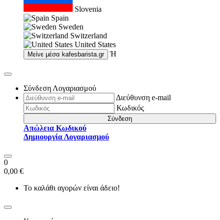
Slovenia
Spain
Sweden
Switzerland
United States
Ή
Μείνε μέσα
kafesbarista.gr
Σύνδεση Λογαριασμού
Διεύθυνση e-mail
Κωδικός
Σύνδεση
Απώλεια Κωδικού
Δημιουργία Λογαριασμού
0
0,00 €
Το καλάθι αγορών είναι άδειο!