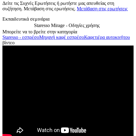
Δείτε τις Συχνές Ερωτήσεις ή ρωτήστε μας απευθείας στη
συζήτηση. Μετάβαση στις ερωτήσεις.
Μετάβαση στις ερωτήσεις
Εκπαιδευτικά σεμινάρια
Staresso Mirage - Οδηγίες χρήσης
Μπορείτε να το βρείτε στην κατηγορία
Staresso - εσπρέσο
Μηχανή καφέ εσπρέσο
Καφετιέρα αυτοκινήτου
βίντεο