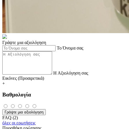
Γράψτε μια αξιολόγηση
Το Όνομα σας
Η Αξιολόγηση σας
Εικόνες (Προαιρετικά)
+
Βαθμολογία
Γράψτε μια αξιολόγηση
FAQ (2)
όλες οι ερωτήσεις
Προσθήκη ερώτησης