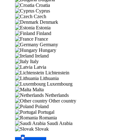
Croatia
Cyprus
Czech
Denmark
Estonia
Finland
France
Germany
Hungary
Ireland
Italy
Latvia
Lichtenstein
Lithuania
Luxembourg
Malta
Netherlands
Other country
Poland
Portugal
Romania
Saudi Arabia
Slovak