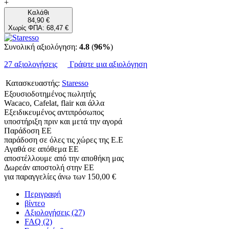
+
Καλάθι
84,90 €
Χωρίς ΦΠΑ: 68,47 €
Συνολική αξιολόγηση:
4.8
(
96%
)
27 αξιολογήσεις
Γράψτε μια αξιολόγηση
Κατασκευαστής:
Staresso
Εξουσιοδοτημένος πωλητής
Wacaco, Cafelat, flair και άλλα
Εξειδικευμένος αντιπρόσωπος
υποστήριξη πριν και μετά την αγορά
Παράδοση ΕΕ
παράδοση σε όλες τις χώρες της Ε.Ε
Αγαθά σε απόθεμα ΕΕ
αποστέλλουμε από την αποθήκη μας
Δωρεάν αποστολή στην ΕΕ
για παραγγελίες άνω των 150,00 €
Περιγραφή
βίντεο
Αξιολογήσεις (27)
FAQ (2)