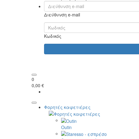
Διεύθυνση e-mail
Κωδικός
0
0,00 €
Φορητές καφετιέρες
Outin