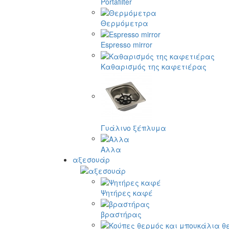
Portafilter
Θερμόμετρα
Espresso mirror
Καθαρισμός της καφετιέρας
Γυάλινο ξέπλυμα
Αλλα
αξεσουάρ
Ψητήρες καφέ
βραστήρας