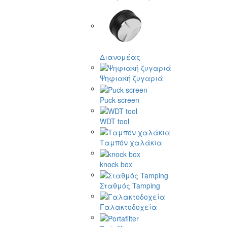
Διανομέας
Ψηφιακή ζυγαριά
Puck screen
WDT tool
Ταμπόν χαλάκια
knock box
Σταθμός Tamping
Γαλακτοδοχεία