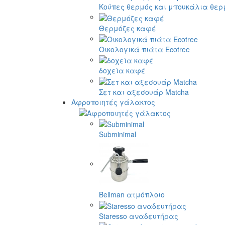
Κούπες θερμός και μπουκάλια θερ
Θερμόζες καφέ
Οικολογικά πιάτα Ecotree
δοχεία καφέ
Σετ και αξεσουάρ Matcha
Αφροποιητές γάλακτος
Subminimal
Bellman ατμόπλοιο
Staresso αναδευτήρας