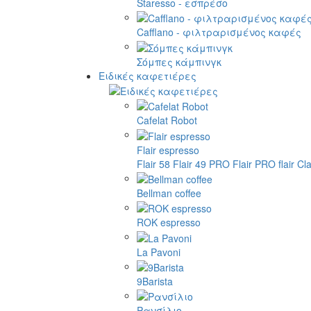
Staresso - εσπρέσο
Cafflano - φιλτραρισμένος καφές
Σόμπες κάμπινγκ
Ειδικές καφετιέρες
Cafelat Robot
Flair espresso
Flair 58
Flair 49 PRO
Flair PRO
flair Cl
Bellman coffee
ROK espresso
La Pavoni
9Barista
Ρανσίλιο