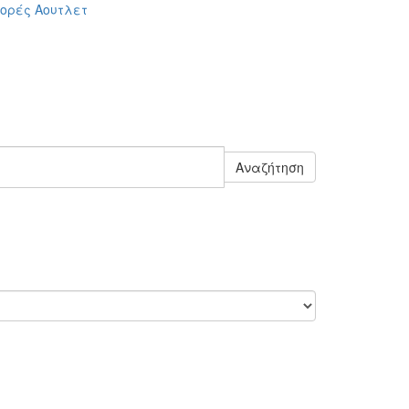
ορές
Αουτλετ
Αναζήτηση