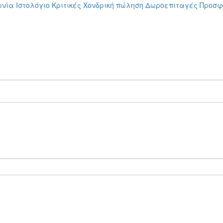
ωνία
Ιστολόγιο
Κριτικές
Χονδρική πώληση
Δωροεπιταγές
Προσφ