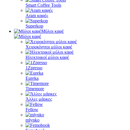
Smart Coffee Tools
Aram καφές
Superkop
Μύλοι καφέ
Χειροκίνητοι μύλοι καφέ
Ηλεκτρικοί μύλοι καφέ
1Zpresso
Eureka
Timemore
Άλλες μάρκες
Fellow
mlynko