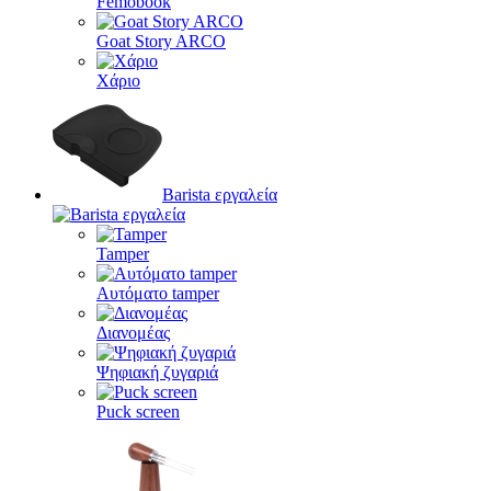
Femobook
Goat Story ARCO
Χάριο
Barista εργαλεία
Tamper
Αυτόματο tamper
Διανομέας
Ψηφιακή ζυγαριά
Puck screen