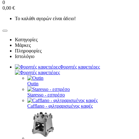
0
0,00 €
Το καλάθι αγορών είναι άδειο!
Κατηγορίες
Μάρκες
Πληροφορίες
Ιστολόγιο
Φορητές καφετιέρες
Outin
Staresso - εσπρέσο
Cafflano - φιλτραρισμένος καφές