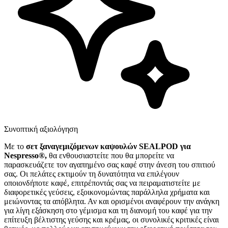
Συνοπτική αξιολόγηση
Με το
σετ ξαναγεμιζόμενων καψουλών SEALPOD για
Nespresso®,
θα ενθουσιαστείτε που θα μπορείτε να
παρασκευάζετε τον αγαπημένο σας καφέ στην άνεση του σπιτιού
σας. Οι πελάτες εκτιμούν τη δυνατότητα να επιλέγουν
οποιονδήποτε καφέ, επιτρέποντάς σας να πειραματιστείτε με
διαφορετικές γεύσεις, εξοικονομώντας παράλληλα χρήματα και
μειώνοντας τα απόβλητα. Αν και ορισμένοι αναφέρουν την ανάγκη
για λίγη εξάσκηση στο γέμισμα και τη διανομή του καφέ για την
επίτευξη βέλτιστης γεύσης και κρέμας, οι συνολικές κριτικές είναι