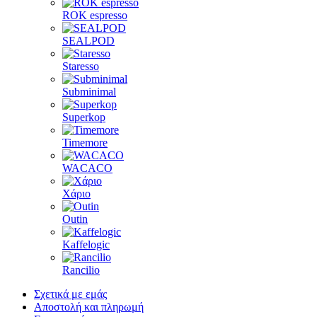
ROK espresso
SEALPOD
Staresso
Subminimal
Superkop
Timemore
WACACO
Χάριο
Outin
Kaffelogic
Rancilio
Σχετικά με εμάς
Αποστολή και πληρωμή