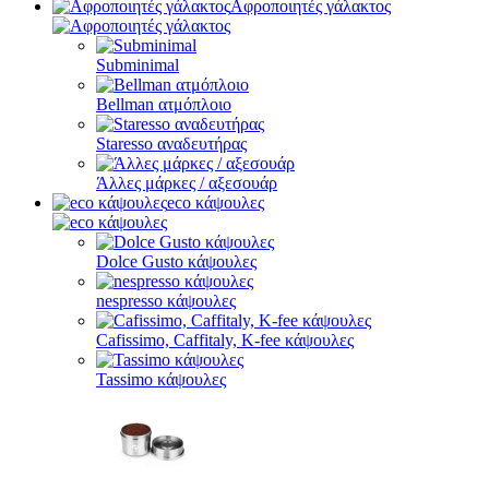
Αφροποιητές γάλακτος
Subminimal
Bellman ατμόπλοιο
Staresso αναδευτήρας
Άλλες μάρκες / αξεσουάρ
eco κάψουλες
Dolce Gusto κάψουλες
nespresso κάψουλες
Cafissimo, Caffitaly, K-fee κάψουλες
Tassimo κάψουλες