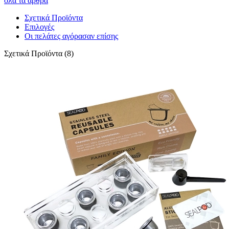
όλα τα άρθρα
Σχετικά Προϊόντα
Επιλογές
Οι πελάτες αγόρασαν επίσης
Σχετικά Προϊόντα (8)