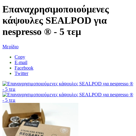
Επαναχρησιμοποιούμενες
κάψουλες SEALPOD για
nespresso ® - 5 τεμ
Μερίδιο
Copy
E-mail
Facebook
Twitter