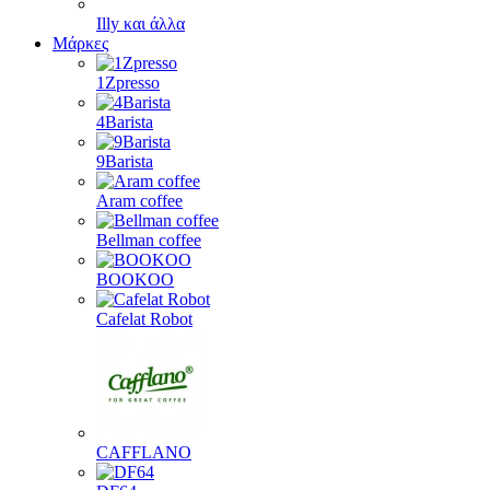
Illy και άλλα
Μάρκες
1Zpresso
4Barista
9Barista
Aram coffee
Bellman coffee
BOOKOO
Cafelat Robot
CAFFLANO