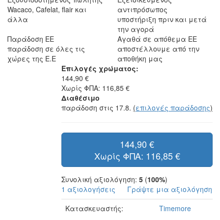
Wacaco, Cafelat, flair και
αντιπρόσωπος
άλλα
υποστήριξη πριν και μετά
την αγορά
Παράδοση ΕΕ
Αγαθά σε απόθεμα ΕΕ
παράδοση σε όλες τις
αποστέλλουμε από την
χώρες της Ε.Ε
αποθήκη μας
Επιλογές χρώματος:
144,90 €
Χωρίς ΦΠΑ: 116,85 €
Διαθέσιμο
παράδοση στις 17.8.
(
επιλογές παράδοσης
)
144,90 €
Χωρίς ΦΠΑ: 116,85 €
Συνολική αξιολόγηση:
5
(
100%
)
1 αξιολογήσεις
Γράψτε μια αξιολόγηση
Κατασκευαστής:
Timemore