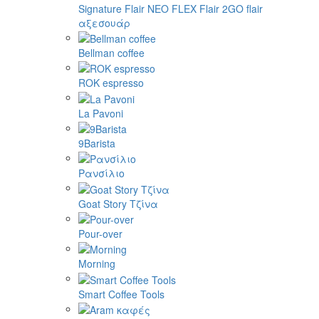
Signature
Flair NEO FLEX
Flair 2GO
flair
αξεσουάρ
Bellman coffee
ROK espresso
La Pavoni
9Barista
Ρανσίλιο
Goat Story Τζίνα
Pour-over
Morning
Smart Coffee Tools