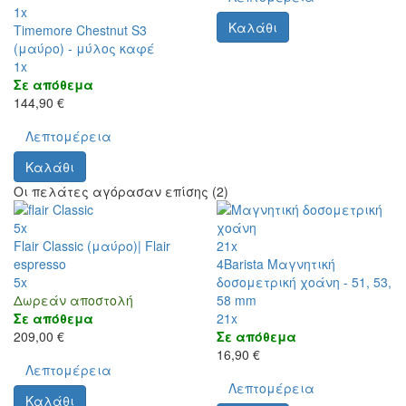
1x
Καλάθι
Timemore Chestnut S3
(μαύρο) - μύλος καφέ
1x
Σε απόθεμα
144,90 €
Λεπτομέρεια
Καλάθι
Οι πελάτες αγόρασαν επίσης (2)
5x
Flair Classic (μαύρο)| Flair
21x
espresso
4Barista Μαγνητική
5x
δοσομετρική χοάνη - 51, 53,
Δωρεάν αποστολή
58 mm
Σε απόθεμα
21x
209,00 €
Σε απόθεμα
16,90 €
Λεπτομέρεια
Λεπτομέρεια
Καλάθι