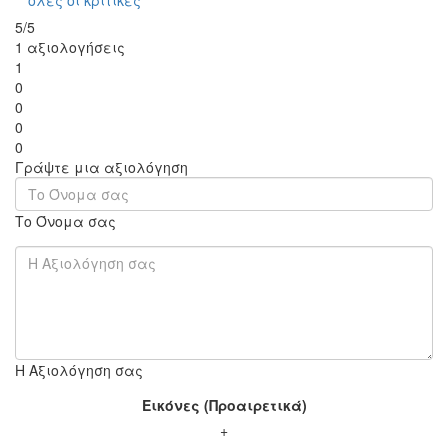
όλες οι κριτικές
5/5
1 αξιολογήσεις
1
0
0
0
0
Γράψτε μια αξιολόγηση
Το Όνομα σας
Η Αξιολόγηση σας
Εικόνες (Προαιρετικά)
+