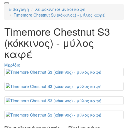
Εισαγωγή
Χειροκίνητοι μύλοι καφέ
Timemore Chestnut S3 (κόκκινος) - μύλος καφέ
Timemore Chestnut S3
(κόκκινος) - μύλος
καφέ
Μερίδιο
Εξουσιοδοτημένος πωλητής
Εξειδικευμένος