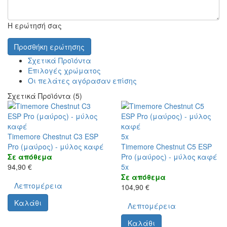
Η ερώτησή σας
Προσθήκη ερώτησης
Σχετικά Προϊόντα
Επιλογές χρώματος
Οι πελάτες αγόρασαν επίσης
Σχετικά Προϊόντα (5)
Timemore Chestnut C3 ESP
5x
Pro (μαύρος) - μύλος καφέ
Timemore Chestnut C5 ESP
Σε απόθεμα
Pro (μαύρος) - μύλος καφέ
94,90 €
5x
Σε απόθεμα
Λεπτομέρεια
104,90 €
Καλάθι
Λεπτομέρεια
Καλάθι