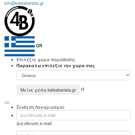
info@kafesbarista.gr
GR
Επιλέξτε χώρα παράδοσης
Παρακαλω επιλεξτε την χωρα σας
Ή
Μείνε μέσα
kafesbarista.gr
Σύνδεση Λογαριασμού
Διεύθυνση e-mail