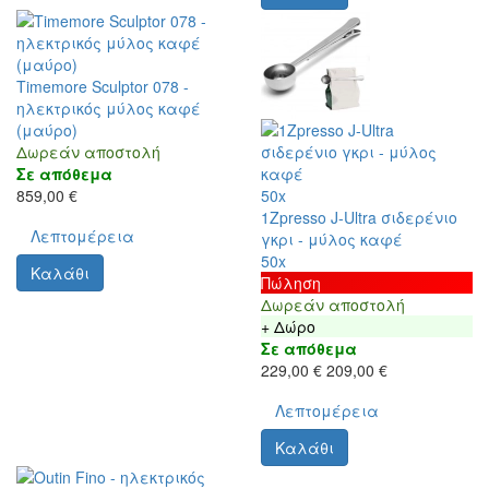
Timemore Sculptor 078 -
ηλεκτρικός μύλος καφέ
(μαύρο)
Δωρεάν αποστολή
Σε απόθεμα
859,00 €
50x
1Zpresso J-Ultra σιδερένιο
Λεπτομέρεια
γκρι - μύλος καφέ
50x
Καλάθι
Πώληση
Δωρεάν αποστολή
+ Δώρο
Σε απόθεμα
229,00 €
209,00 €
Λεπτομέρεια
Καλάθι