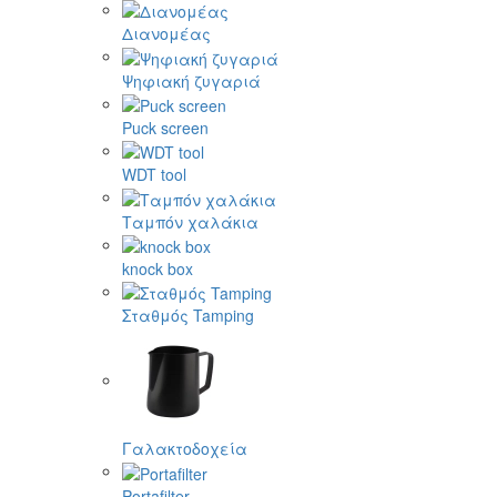
Διανομέας
Ψηφιακή ζυγαριά
Puck screen
WDT tool
Ταμπόν χαλάκια
knock box
Σταθμός Tamping
Γαλακτοδοχεία
Portafilter