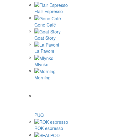
Flair Espresso
Gene Café
Goat Story
La Pavoni
Mlynko
Morning
PUQ
ROK espresso